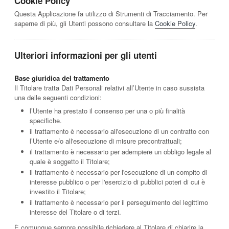
Cookie Policy
Questa Applicazione fa utilizzo di Strumenti di Tracciamento. Per
saperne di più, gli Utenti possono consultare la
Cookie Policy
.
Ulteriori informazioni per gli utenti
Base giuridica del trattamento
Il Titolare tratta Dati Personali relativi all’Utente in caso sussista
una delle seguenti condizioni:
l’Utente ha prestato il consenso per una o più finalità
specifiche.
il trattamento è necessario all'esecuzione di un contratto con
l’Utente e/o all'esecuzione di misure precontrattuali;
il trattamento è necessario per adempiere un obbligo legale al
quale è soggetto il Titolare;
il trattamento è necessario per l'esecuzione di un compito di
interesse pubblico o per l'esercizio di pubblici poteri di cui è
investito il Titolare;
il trattamento è necessario per il perseguimento del legittimo
interesse del Titolare o di terzi.
È comunque sempre possibile richiedere al Titolare di chiarire la