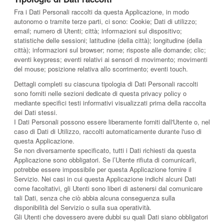
Fra i Dati Personali raccolti da questa Applicazione, in modo
autonomo o tramite terze parti, ci sono: Cookie; Dati di utilizzo;
email; numero di Utenti; città; informazioni sul dispositivo;
statistiche delle sessioni; latitudine (della città); longitudine (della
città); informazioni sul browser; nome; risposte alle domande; clic;
eventi keypress; eventi relativi ai sensori di movimento; movimenti
del mouse; posizione relativa allo scorrimento; eventi touch.
Dettagli completi su ciascuna tipologia di Dati Personali raccolti
sono forniti nelle sezioni dedicate di questa privacy policy o
mediante specifici testi informativi visualizzati prima della raccolta
dei Dati stessi.
I Dati Personali possono essere liberamente forniti dall'Utente o, nel
caso di Dati di Utilizzo, raccolti automaticamente durante l'uso di
questa Applicazione.
Se non diversamente specificato, tutti i Dati richiesti da questa
Applicazione sono obbligatori. Se l’Utente rifiuta di comunicarli,
potrebbe essere impossibile per questa Applicazione fornire il
Servizio. Nei casi in cui questa Applicazione indichi alcuni Dati
come facoltativi, gli Utenti sono liberi di astenersi dal comunicare
tali Dati, senza che ciò abbia alcuna conseguenza sulla
disponibilità del Servizio o sulla sua operatività.
Gli Utenti che dovessero avere dubbi su quali Dati siano obbligatori