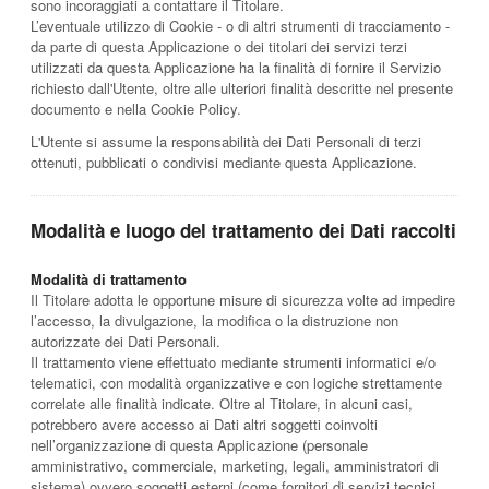
sono incoraggiati a contattare il Titolare.
L’eventuale utilizzo di Cookie - o di altri strumenti di tracciamento -
da parte di questa Applicazione o dei titolari dei servizi terzi
utilizzati da questa Applicazione ha la finalità di fornire il Servizio
richiesto dall'Utente, oltre alle ulteriori finalità descritte nel presente
documento e nella Cookie Policy.
L'Utente si assume la responsabilità dei Dati Personali di terzi
ottenuti, pubblicati o condivisi mediante questa Applicazione.
Modalità e luogo del trattamento dei Dati raccolti
Modalità di trattamento
Il Titolare adotta le opportune misure di sicurezza volte ad impedire
l’accesso, la divulgazione, la modifica o la distruzione non
autorizzate dei Dati Personali.
Il trattamento viene effettuato mediante strumenti informatici e/o
telematici, con modalità organizzative e con logiche strettamente
correlate alle finalità indicate. Oltre al Titolare, in alcuni casi,
potrebbero avere accesso ai Dati altri soggetti coinvolti
nell’organizzazione di questa Applicazione (personale
amministrativo, commerciale, marketing, legali, amministratori di
sistema) ovvero soggetti esterni (come fornitori di servizi tecnici