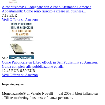
Airbnbusiness: Guadagnare con Airbnb Affittando Camere e
Appartamenti: Come sono riuscito a creare un business...
7,18 EUR
Vedi Offerta su Amazon
Sale
Come Pubblicare un Libro eBook in Self Publishing su Amazon:
Guida completa alla pubblicazione ed alla...
12,47 EUR
6,50 EUR
Vedi Offerta su Amazon
In questa pagina
Monetizzando® di Valerio Novelli — dal 2008 il blog italiano su
affiliate marketing, business e finanza personale.