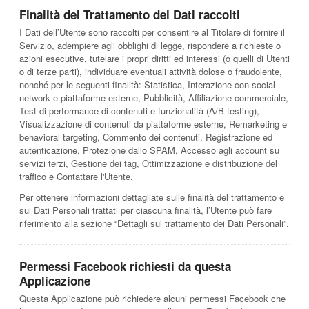
Finalità del Trattamento dei Dati raccolti
I Dati dell’Utente sono raccolti per consentire al Titolare di fornire il
Servizio, adempiere agli obblighi di legge, rispondere a richieste o
azioni esecutive, tutelare i propri diritti ed interessi (o quelli di Utenti
o di terze parti), individuare eventuali attività dolose o fraudolente,
nonché per le seguenti finalità: Statistica, Interazione con social
network e piattaforme esterne, Pubblicità, Affiliazione commerciale,
Test di performance di contenuti e funzionalità (A/B testing),
Visualizzazione di contenuti da piattaforme esterne, Remarketing e
behavioral targeting, Commento dei contenuti, Registrazione ed
autenticazione, Protezione dallo SPAM, Accesso agli account su
servizi terzi, Gestione dei tag, Ottimizzazione e distribuzione del
traffico e Contattare l'Utente.
Per ottenere informazioni dettagliate sulle finalità del trattamento e
sui Dati Personali trattati per ciascuna finalità, l’Utente può fare
riferimento alla sezione “Dettagli sul trattamento dei Dati Personali”.
Permessi Facebook richiesti da questa
Applicazione
Questa Applicazione può richiedere alcuni permessi Facebook che