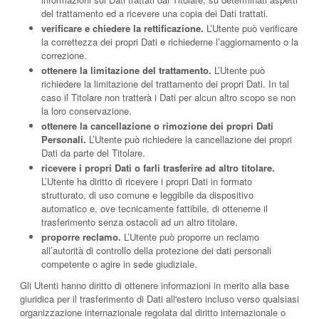
del trattamento ed a ricevere una copia dei Dati trattati.
verificare e chiedere la rettificazione.
L’Utente può verificare
la correttezza dei propri Dati e richiederne l’aggiornamento o la
correzione.
ottenere la limitazione del trattamento.
L’Utente può
richiedere la limitazione del trattamento dei propri Dati. In tal
caso il Titolare non tratterà i Dati per alcun altro scopo se non
la loro conservazione.
ottenere la cancellazione o rimozione dei propri Dati
Personali.
L’Utente può richiedere la cancellazione dei propri
Dati da parte del Titolare.
ricevere i propri Dati o farli trasferire ad altro titolare.
L’Utente ha diritto di ricevere i propri Dati in formato
strutturato, di uso comune e leggibile da dispositivo
automatico e, ove tecnicamente fattibile, di ottenerne il
trasferimento senza ostacoli ad un altro titolare.
proporre reclamo.
L’Utente può proporre un reclamo
all’autorità di controllo della protezione dei dati personali
competente o agire in sede giudiziale.
Gli Utenti hanno diritto di ottenere informazioni in merito alla base
giuridica per il trasferimento di Dati all'estero incluso verso qualsiasi
organizzazione internazionale regolata dal diritto internazionale o