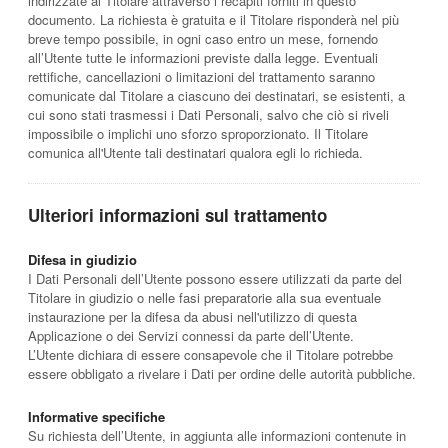
indirizzate al Titolare attraverso i recapiti forniti in questo
documento. La richiesta è gratuita e il Titolare risponderà nel più
breve tempo possibile, in ogni caso entro un mese, fornendo
all’Utente tutte le informazioni previste dalla legge. Eventuali
rettifiche, cancellazioni o limitazioni del trattamento saranno
comunicate dal Titolare a ciascuno dei destinatari, se esistenti, a
cui sono stati trasmessi i Dati Personali, salvo che ciò si riveli
impossibile o implichi uno sforzo sproporzionato. Il Titolare
comunica all'Utente tali destinatari qualora egli lo richieda.
Ulteriori informazioni sul trattamento
Difesa in giudizio
I Dati Personali dell’Utente possono essere utilizzati da parte del
Titolare in giudizio o nelle fasi preparatorie alla sua eventuale
instaurazione per la difesa da abusi nell'utilizzo di questa
Applicazione o dei Servizi connessi da parte dell’Utente.
L’Utente dichiara di essere consapevole che il Titolare potrebbe
essere obbligato a rivelare i Dati per ordine delle autorità pubbliche.
Informative specifiche
Su richiesta dell’Utente, in aggiunta alle informazioni contenute in