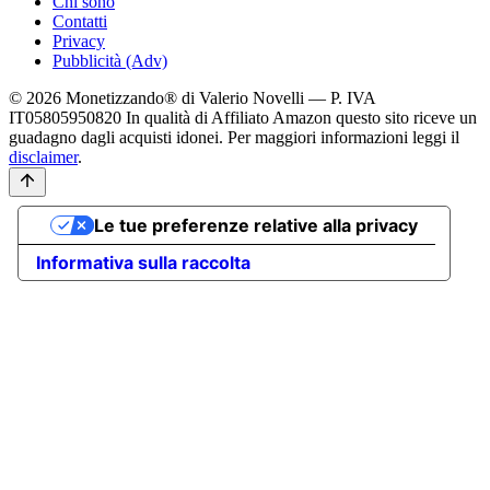
Chi sono
Contatti
Privacy
Pubblicità (Adv)
© 2026 Monetizzando® di Valerio Novelli — P. IVA
IT05805950820
In qualità di Affiliato Amazon questo sito riceve un
guadagno dagli acquisti idonei. Per maggiori informazioni leggi il
disclaimer
.
Le tue preferenze relative alla privacy
Informativa sulla raccolta