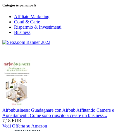
Categorie principali
Affiliate Marketing
Conti & Carte
Risparmio & Investimenti
Business
Airbnbusiness: Guadagnare con Airbnb Affittando Camere e
Appartamenti: Come sono riuscito a creare un business...
7,18 EUR
Vedi Offerta su Amazon