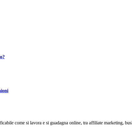
to?
ioni
abile come si lavora e si guadagna online, tra affiliate marketing, bus