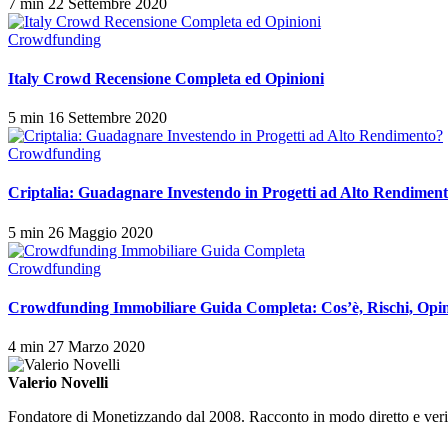
7 min
22 Settembre 2020
Crowdfunding
Italy Crowd Recensione Completa ed Opinioni
5 min
16 Settembre 2020
Crowdfunding
Criptalia: Guadagnare Investendo in Progetti ad Alto Rendimen
5 min
26 Maggio 2020
Crowdfunding
Crowdfunding Immobiliare Guida Completa: Cos’è, Rischi, Opin
4 min
27 Marzo 2020
Valerio Novelli
Fondatore di Monetizzando dal 2008. Racconto in modo diretto e verific