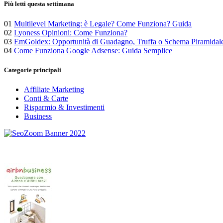
Più letti questa settimana
01
Multilevel Marketing: è Legale? Come Funziona? Guida
02
Lyoness Opinioni: Come Funziona?
03
EmGoldex: Opportunità di Guadagno, Truffa o Schema Piramidal
04
Come Funziona Google Adsense: Guida Semplice
Categorie principali
Affiliate Marketing
Conti & Carte
Risparmio & Investimenti
Business