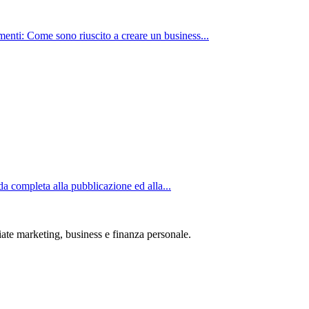
nti: Come sono riuscito a creare un business...
completa alla pubblicazione ed alla...
iate marketing, business e finanza personale.