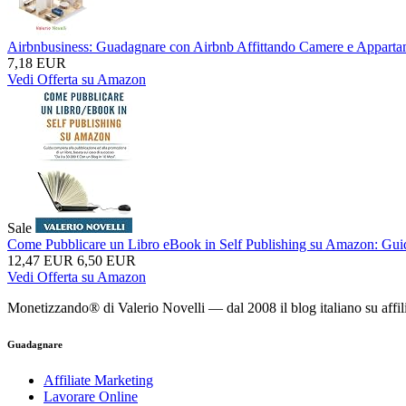
Airbnbusiness: Guadagnare con Airbnb Affittando Camere e Appartame
7,18 EUR
Vedi Offerta su Amazon
Sale
Come Pubblicare un Libro eBook in Self Publishing su Amazon: Guida 
12,47 EUR
6,50 EUR
Vedi Offerta su Amazon
Monetizzando® di Valerio Novelli — dal 2008 il blog italiano su affil
Guadagnare
Affiliate Marketing
Lavorare Online