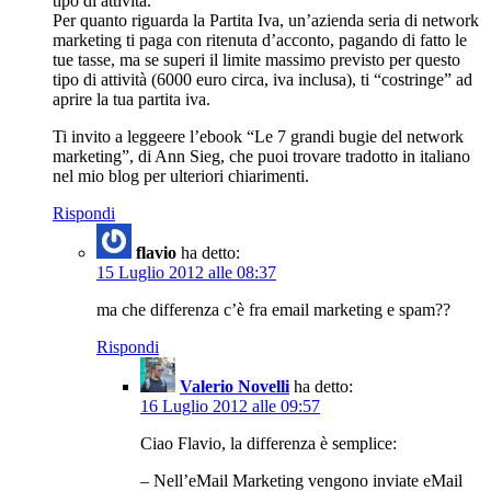
tipo di attività.
Per quanto riguarda la Partita Iva, un’azienda seria di network
marketing ti paga con ritenuta d’acconto, pagando di fatto le
tue tasse, ma se superi il limite massimo previsto per questo
tipo di attività (6000 euro circa, iva inclusa), ti “costringe” ad
aprire la tua partita iva.
Ti invito a leggeere l’ebook “Le 7 grandi bugie del network
marketing”, di Ann Sieg, che puoi trovare tradotto in italiano
nel mio blog per ulteriori chiarimenti.
Rispondi
flavio
ha detto:
15 Luglio 2012 alle 08:37
ma che differenza c’è fra email marketing e spam??
Rispondi
Valerio Novelli
ha detto:
16 Luglio 2012 alle 09:57
Ciao Flavio, la differenza è semplice:
– Nell’eMail Marketing vengono inviate eMail