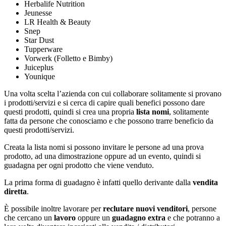
Herbalife Nutrition
Jeunesse
LR Health & Beauty
Snep
Star Dust
Tupperware
Vorwerk (Folletto e Bimby)
Juiceplus
Younique
Una volta scelta l’azienda con cui collaborare solitamente si provano
i prodotti/servizi e si cerca di capire quali benefici possono dare
questi prodotti, quindi si crea una propria
lista nomi
, solitamente
fatta da persone che conosciamo e che possono trarre beneficio da
questi prodotti/servizi.
Creata la lista nomi si possono invitare le persone ad una prova
prodotto, ad una dimostrazione oppure ad un evento, quindi si
guadagna per ogni prodotto che viene venduto.
La prima forma di guadagno è infatti quello derivante dalla
vendita
diretta
.
È possibile inoltre lavorare per
reclutare nuovi venditori
, persone
che cercano un
lavoro
oppure un
guadagno extra
e che potranno a