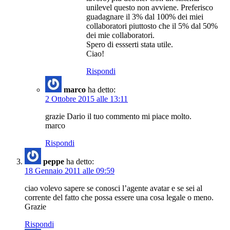
unilevel questo non avviene. Preferisco
guadagnare il 3% dal 100% dei miei
collaboratori piuttosto che il 5% dal 50%
dei mie collaboratori.
Spero di essserti stata utile.
Ciao!
Rispondi
marco
ha detto:
2 Ottobre 2015 alle 13:11
grazie Dario il tuo commento mi piace molto.
marco
Rispondi
peppe
ha detto:
18 Gennaio 2011 alle 09:59
ciao volevo sapere se conosci l’agente avatar e se sei al
corrente del fatto che possa essere una cosa legale o meno.
Grazie
Rispondi