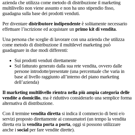
azienda che utilizza come metodo di distribuzione il marketing
multilivello non viene assunto e non ha uno stipendio fisso,
guadagna sulla base dei prodotti venduti.
Per diventare
distributore indipendente
è solitamente necessario
effettuare l’iscrizione ed acquistare un
primo kit di vendita
.
Una persona che sceglie di lavorare con una azienda che utilizza
come metodo di distribuzione il multilevel marketing può
guadagnare in due modi differenti:
Sui prodotti venduti direttamente
Sul fatturato generato dalla sua rete vendita, ovvero dalle
persone introdotte/presentate (una percentuale che varia in
base al livello raggiunto all’interno del piano marketing
dell’azienda)
Il marketing multilivello rientra nella più ampia categoria delle
vendite a domicilio
, ma è riduttivo considerarlo una semplice forma
alternativa di distribuzione.
Con il termine
vendita diretta
si indica il commercio di beni e/o
servizi proposto direttamente ai consumatori (un tempo la vendita
diretta era la
vendita porta a porta
, oggi si possono utilizzare
anche i
social
per fare vendite dirette).