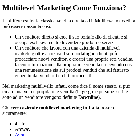
Multilevel Marketing Come Funziona?
La differenza fra la classica vendita diretta ed il Multilevel marketing
può essere riassunta così:
Un venditore diretto si crea il suo portafoglio di clienti e si
occupa esclusivamente di vendere prodotti o servizi
Un venditore che lavora con una azienda di multilevel
marketing oltre a crearsi il suo portafoglio clienti può
procacciare nuovi venditori e crearsi una propria rete vendita,
facendo formazione alla propria rete vendita e ricevendo così
una remunerazione sia sui prodotti venduti che sul fatturato
generato dai venditori da lui procacciati
Nel marketing multilivello infatti, come dice il nome stesso, si può
creare una vera e propria rete vendita (in gergo le persone iscritte
sotto ad un venditore vengono definite
Downline
).
Chi cerca
aziende multilevel marketing in Italia
troverà
sicuramente:
4Life
Amway
Avon