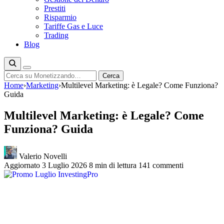
Prestiti
Risparmio
Tariffe Gas e Luce
Trading
Blog
Cerca
Cerca
Home
›
Marketing
›
Multilevel Marketing: è Legale? Come Funziona?
Guida
Multilevel Marketing: è Legale? Come
Funziona? Guida
Valerio Novelli
Aggiornato 3 Luglio 2026
8 min di lettura
141 commenti