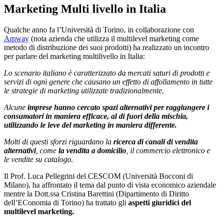
Marketing Multi livello in Italia
Qualche anno fa l’Università di Torino, in collaborazione con
Amway
(nota azienda che utilizza il multilevel marketing come
metodo di distribuzione dei suoi prodotti) ha realizzato un incontro
per parlare del marketing multilivello in Italia:
Lo scenario italiano è caratterizzato da mercati saturi di prodotti e
servizi di ogni genere che causano un effetto di affollamento in tutte
le strategie di marketing utilizzate tradizionalmente.
Alcune
imprese hanno cercato spazi alternativi per raggiungere i
consumatori in maniera efficace, al di fuori della mischia,
utilizzando le leve del marketing in maniera differente.
Molti di questi sforzi riguardano la
ricerca di canali di vendita
alternativi
, come
la vendita a domicilio
, il commercio elettronico e
le vendite su catalogo.
Il Prof. Luca Pellegrini del CESCOM (Università Bocconi di
Milano), ha affrontato il tema dal punto di vista economico aziendale
mentre la Dott.ssa Cristina Barettini (Dipartimento di Diritto
dell’EConomia di Torino) ha trattato gli
aspetti giuridici del
multilevel marketing.