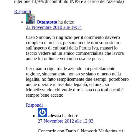
ulterione 13,9% di contributo INPS è a carico dell’azienda)
Rispondi
Ottantotto
ha detto:
22 Novembre 2010 alle 19:14
Ciao Simone, ti ringrazio per il commento davvero
completo e preciso, personalmente non sono sicuro
sull’aspetto di cui parli della Partita Iva, magari lo
faccio vedere ad un amico commercialista che lavora
anche lui online e vediamo cosa ne pensa.
Per quanto riguarda le aziende hai perfettamente
ragione, sinceramente non so se siano o meno nella
legalità, ho fatto semplicemente due esempi, potrebbero
anche operare in assoluta legalità, ed anzi, su
Monetizzando, chi vuole dire la sua con toni pacati è
sempre bene accetto.
Rispondi
alessia
ha detto:
27 Novembre 2012 alle 12:03
Concordo con Dario,il Network Marketing e i