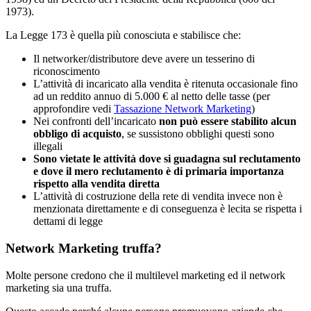
1973).
La Legge 173 è quella più conosciuta e stabilisce che:
Il networker/distributore deve avere un tesserino di
riconoscimento
L’attività di incaricato alla vendita è ritenuta occasionale fino
ad un reddito annuo di 5.000 € al netto delle tasse (per
approfondire vedi
Tassazione Network Marketing
)
Nei confronti dell’incaricato
non può essere stabilito alcun
obbligo di acquisto
, se sussistono obblighi questi sono
illegali
Sono vietate le attività dove si guadagna sul reclutamento
e dove il mero reclutamento è di primaria importanza
rispetto alla vendita diretta
L’attività di costruzione della rete di vendita invece non è
menzionata direttamente e di conseguenza è lecita se rispetta i
dettami di legge
Network Marketing truffa?
Molte persone credono che il multilevel marketing ed il network
marketing sia una truffa.