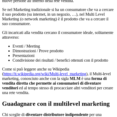
nuove persone all’interno della rete vendita.
Se nel Marketing tradizionale si ha un consumatore che va a cercare
il suo prodotto (su internet, in un negozio, …), nel Multi Level
Marketing (o network marketing) è il prodotto che va a cercare il
suo consumatore.
Gli incaricati alla vendita cercano il consumatore ideale, solitamente
attraverso:
Eventi / Meeting
Dimostrazioni / Prove prodotto
Presentazioni
Condivisione dei risultati / benefici ottenuti con il prodotto
Come si può leggere anche su Wikipedia
(
https://it.wikipedia.org/wiki/Multi-level_marketing
), il Multi-level
marketing, conosciuto anche con la sigla
MLM
è una
forma di
vendita diretta che permette ai consumatori di diventare
venditori
ed al tempo stesso di procacciare altri venditori per creare
una rete vendita.
Guadagnare con il multilevel marketing
Chi sceglie di
diventare distributore indipendente
per una