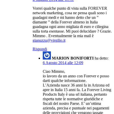
Vorrei qualche punto di vista sulla FOREVER
network marketing, cosa ne pensa quali sono i
guadagni medi e mi hanno detto che un ”
diamante ” della Forever almeno in Italia
guadagna ogni anno migliaia di euro e ciliegina
sulla torta esentasse. Mi puoi delucidare ? Grazie.
Mimmo . Eventualmente la mia mail è
gianuzzu@virgilio.it
Rispondi
MARION BONIFORTI
ha detto:
6 Agosto 2014 alle 12:09
Ciao Mimmo,
io lavoro da un anno con Forever e posso
darti qualche informazione.
L’Azienda nasce 36 anni fa in Arizona ed
apre in Italia 15 anni fa. La Forever Living
Products Italy è una srl italiana, pertanto
rispetta tutte le normative giuridiche e
fiscali del nostro Paese. E’ un’ottima
azienda, precisa e puntuale nei pagamenti
delle provvigioni che vengono tassate