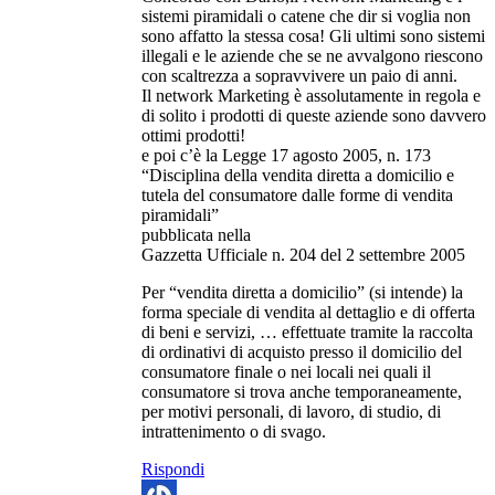
sistemi piramidali o catene che dir si voglia non
sono affatto la stessa cosa! Gli ultimi sono sistemi
illegali e le aziende che se ne avvalgono riescono
con scaltrezza a sopravvivere un paio di anni.
Il network Marketing è assolutamente in regola e
di solito i prodotti di queste aziende sono davvero
ottimi prodotti!
e poi c’è la Legge 17 agosto 2005, n. 173
“Disciplina della vendita diretta a domicilio e
tutela del consumatore dalle forme di vendita
piramidali”
pubblicata nella
Gazzetta Ufficiale n. 204 del 2 settembre 2005
Per “vendita diretta a domicilio” (si intende) la
forma speciale di vendita al dettaglio e di offerta
di beni e servizi, … effettuate tramite la raccolta
di ordinativi di acquisto presso il domicilio del
consumatore finale o nei locali nei quali il
consumatore si trova anche temporaneamente,
per motivi personali, di lavoro, di studio, di
intrattenimento o di svago.
Rispondi