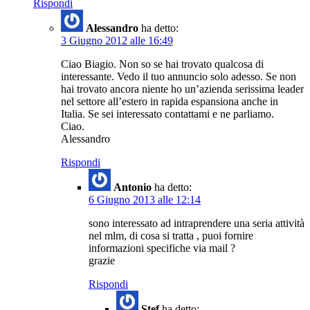
Rispondi
Alessandro
ha detto:
3 Giugno 2012 alle 16:49
Ciao Biagio. Non so se hai trovato qualcosa di
interessante. Vedo il tuo annuncio solo adesso. Se non
hai trovato ancora niente ho un’azienda serissima leader
nel settore all’estero in rapida espansiona anche in
Italia. Se sei interessato contattami e ne parliamo.
Ciao.
Alessandro
Rispondi
Antonio
ha detto:
6 Giugno 2013 alle 12:14
sono interessato ad intraprendere una seria attività
nel mlm, di cosa si tratta , puoi fornire
informazioni specifiche via mail ?
grazie
Rispondi
Stef
ha detto: