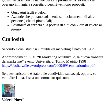
Questo accade perché alcune persone promuovono aziende che
operano in maniera scorretta o perché vengono proposti:
Guadagni facili e veloci
Aziende che puntano solamente sul reclutamento di altre
persone (schemi piramidali)
Possibilità di carriera alla portata di tutti con 2 ore di lavoro al
giorno
Curiosità
Secondo alcuni studiosi il multilevel marketing è nato nel 1934
Approfondimenti: PDF “Il Marketing Multilivello, la nuova frontiera
del marketing” evento Università di Torino Maggio 1998
https://aboitaly.files.wordpress.com/2009/09/seminariomlm.pdf
Se quest’articolo ti è stato utile condividilo sui social, oppure, se
vuoi dire la tua, lascia un commento qui sotto.
Valerio Novelli