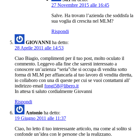
27 Novembre 2015 alle 16:45
Salve. Ha trovato l’azienda che soddisfa la
sua voglia di crescita nel MLM?
Rispondi
GIOVANNI
ha detto:
28 Aprile 2011 alle 14:53
Ciao Biagio, complimenti per il tuo post, molto oculato il
commento. Leggevo alla fine che saresti interessato a
conoscere un’azienza “seria”che si occupa di vendita sotto
forma di MLM per affiancarla al tuo lavoro di vendita diretta,
io collaboro con una di queste per cui se vuoi contattami all’
indirizzo email
fongi58@libero.it
In attesa ti saluto cordialmente Giovanni
Rispondi
Antonio
ha detto:
19 Giugno 2011 alle 11:37
Ciao, ho letto il tuo interessante articolo, ma come al solito si
confonde un’idea con le persone che la realizzano.