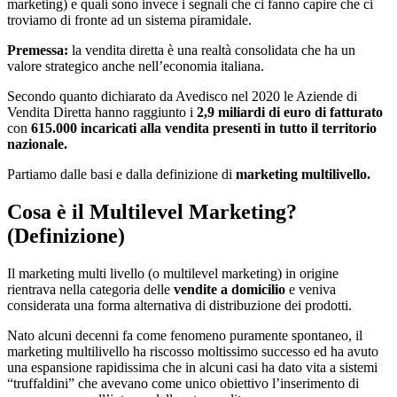
marketing) e quali sono invece i segnali che ci fanno capire che ci
troviamo di fronte ad un sistema piramidale.
Premessa:
la vendita diretta è una realtà consolidata che ha un
valore strategico anche nell’economia italiana.
Secondo quanto dichiarato da Avedisco nel 2020 le Aziende di
Vendita Diretta hanno raggiunto i
2,9 miliardi di euro di fatturato
con
615.000 incaricati alla vendita presenti in tutto il territorio
nazionale.
Partiamo dalle basi e dalla definizione di
marketing multilivello.
Cosa è il Multilevel Marketing?
(Definizione)
Il marketing multi livello (o multilevel marketing) in origine
rientrava nella categoria delle
vendite a domicilio
e veniva
considerata una forma alternativa di distribuzione dei prodotti.
Nato alcuni decenni fa come fenomeno puramente spontaneo, il
marketing multilivello ha riscosso moltissimo successo ed ha avuto
una espansione rapidissima che in alcuni casi ha dato vita a sistemi
“truffaldini” che avevano come unico obiettivo l’inserimento di