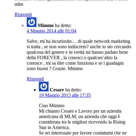
mlm
Rispondi
Mimmo
ha detto:
4 Maggio 2014 alle 01:04
Salve, mi ha incuriosito… di quale network marketing
si tratta , se non sono indiscreto? anche io sto cercando
qualcosa del genere e in verità mi hanno parlato bene
della FOREVER , la conosci o qualcun’altro la
conosce , mi sa dire come funziona e se i guadagni
sono buoni ? Grazie. Mimmo
Rispondi
Cesare
ha detto:
19 Maggio 2015 alle 17:35
Ciao Mimmo
Mi chiamo Cesare e Lavoro per un azienda
americana di MLM, un azienda che oggi è
considerata tra le migliori ricevendo la Rising
Star in America.
Se sei interessato per favore contattami che ne