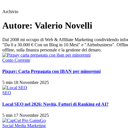
Archivio
Autore:
Valerio Novelli
Dal 2008 mi occupo di Web & Affiliate Marketing condividendo informaz
"Da 0 a 30.000 € Con un Blog in 10 Mesi" e "Airbnbusiness". Offline 
offline, sulla finanza personale e la gestione del denaro.
Conto Corrente
Pixpay: Carta Prepagata con IBAN per minorenni
5 min
18 Novembre 2025
SEO
Local SEO nel 2026: Novità, Fattori di Ranking ed AI?
5 min
17 Novembre 2025
Social Media Marketing