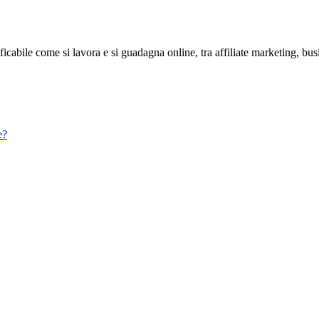
abile come si lavora e si guadagna online, tra affiliate marketing, bus
e?