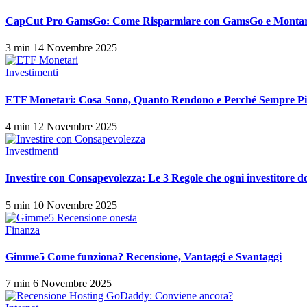
CapCut Pro GamsGo: Come Risparmiare con GamsGo e Montar
3 min
14 Novembre 2025
Investimenti
ETF Monetari: Cosa Sono, Quanto Rendono e Perché Sempre Più
4 min
12 Novembre 2025
Investimenti
Investire con Consapevolezza: Le 3 Regole che ogni investitore 
5 min
10 Novembre 2025
Finanza
Gimme5 Come funziona? Recensione, Vantaggi e Svantaggi
7 min
6 Novembre 2025