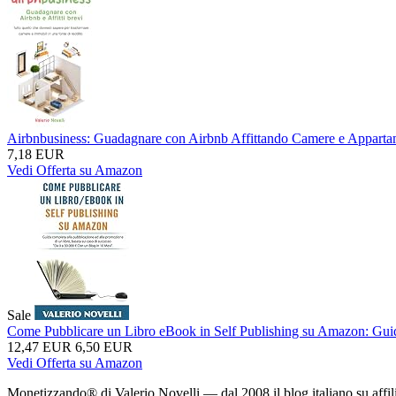
Airbnbusiness: Guadagnare con Airbnb Affittando Camere e Appartame
7,18 EUR
Vedi Offerta su Amazon
Sale
Come Pubblicare un Libro eBook in Self Publishing su Amazon: Guida 
12,47 EUR
6,50 EUR
Vedi Offerta su Amazon
Monetizzando® di Valerio Novelli — dal 2008 il blog italiano su affil