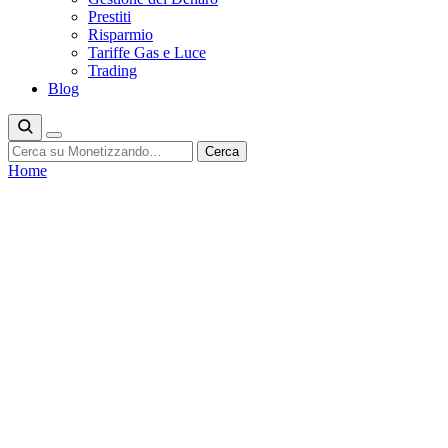
Prestiti
Risparmio
Tariffe Gas e Luce
Trading
Blog
Cerca
Cerca
Home