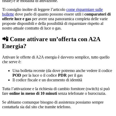
finale) e le modalità di attivazione.
Ti consiglio inoltre di leggere l’articolo
come risparmiare sulle
bollette
dove parlo di quanto possono essere utili i
comparatori di
offerte luce e gas
per avere una panoramica completa delle varie
proposte disponibili e della possibilità di risparmiare rispetto al
nostro attuale contratto di luce o gas.
📲 Come attivare un’offerta con A2A
Energia?
Attivare le offerte di A2A energia è davvero semplice, tutto quello
che serve è:
Una bolletta recente (da dove potremo anche vedere il codice
POD
per la luce o il codice
PDR
per il gas
Il codice fiscale e un documento di identità
Tutta l’attivazione e la richiesta di cambio fornitore (switch) si può
fare
online in meno di 10 minuti
senza telefonate o burocrazia.
Se abbiamo comunque bisogno di assistenza possiamo sempre
contattarla sia dal sito che tramite telefono.