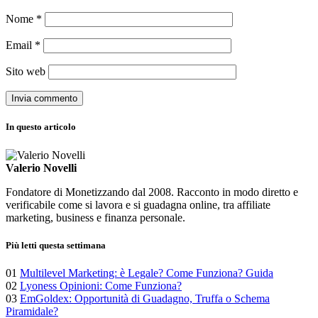
Nome
*
Email
*
Sito web
In questo articolo
Valerio Novelli
Fondatore di Monetizzando dal 2008. Racconto in modo diretto e
verificabile come si lavora e si guadagna online, tra affiliate
marketing, business e finanza personale.
Più letti questa settimana
01
Multilevel Marketing: è Legale? Come Funziona? Guida
02
Lyoness Opinioni: Come Funziona?
03
EmGoldex: Opportunità di Guadagno, Truffa o Schema
Piramidale?