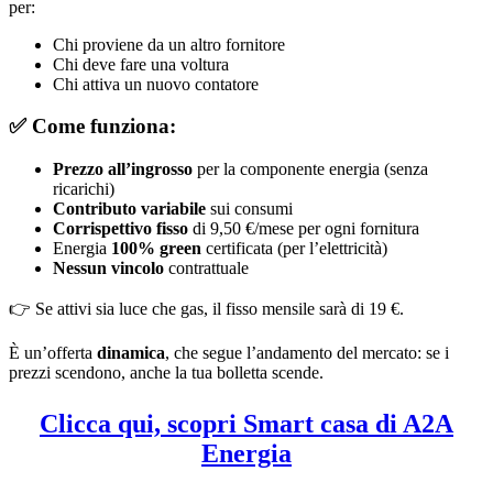
per:
Chi proviene da un altro fornitore
Chi deve fare una voltura
Chi attiva un nuovo contatore
✅
Come funziona:
Prezzo all’ingrosso
per la componente energia (senza
ricarichi)
Contributo variabile
sui consumi
Corrispettivo fisso
di 9,50 €/mese per ogni fornitura
Energia
100% green
certificata (per l’elettricità)
Nessun vincolo
contrattuale
👉 Se attivi sia luce che gas, il fisso mensile sarà di 19 €.
È un’offerta
dinamica
, che segue l’andamento del mercato: se i
prezzi scendono, anche la tua bolletta scende.
Clicca qui, scopri Smart casa di A2A
Energia