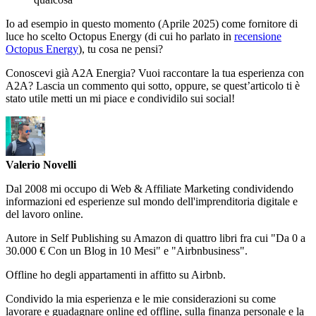
Io ad esempio in questo momento (Aprile 2025) come fornitore di
luce ho scelto Octopus Energy (di cui ho parlato in
recensione
Octopus Energy
), tu cosa ne pensi?
Conoscevi già A2A Energia? Vuoi raccontare la tua esperienza con
A2A? Lascia un commento qui sotto, oppure, se quest’articolo ti è
stato utile metti un mi piace e condividilo sui social!
Valerio Novelli
Dal 2008 mi occupo di Web & Affiliate Marketing condividendo
informazioni ed esperienze sul mondo dell'imprenditoria digitale e
del lavoro online.
Autore in Self Publishing su Amazon di quattro libri fra cui "Da 0 a
30.000 € Con un Blog in 10 Mesi" e "Airbnbusiness".
Offline ho degli appartamenti in affitto su Airbnb.
Condivido la mia esperienza e le mie considerazioni su come
lavorare e guadagnare online ed offline, sulla finanza personale e la