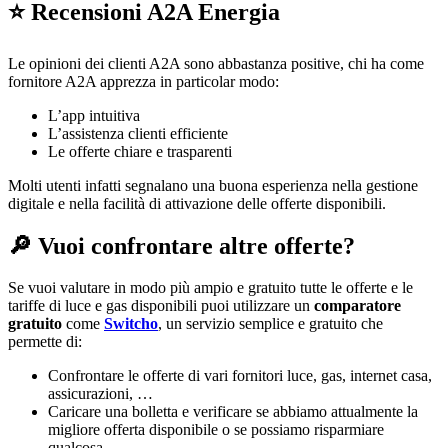
⭐️ Recensioni A2A Energia
Le opinioni dei clienti A2A sono abbastanza positive, chi ha come
fornitore A2A apprezza in particolar modo:
L’app intuitiva
L’assistenza clienti efficiente
Le offerte chiare e trasparenti
Molti utenti infatti segnalano una buona esperienza nella gestione
digitale e nella facilità di attivazione delle offerte disponibili.
🔎 Vuoi confrontare altre offerte?
Se vuoi valutare in modo più ampio e gratuito tutte le offerte e le
tariffe di luce e gas disponibili puoi utilizzare un
comparatore
gratuito
come
Switcho
, un servizio semplice e gratuito che
permette di:
Confrontare le offerte di vari fornitori luce, gas, internet casa,
assicurazioni, …
Caricare una bolletta e verificare se abbiamo attualmente la
migliore offerta disponibile o se possiamo risparmiare
qualcosa