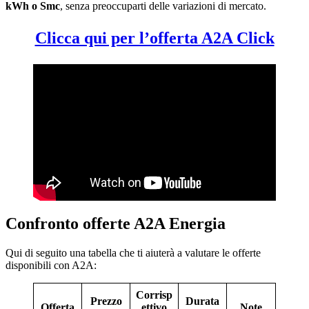
kWh o Smc
, senza preoccuparti delle variazioni di mercato.
Clicca qui per l’offerta A2A Click
Confronto offerte A2A Energia
Qui di seguito una tabella che ti aiuterà a valutare le offerte
disponibili con A2A:
Corrisp
Prezzo
Durata
Offerta
ettivo
Note