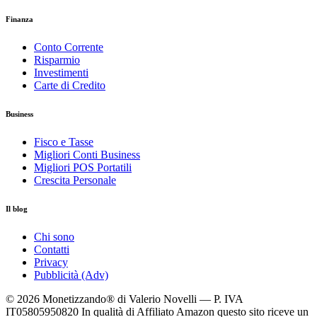
Finanza
Conto Corrente
Risparmio
Investimenti
Carte di Credito
Business
Fisco e Tasse
Migliori Conti Business
Migliori POS Portatili
Crescita Personale
Il blog
Chi sono
Contatti
Privacy
Pubblicità (Adv)
© 2026 Monetizzando® di Valerio Novelli — P. IVA
IT05805950820
In qualità di Affiliato Amazon questo sito riceve un