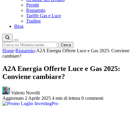
Prestiti
Risparmio
Tariffe Gas e Luce
Trading
Blog
Cerca
Cerca
Home
›
Risparmio
›
A2A Energia Offerte Luce e Gas 2025: Conviene
cambiare?
A2A Energia Offerte Luce e Gas 2025:
Conviene cambiare?
Valerio Novelli
Aggiornato 2 Aprile 2025
4 min di lettura
0 commenti