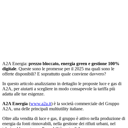
A2A Energia:
prezzo bloccato, energia green e gestione 100%
digitale
. Queste sono le promesse per il 2025 ma quali sono le
offerte disponibili? E soprattutto quale conviene davvero?
In questo articolo analizziamo in dettaglio le proposte luce e gas di
A2A, per aiutarti a scegliere in modo consapevole la tariffa più
adatta alle tue esigenze.
A2A Energia
(
www.a2a.it
) è la società commerciale del Gruppo
A2A, una delle principali multiutility italiane.
Oltre alla vendita di luce e gas, il gruppo è attivo nella produzione di
energia da fonti rinnovabili, nella gestione dei rifiuti urbani, nel