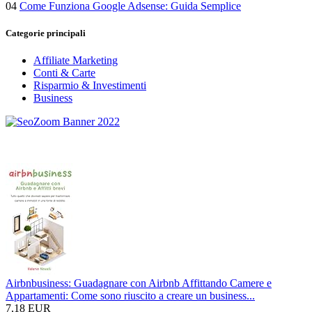
04
Come Funziona Google Adsense: Guida Semplice
Categorie principali
Affiliate Marketing
Conti & Carte
Risparmio & Investimenti
Business
Airbnbusiness: Guadagnare con Airbnb Affittando Camere e
Appartamenti: Come sono riuscito a creare un business...
7,18 EUR