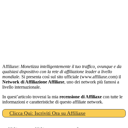
Affiliaxe:
Monetizza intelligentemente il tuo traffico, ovunque e da
qualsiasi dispositivo con la rete di affiliazione leader a livello
mondiale
. Si presenta così sul sito ufficiale (www.affiliaxe.com) il
Network di Affiliazione Affiliaxe
, uno dei network più famosi a
livello internazionale.
In quest’articolo troverai la mia
recensione di Affiliaxe
con tutte le
informazioni e caratteristiche di questo affiliate network.
Clicca Qui: Iscriviti Ora su Affiliaxe