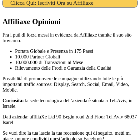
Clicca Qui: Iscriviti Ora su Affiliaxe
Affiliaxe Opinioni
Fra i puti di forza messi in evidenza da Affiliaxe tramite il suo sito
troviamo:
Portata Globale e Presenza in 175 Paesi
10.000 Partner Globali
10.000.000 di Transazioni al Mese
Rilevamento delle Frodi e Garanzia della Qualità
Possibilità di promuovere le campagne utilizzando tutte le più
importanti traffic sources: Display, Search, Social, Email, Video,
Mobile.
Curiosità:
la sede tecnologica dell’azienda è situata a Tel-Aviv, in
Israele.
Dati azienda: affiliaXe Ltd 90 Begin road 2nd Floor Tel Aviv 68037
Isarel
Se vuoi dire la tua lascia la tua recensione qui di seguito, metti mi
piace, oppure condividi quest’articolo su Facebook!