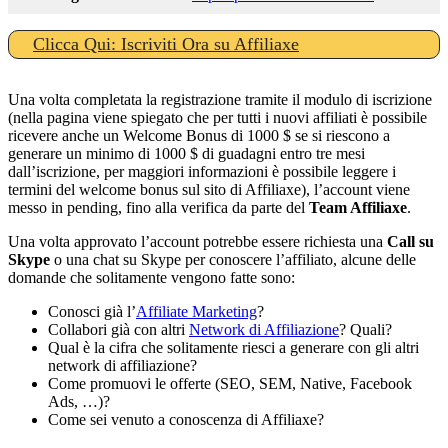
Clicca Qui: Iscriviti Ora su Affiliaxe
Una volta completata la registrazione tramite il modulo di iscrizione
(nella pagina viene spiegato che per tutti i nuovi affiliati è possibile
ricevere anche un Welcome Bonus di 1000 $ se si riescono a
generare un minimo di 1000 $ di guadagni entro tre mesi
dall’iscrizione, per maggiori informazioni è possibile leggere i
termini del welcome bonus sul sito di Affiliaxe), l’account viene
messo in pending, fino alla verifica da parte del
Team Affiliaxe
.
Una volta approvato l’account potrebbe essere richiesta una
Call su
Skype
o una chat su Skype per conoscere l’affiliato, alcune delle
domande che solitamente vengono fatte sono:
Conosci già l’
Affiliate Marketing
?
Collabori già con altri
Network di Affiliazione
? Quali?
Qual è la cifra che solitamente riesci a generare con gli altri
network di affiliazione?
Come promuovi le offerte (SEO, SEM, Native, Facebook
Ads, …)?
Come sei venuto a conoscenza di Affiliaxe?