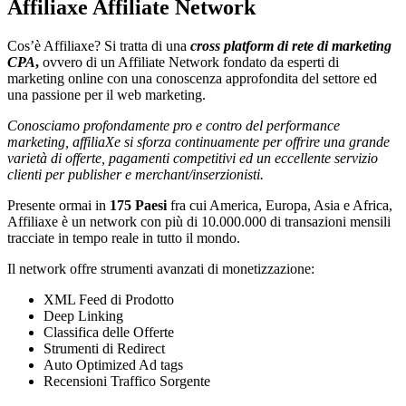
Affiliaxe Affiliate Network
Cos’è Affiliaxe? Si tratta di una
cross platform di rete di marketing
CPA
,
ovvero di un Affiliate Network fondato da esperti di
marketing online con una conoscenza approfondita del settore ed
una passione per il web marketing.
Conosciamo profondamente pro e contro del performance
marketing, affiliaXe si sforza continuamente per offrire una grande
varietà di offerte, pagamenti competitivi ed un eccellente servizio
clienti per publisher e merchant/inserzionisti.
Presente ormai in
175 Paesi
fra cui America, Europa, Asia e Africa,
Affiliaxe è un network con più di 10.000.000 di transazioni mensili
tracciate in tempo reale in tutto il mondo.
Il network offre strumenti avanzati di monetizzazione:
XML Feed di Prodotto
Deep Linking
Classifica delle Offerte
Strumenti di Redirect
Auto Optimized Ad tags
Recensioni Traffico Sorgente