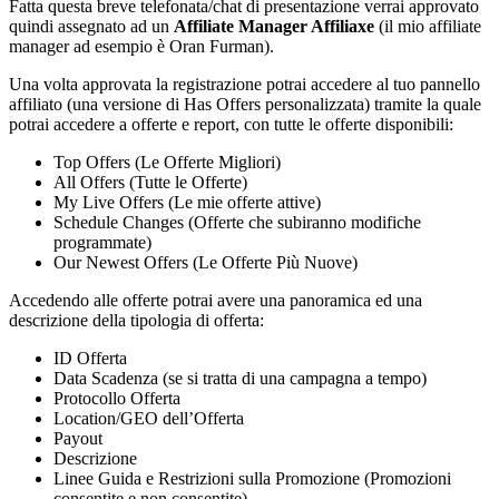
Fatta questa breve telefonata/chat di presentazione verrai approvato
quindi assegnato ad un
Affiliate Manager Affiliaxe
(il mio affiliate
manager ad esempio è Oran Furman).
Una volta approvata la registrazione potrai accedere al tuo pannello
affiliato (una versione di Has Offers personalizzata) tramite la quale
potrai accedere a offerte e report, con tutte le offerte disponibili:
Top Offers (Le Offerte Migliori)
All Offers (Tutte le Offerte)
My Live Offers (Le mie offerte attive)
Schedule Changes (Offerte che subiranno modifiche
programmate)
Our Newest Offers (Le Offerte Più Nuove)
Accedendo alle offerte potrai avere una panoramica ed una
descrizione della tipologia di offerta:
ID Offerta
Data Scadenza (se si tratta di una campagna a tempo)
Protocollo Offerta
Location/GEO dell’Offerta
Payout
Descrizione
Linee Guida e Restrizioni sulla Promozione (Promozioni
consentite e non consentite)