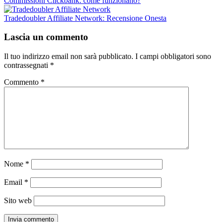
Commissioni Clickbank: come funzionano?
Tradedoubler Affiliate Network: Recensione Onesta
Lascia un commento
Il tuo indirizzo email non sarà pubblicato.
I campi obbligatori sono
contrassegnati
*
Commento
*
Nome
*
Email
*
Sito web