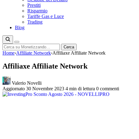
Prestiti
Risparmio
Tariffe Gas e Luce
Trading
Blog
Cerca
Cerca
Home
›
Affiliate Network
›
Affiliaxe Affiliate Network
Affiliaxe Affiliate Network
Valerio Novelli
Aggiornato 30 Novembre 2023
4 min di lettura
0 commenti