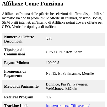
Affiliaxe Come Funziona
Affiliaxe offre una delle più ricche selezioni di offerte disponibili sul
mercato: sia che tu promuovi le offerte su cellulari, desktop, social,
SEM o siti internet, all’interno di Affiliaxe potrai trovare offerte per
GEO, Vertical e tipologia di traffico.
Numero di Offerte
595
Disponibili:
Tipologia di
CPA / CPL / Rev. Share
Commissioni
Payout Minimo
100,00 $
Frequenza di
Net 15, Bi Settimanale, Mensile
Pagamento
Bonifico, PayPal, Payoneer,
Metodi di Pagamento
WebMoney, BitCoin
Referral Program
4%
Tracking Link
https://partners.affiliaxe.com/