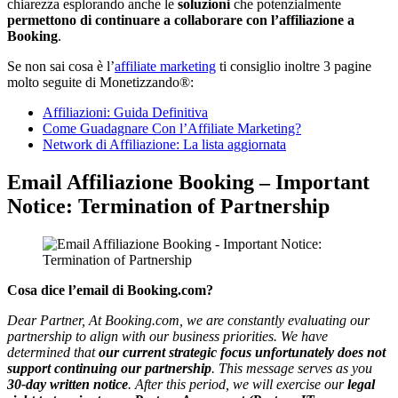
chiarezza esplorando anche le
soluzioni
che potenzialmente
permettono di continuare a collaborare con l’affiliazione a
Booking
.
Se non sai cosa è l’
affiliate marketing
ti consiglio inoltre 3 pagine
molto seguite di Monetizzando®:
Affiliazioni: Guida Definitiva
Come Guadagnare Con l’Affiliate Marketing?
Network di Affiliazione: La lista aggiornata
Email Affiliazione Booking – Important
Notice: Termination of Partnership
Cosa dice l’email di Booking.com?
Dear Partner, At Booking.com, we are constantly evaluating our
partnership to align with our business priorities. We have
determined that
our current strategic focus unfortunately does not
support continuing our partnership
. This message serves as you
30-day written notice
. After this period, we will exercise our
legal