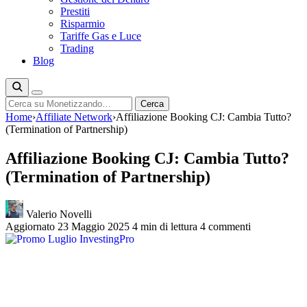
Prestiti
Risparmio
Tariffe Gas e Luce
Trading
Blog
Cerca
Cerca
Home
›
Affiliate Network
›
Affiliazione Booking CJ: Cambia Tutto?
(Termination of Partnership)
Affiliazione Booking CJ: Cambia Tutto?
(Termination of Partnership)
Valerio Novelli
Aggiornato 23 Maggio 2025
4 min di lettura
4 commenti