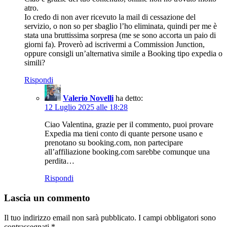
atro.
Io credo di non aver ricevuto la mail di cessazione del
servizio, o non so per sbaglio l’ho eliminata, quindi per me è
stata una bruttissima sorpresa (me se sono accorta un paio di
giorni fa). Proverò ad iscrivermi a Commission Junction,
oppure consigli un’alternativa simile a Booking tipo expedia o
simili?
Rispondi
Valerio Novelli
ha detto:
12 Luglio 2025 alle 18:28
Ciao Valentina, grazie per il commento, puoi provare
Expedia ma tieni conto di quante persone usano e
prenotano su booking.com, non partecipare
all’affiliazione booking.com sarebbe comunque una
perdita…
Rispondi
Lascia un commento
Il tuo indirizzo email non sarà pubblicato.
I campi obbligatori sono
contrassegnati
*