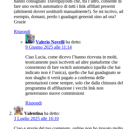
hanno consigliato Travelpayouts che, tra l’altro, consente di
fare uno switch automatico di tutti i link affiliati presenti
(altrimenti dovrei sostituirli manualmente!). Se mi iscrivo, ad
esempio, domani, perdo i guadagni generati sino ad ora?
Grazie
Rispondi
Valerio Novelli
ha detto:
9 Giugno 2025 alle 11:14
Ciao Lucia, come dicevo l’hanno ricevuta in molti,
teoricamente puoi iscriverti ad altre piattaforme che
consentono di fare switch automatico (quella che hai
indicato non è l’unica), quello che hai guadagnato se
non sbaglio ti verrà pagato a conferma delle
prenotazioni come sempre, solo che dalla chiusura del
programma di affiliazione i vecchi link non
genereranno nuove commissioni
Rispondi
Valentina
ha detto:
3 Luglio 2025 alle 16:10
Ciao e grazie del tuo contenuto, online non ho trovato molto