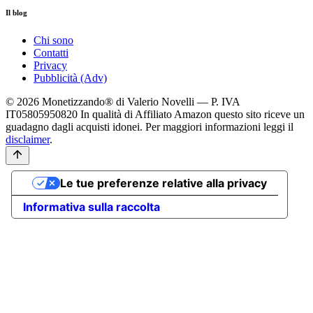
Il blog
Chi sono
Contatti
Privacy
Pubblicità (Adv)
© 2026 Monetizzando® di Valerio Novelli — P. IVA
IT05805950820
In qualità di Affiliato Amazon questo sito riceve un
guadagno dagli acquisti idonei. Per maggiori informazioni leggi il
disclaimer
.
Le tue preferenze relative alla privacy
Informativa sulla raccolta