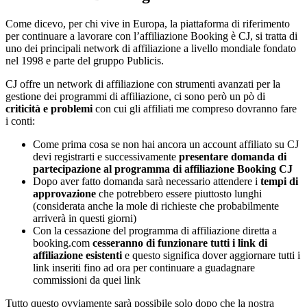
Come dicevo, per chi vive in Europa, la piattaforma di riferimento
per continuare a lavorare con l’affiliazione Booking è CJ, si tratta di
uno dei principali network di affiliazione a livello mondiale fondato
nel 1998 e parte del gruppo Publicis.
CJ offre un network di affiliazione con strumenti avanzati per la
gestione dei programmi di affiliazione, ci sono però un pò di
criticità e problemi
con cui gli affiliati me compreso dovranno fare
i conti:
Come prima cosa se non hai ancora un account affiliato su CJ
devi registrarti e successivamente
presentare domanda di
partecipazione al programma di affiliazione Booking CJ
Dopo aver fatto domanda sarà necessario attendere i
tempi di
approvazione
che potrebbero essere piuttosto lunghi
(considerata anche la mole di richieste che probabilmente
arriverà in questi giorni)
Con la cessazione del programma di affiliazione diretta a
booking.com
cesseranno di funzionare tutti i link di
affiliazione esistenti
e questo significa dover aggiornare tutti i
link inseriti fino ad ora per continuare a guadagnare
commissioni da quei link
Tutto questo ovviamente sarà possibile solo dopo che la nostra