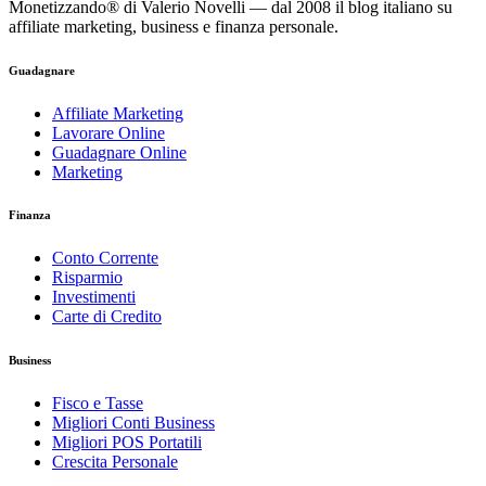
Monetizzando® di Valerio Novelli — dal 2008 il blog italiano su
affiliate marketing, business e finanza personale.
Guadagnare
Affiliate Marketing
Lavorare Online
Guadagnare Online
Marketing
Finanza
Conto Corrente
Risparmio
Investimenti
Carte di Credito
Business
Fisco e Tasse
Migliori Conti Business
Migliori POS Portatili
Crescita Personale