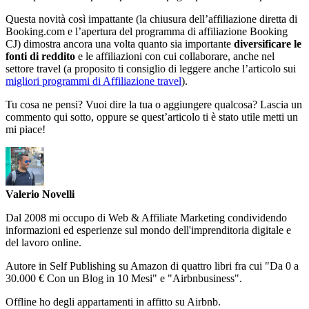
Questa novità così impattante (la chiusura dell’affiliazione diretta di
Booking.com e l’apertura del programma di affiliazione Booking
CJ) dimostra ancora una volta quanto sia importante
diversificare le
fonti di reddito
e le affiliazioni con cui collaborare, anche nel
settore travel (a proposito ti consiglio di leggere anche l’articolo sui
migliori programmi di Affiliazione travel
).
Tu cosa ne pensi? Vuoi dire la tua o aggiungere qualcosa? Lascia un
commento qui sotto, oppure se quest’articolo ti è stato utile metti un
mi piace!
Valerio Novelli
Dal 2008 mi occupo di Web & Affiliate Marketing condividendo
informazioni ed esperienze sul mondo dell'imprenditoria digitale e
del lavoro online.
Autore in Self Publishing su Amazon di quattro libri fra cui "Da 0 a
30.000 € Con un Blog in 10 Mesi" e "Airbnbusiness".
Offline ho degli appartamenti in affitto su Airbnb.