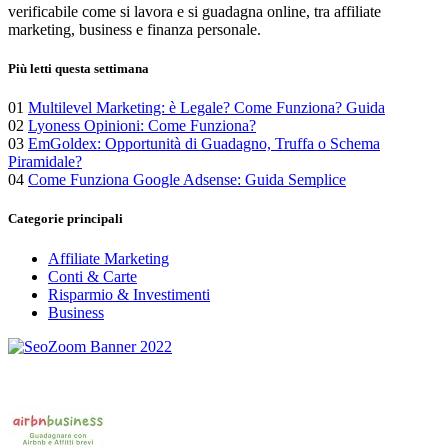
verificabile come si lavora e si guadagna online, tra affiliate
marketing, business e finanza personale.
Più letti questa settimana
01
Multilevel Marketing: è Legale? Come Funziona? Guida
02
Lyoness Opinioni: Come Funziona?
03
EmGoldex: Opportunità di Guadagno, Truffa o Schema
Piramidale?
04
Come Funziona Google Adsense: Guida Semplice
Categorie principali
Affiliate Marketing
Conti & Carte
Risparmio & Investimenti
Business