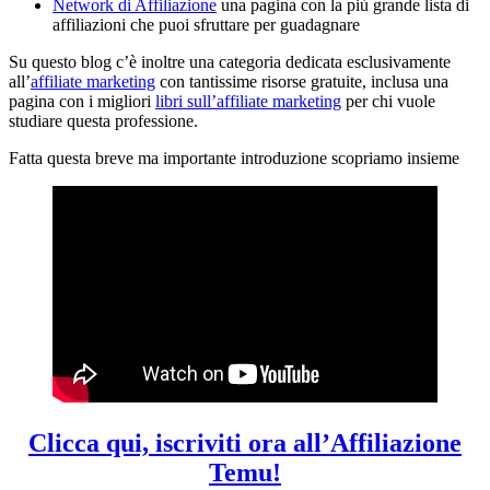
Network di Affiliazione
una pagina con la più grande lista di
affiliazioni che puoi sfruttare per guadagnare
Su questo blog c’è inoltre una categoria dedicata esclusivamente
all’
affiliate market
i
ng
con tantissime risorse gratuite, inclusa una
pagina con i migliori
libri sull’affiliate marketing
per chi vuole
studiare questa professione.
Fatta questa breve ma importante introduzione scopriamo insieme
Clicca qui, iscriviti ora all’Affiliazione
Temu!