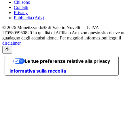
Chi sono
Contatti
Privacy
Pubblicità (Adv)
© 2026 Monetizzando® di Valerio Novelli — P. IVA
IT05805950820
In qualità di Affiliato Amazon questo sito riceve un
guadagno dagli acquisti idonei. Per maggiori informazioni leggi il
disclaimer
.
Le tue preferenze relative alla privacy
Informativa sulla raccolta