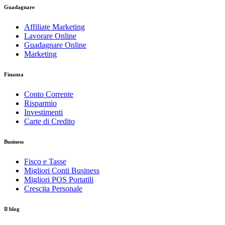
Guadagnare
Affiliate Marketing
Lavorare Online
Guadagnare Online
Marketing
Finanza
Conto Corrente
Risparmio
Investimenti
Carte di Credito
Business
Fisco e Tasse
Migliori Conti Business
Migliori POS Portatili
Crescita Personale
Il blog