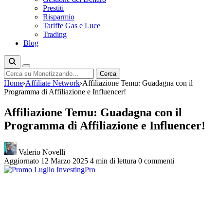
Prestiti
Risparmio
Tariffe Gas e Luce
Trading
Blog
Cerca
Cerca
Home
›
Affiliate Network
›
Affiliazione Temu: Guadagna con il
Programma di Affiliazione e Influencer!
Affiliazione Temu: Guadagna con il
Programma di Affiliazione e Influencer!
Valerio Novelli
Aggiornato 12 Marzo 2025
4 min di lettura
0 commenti