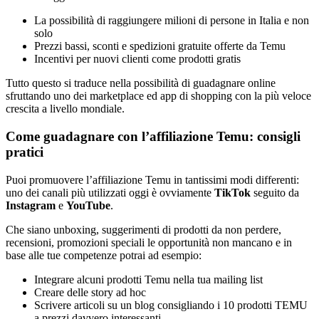
La possibilità di raggiungere milioni di persone in Italia e non
solo
Prezzi bassi, sconti e spedizioni gratuite offerte da Temu
Incentivi per nuovi clienti come prodotti gratis
Tutto questo si traduce nella possibilità di guadagnare online
sfruttando uno dei marketplace ed app di shopping con la più veloce
crescita a livello mondiale.
Come guadagnare con l’affiliazione Temu: consigli
pratici
Puoi promuovere l’affiliazione Temu in tantissimi modi differenti:
uno dei canali più utilizzati oggi è ovviamente
TikTok
seguito da
Instagram
e
YouTube
.
Che siano unboxing, suggerimenti di prodotti da non perdere,
recensioni, promozioni speciali le opportunità non mancano e in
base alle tue competenze potrai ad esempio:
Integrare alcuni prodotti Temu nella tua mailing list
Creare delle story ad hoc
Scrivere articoli su un blog consigliando i 10 prodotti TEMU
a prezzi davvero interessanti