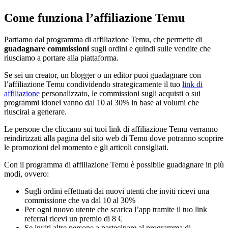
Come funziona l’affiliazione Temu
Partiamo dal programma di affiliazione Temu, che permette di
guadagnare commissioni
sugli ordini e quindi sulle vendite che
riusciamo a portare alla piattaforma.
Se sei un creator, un blogger o un editor puoi guadagnare con
l’affiliazione Temu condividendo strategicamente il tuo
link di
affiliazione
personalizzato, le commissioni sugli acquisti o sui
programmi idonei vanno dal 10 al 30% in base ai volumi che
riuscirai a generare.
Le persone che cliccano sui tuoi link di affiliazione Temu verranno
reindirizzati alla pagina del sito web di Temu dove potranno scoprire
le promozioni del momento e gli articoli consigliati.
Con il programma di affiliazione Temu è possibile guadagnare in più
modi, ovvero:
Sugli ordini effettuati dai nuovi utenti che inviti ricevi una
commissione che va dal 10 al 30%
Per ogni nuovo utente che scarica l’app tramite il tuo link
referral ricevi un premio di 8 €
Se inviti altre persone a partecipare al programma di