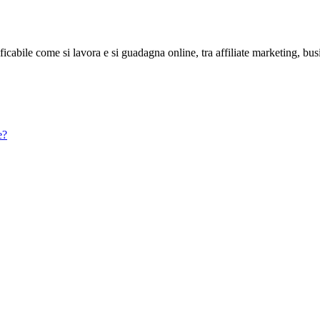
abile come si lavora e si guadagna online, tra affiliate marketing, bus
e?