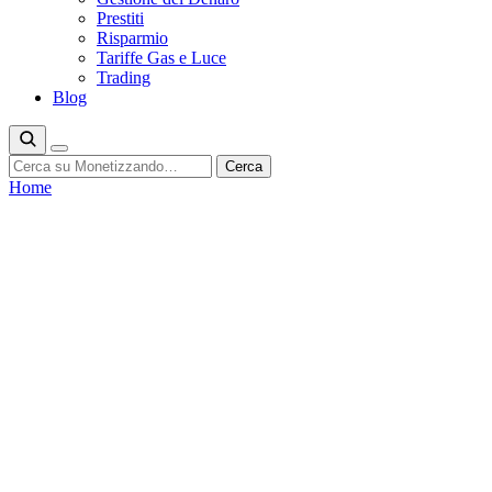
Prestiti
Risparmio
Tariffe Gas e Luce
Trading
Blog
Cerca
Cerca
Home