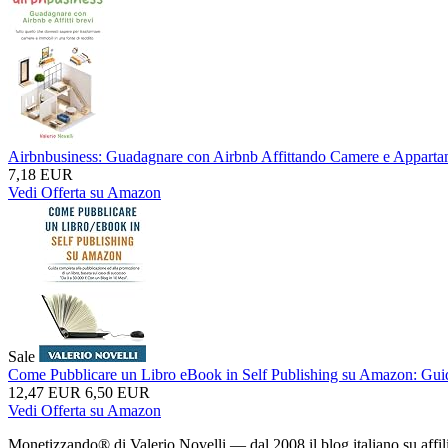
Airbnbusiness: Guadagnare con Airbnb Affittando Camere e Appartame
7,18 EUR
Vedi Offerta su Amazon
Sale
Come Pubblicare un Libro eBook in Self Publishing su Amazon: Guida 
12,47 EUR
6,50 EUR
Vedi Offerta su Amazon
Monetizzando® di Valerio Novelli — dal 2008 il blog italiano su affil