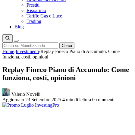
Prestiti
Risparmio
Tariffe Gas e Luce
Trading
Blog
Cerca
Cerca
Home
›
Investimenti
›
Replay Fineco Piano di Accumulo: Come
funziona, costi, opinioni
Replay Fineco Piano di Accumulo: Come
funziona, costi, opinioni
Valerio Novelli
Aggiornato 23 Settembre 2025
4 min di lettura
0 commenti