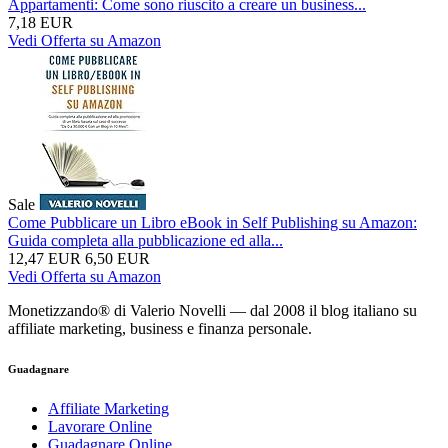
Appartamenti: Come sono riuscito a creare un business...
7,18 EUR
Vedi Offerta su Amazon
Sale
Come Pubblicare un Libro eBook in Self Publishing su Amazon:
Guida completa alla pubblicazione ed alla...
12,47 EUR
6,50 EUR
Vedi Offerta su Amazon
Monetizzando® di Valerio Novelli — dal 2008 il blog italiano su
affiliate marketing, business e finanza personale.
Guadagnare
Affiliate Marketing
Lavorare Online
Guadagnare Online