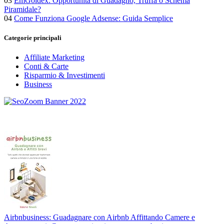
03
EmGoldex: Opportunità di Guadagno, Truffa o Schema
Piramidale?
04
Come Funziona Google Adsense: Guida Semplice
Categorie principali
Affiliate Marketing
Conti & Carte
Risparmio & Investimenti
Business
Airbnbusiness: Guadagnare con Airbnb Affittando Camere e