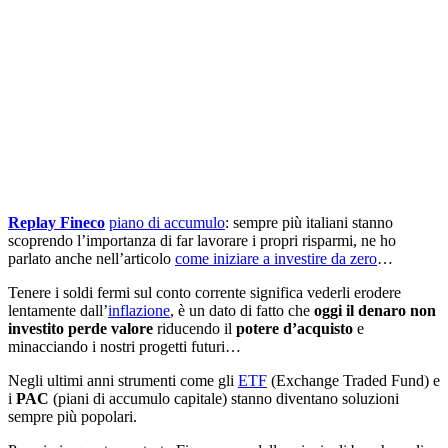
Replay Fineco
piano di accumulo
: sempre più italiani stanno
scoprendo l’importanza di far lavorare i propri risparmi, ne ho
parlato anche nell’articolo
come iniziare a investire da zero
…
Tenere i soldi fermi sul conto corrente significa vederli erodere
lentamente dall’
inflazione
, è un dato di fatto che
oggi il denaro non
investito perde valore
riducendo il
potere d’acquisto
e
minacciando i nostri progetti futuri…
Negli ultimi anni strumenti come gli
ETF
(Exchange Traded Fund) e
i
PAC
(piani di accumulo capitale) stanno diventano soluzioni
sempre più popolari.