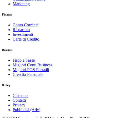
Marketing
Finanza
Conto Corrente
Risparmio
Investimenti
Carte di Credito
Business
Fisco e Tasse
Migliori Conti Business
Migliori POS Portatili
Crescita Personale
Il blog
Chi sono
Contatti
Privacy
Pubblicità (Adv)