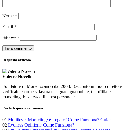
Nome
*
Email
*
Sito web
In questo articolo
Valerio Novelli
Fondatore di Monetizzando dal 2008. Racconto in modo diretto e
verificabile come si lavora e si guadagna online, tra affiliate
marketing, business e finanza personale.
Più letti questa settimana
01
Multilevel Marketing: è Legale? Come Funziona? Guida
02
Lyoness Opinioni: Come Funziona?