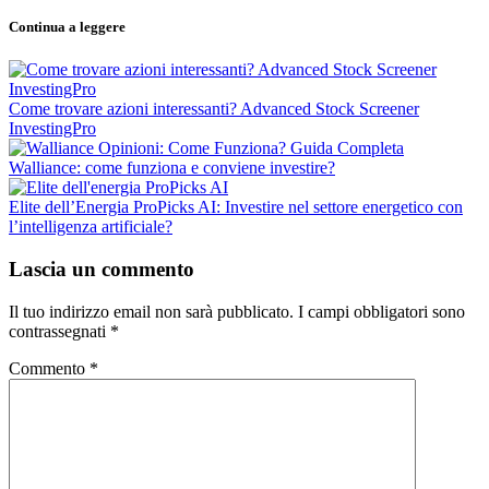
Continua a leggere
Come trovare azioni interessanti? Advanced Stock Screener
InvestingPro
Walliance: come funziona e conviene investire?
Elite dell’Energia ProPicks AI: Investire nel settore energetico con
l’intelligenza artificiale?
Lascia un commento
Il tuo indirizzo email non sarà pubblicato.
I campi obbligatori sono
contrassegnati
*
Commento
*