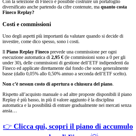
Con la selezione di Fineco è possibile costruire un portafoglio
diversificato anche partendo da cifre contenute, ma
quanto costa
Fineco Replay?
Costi e commissioni
Uno degli aspetti più importanti da valutare quando si decide di
investire, come dico spesso, sono i costi.
Il
Piano Replay Fineco
prevede una commissione per ogni
esecuzione automatica di
2,95 €
(le commissioni sono a 0 per gli
under 30), delle commissioni di gestione dell’ETF indipendenti da
Fineco ed applicate direttamente dal fondo che sono generalmente
basse (dallo 0,05% allo 0,50% annuo a seconda dell’ETF scelto).
Non c’è nessun costo di apertura o chiusura del piano
.
Rispetto all’acquisto manuale o ad altre proposte disponibili il piano
Replay è più basso, in più il valore aggiunto è la disciplina
automatica e la possibilità di entrare gradualmente nei mercati senza
ansia…
👉
Clicca qui, scopri il piano di accumulo