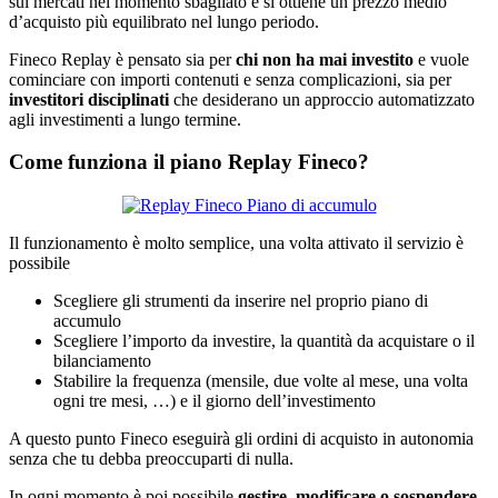
sui mercati nel momento sbagliato e si ottiene un prezzo medio
d’acquisto più equilibrato nel lungo periodo.
Fineco Replay è pensato sia per
chi non ha mai investito
e vuole
cominciare con importi contenuti e senza complicazioni, sia per
investitori disciplinati
che desiderano un approccio automatizzato
agli investimenti a lungo termine.
Come funziona il piano Replay Fineco?
Il funzionamento è molto semplice, una volta attivato il servizio è
possibile
Scegliere gli strumenti da inserire nel proprio piano di
accumulo
Scegliere l’importo da investire, la quantità da acquistare o il
bilanciamento
Stabilire la frequenza (mensile, due volte al mese, una volta
ogni tre mesi, …) e il giorno dell’investimento
A questo punto Fineco eseguirà gli ordini di acquisto in autonomia
senza che tu debba preoccuparti di nulla.
In ogni momento è poi possibile
gestire, modificare o sospendere