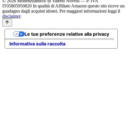
© 2026 Monetizzando® di Valerio Novelli — P. IVA
IT05805950820
In qualità di Affiliato Amazon questo sito riceve un
guadagno dagli acquisti idonei. Per maggiori informazioni leggi il
disclaimer
.
Le tue preferenze relative alla privacy
Informativa sulla raccolta