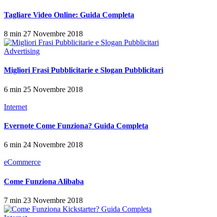
Tagliare Video Online: Guida Completa
8 min
27 Novembre 2018
Advertising
Migliori Frasi Pubblicitarie e Slogan Pubblicitari
6 min
25 Novembre 2018
Internet
Evernote Come Funziona? Guida Completa
6 min
24 Novembre 2018
eCommerce
Come Funziona Alibaba
7 min
23 Novembre 2018