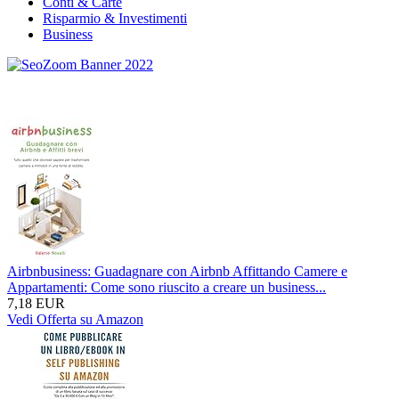
Conti & Carte
Risparmio & Investimenti
Business
Airbnbusiness: Guadagnare con Airbnb Affittando Camere e
Appartamenti: Come sono riuscito a creare un business...
7,18 EUR
Vedi Offerta su Amazon