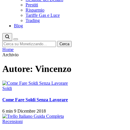
Prestiti
Risparmio
Tariffe Gas e Luce
Trading
Blog
Cerca
Cerca
Home
Archivio
Autore:
Vincenzo
Soldi
Come Fare Soldi Senza Lavorare
6 min
9 Dicembre 2018
Recensioni