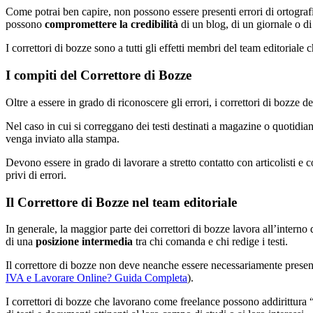
Come potrai ben capire, non possono essere presenti errori di ortograf
possono
compromettere la credibilità
di un blog, di un giornale o di
I correttori di bozze sono a tutti gli effetti membri del team editoriale
I compiti del Correttore di Bozze
Oltre a essere in grado di riconoscere gli errori, i correttori di bozze 
Nel caso in cui si correggano dei testi destinati a magazine o quotidian
venga inviato alla stampa.
Devono essere in grado di lavorare a stretto contatto con articolisti e
privi di errori.
Il Correttore di Bozze nel team editoriale
In generale, la maggior parte dei correttori di bozze lavora all’interno 
di una
posizione intermedia
tra chi comanda e chi redige i testi.
Il correttore di bozze non deve neanche essere necessariamente present
IVA e Lavorare Online? Guida Completa
).
I correttori di bozze che lavorano come freelance possono addirittura 