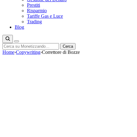
Prestiti
Risparmio
Tariffe Gas e Luce
Trading
Blog
Cerca
Cerca
Home
›
Copywriting
›
Correttore di Bozze