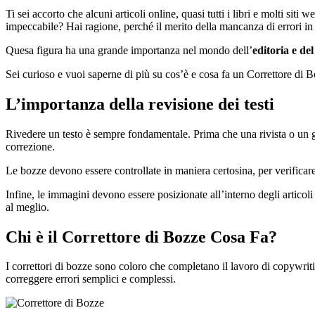
Ti sei accorto che alcuni articoli online, quasi tutti i libri e molti sit
impeccabile? Hai ragione, perché il merito della mancanza di errori in 
Quesa figura ha una grande importanza nel mondo dell’
editoria e de
Sei curioso e vuoi saperne di più su cos’è e cosa fa un Correttore di B
L’importanza della revisione dei testi
Rivedere un testo è sempre fondamentale. Prima che una rivista o un g
correzione.
Le bozze devono essere controllate in maniera certosina, per verificare
Infine, le immagini devono essere posizionate all’interno degli articoli 
al meglio.
Chi è il Correttore di Bozze Cosa Fa?
I correttori di bozze sono coloro che completano il lavoro di copywri
correggere errori semplici e complessi.