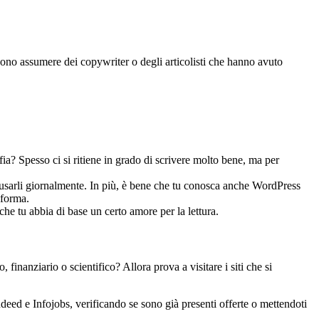
scono assumere dei copywriter o degli articolisti che hanno avuto
fia? Spesso ci si ritiene in grado di scrivere molto bene, ma per
a usarli giornalmente. In più, è bene che tu conosca anche WordPress
aforma.
 che tu abbia di base un certo amore per la lettura.
inanziario o scientifico? Allora prova a visitare i siti che si
Indeed e Infojobs, verificando se sono già presenti offerte o mettendoti