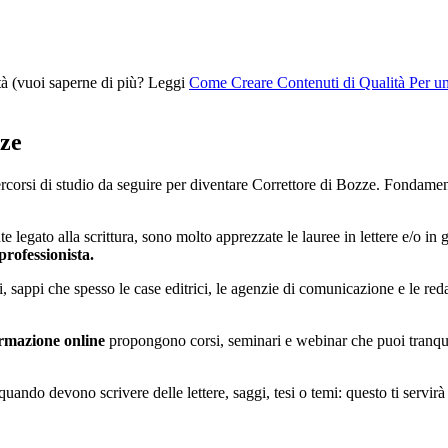
ità (vuoi saperne di più? Leggi
Come Creare Contenuti di Qualità Per un 
zze
percorsi di studio da seguire per diventare Correttore di Bozze. Fondam
 legato alla scrittura, sono molto apprezzate le lauree in lettere e/o i
professionista.
, sappi che spesso le case editrici, le agenzie di comunicazione e le reda
ormazione online
propongono corsi, seminari e webinar che puoi tranquil
 quando devono scrivere delle lettere, saggi, tesi o temi: questo ti servi