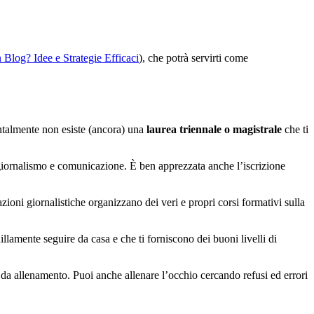
Blog? Idee e Strategie Efficaci
), che potrà servirti come
entalmente non esiste (ancora) una
laurea triennale o magistrale
che ti
n giornalismo e comunicazione. È ben apprezzata anche l’iscrizione
zioni giornalistiche organizzano dei veri e propri corsi formativi sulla
lamente seguire da casa e che ti forniscono dei buoni livelli di
rà da allenamento. Puoi anche allenare l’occhio cercando refusi ed errori