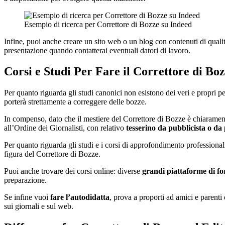
Esempio di ricerca per Correttore di Bozze su Indeed
Infine, puoi anche creare un sito web o un blog con contenuti di qual
presentazione quando contatterai eventuali datori di lavoro.
Corsi e Studi Per Fare il Correttore di Bo
Per quanto riguarda gli studi canonici non esistono dei veri e propri 
porterà strettamente a correggere delle bozze.
In compenso, dato che il mestiere del Correttore di Bozze è chiaramente
all’Ordine dei Giornalisti, con relativo
tesserino da pubblicista o da 
Per quanto riguarda gli studi e i corsi di approfondimento professionali
figura del Correttore di Bozze.
Puoi anche trovare dei corsi online: diverse
grandi piattaforme di f
preparazione.
Se infine vuoi
fare l’autodidatta
, prova a proporti ad amici e parenti
sui giornali e sul web.