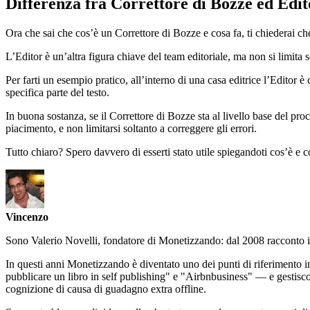
Differenza fra Correttore di Bozze ed Edit
Ora che sai che cos’è un Correttore di Bozze e cosa fa, ti chiederai ch
L’Editor è un’altra figura chiave del team editoriale, ma non si limita sol
Per farti un esempio pratico, all’interno di una casa editrice l’Editor è 
specifica parte del testo.
In buona sostanza, se il Correttore di Bozze sta al livello base del proc
piacimento, e non limitarsi soltanto a correggere gli errori.
Tutto chiaro? Spero davvero di esserti stato utile spiegandoti cos’è e
Vincenzo
Sono Valerio Novelli, fondatore di Monetizzando: dal 2008 racconto in 
In questi anni Monetizzando è diventato uno dei punti di riferimento i
pubblicare un libro in self publishing" e "Airbnbusiness" — e gestis
cognizione di causa di guadagno extra offline.