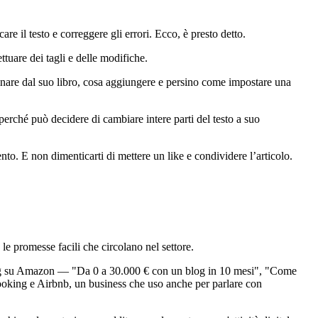
are il testo e correggere gli errori. Ecco, è presto detto.
ettuare dei tagli e delle modifiche.
inare dal suo libro, cosa aggiungere e persino come impostare una
 perché può decidere di cambiare intere parti del testo a suo
to. E non dimenticarti di mettere un like e condividere l’articolo.
e promesse facili che circolano nel settore.
lishing su Amazon — "Da 0 a 30.000 € con un blog in 10 mesi", "Come
ooking e Airbnb, un business che uso anche per parlare con