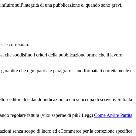
nfluire sull’integrità di una pubblicazione e, quando sono gravi,
r le correzioni.
si che soddisfino i criteri della pubblicazione prima che il lavoro
r garantire che ogni parola e paragrafo siano formattati correttamente e
ori editoriali e dando indicazioni a chi si occupa di scrivere. Si tratta
iando regolare fattura (vuoi saperne di più? Leggi
Come Aprire Partita
zzazioni senza scopo di lucro ed eCommerce per la correzione specifica