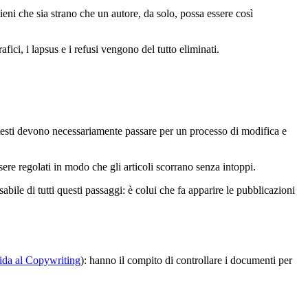
itieni che sia strano che un autore, da solo, possa essere così
rafici, i lapsus e i refusi vengono del tutto eliminati.
testi devono necessariamente passare per un processo di modifica e
ere regolati in modo che gli articoli scorrano senza intoppi.
abile di tutti questi passaggi: è colui che fa apparire le pubblicazioni
ida al Copywriting
): hanno il compito di controllare i documenti per