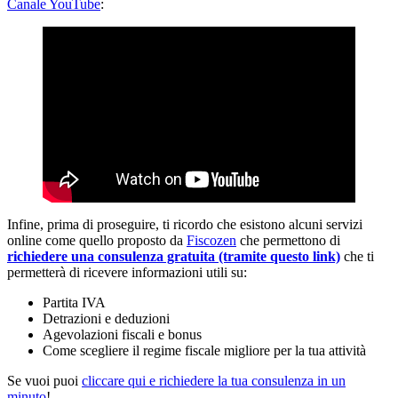
Canale YouTube
:
Infine, prima di proseguire, ti ricordo che esistono alcuni servizi
online come quello proposto da
Fiscozen
che permettono di
richiedere una consulenza gratuita (tramite questo link)
che ti
permetterà di ricevere informazioni utili su:
Partita IVA
Detrazioni e deduzioni
Agevolazioni fiscali e bonus
Come scegliere il regime fiscale migliore per la tua attività
Se vuoi puoi
cliccare qui e richiedere la tua consulenza in un
minuto
!