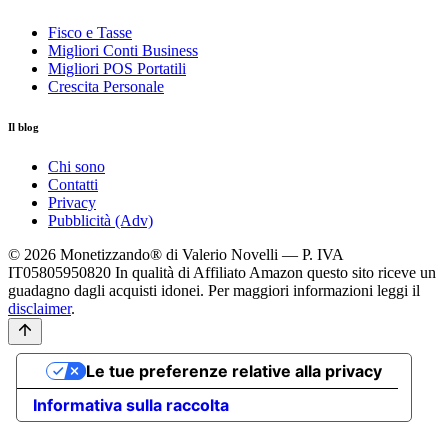
Fisco e Tasse
Migliori Conti Business
Migliori POS Portatili
Crescita Personale
Il blog
Chi sono
Contatti
Privacy
Pubblicità (Adv)
© 2026 Monetizzando® di Valerio Novelli — P. IVA
IT05805950820
In qualità di Affiliato Amazon questo sito riceve un
guadagno dagli acquisti idonei. Per maggiori informazioni leggi il
disclaimer
.
Le tue preferenze relative alla privacy
Informativa sulla raccolta