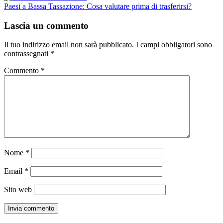
Paesi a Bassa Tassazione: Cosa valutare prima di trasferirsi?
Lascia un commento
Il tuo indirizzo email non sarà pubblicato.
I campi obbligatori sono
contrassegnati
*
Commento
*
Nome
*
Email
*
Sito web