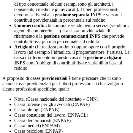
di tipo concettuale (alcuni esempi sono gli architetti, i
consulenti, i medici e gli avvocati). I liberi professionisti
devono iscriversi alla
gestione separata INPS
e versare i
contributi previdenziali in percentuale sul reddito
Commercianti:
chi compra e vende beni o servizi (venditori,
agenti di commercio, …). La cassa previdenziale di
riferimento è la
gestione commercianti INPS
che prevede
contributi fissi più una percentuale sul reddito
Artigiani:
chi realizza prodotto oppure opere con il proprio
lavoro (ad esempio l’idraulico, il programmatore, l’artista). La
cassa di riferimento in questo caso è la
gestione artigiani
INPS
con l’obbligo di contributi fissi e variabili in base al
reddito
A proposito di
casse previdenziali
è bene precisare che ci sono
alcune casse previdenziali per i liberi professionisti che svolgono
alcune professioni specifiche, quali:
Notai (Cassa nazionale del notariato – CNN)
Cassa forense per gli avvocati (CNPAF)
Cassa biologi (ENPAB)
Cassa consulenti del lavoro (ENPACL)
Cassa dei farmacisti (ENPAF)
Cassa medici (ENPAM)
Cassa psicologi (ENPAP)