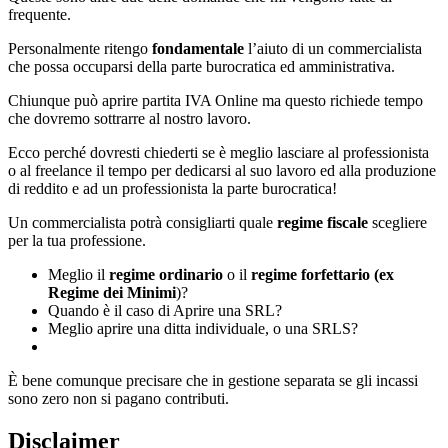
frequente.
Personalmente ritengo
fondamentale
l’aiuto di un commercialista
che possa occuparsi della parte burocratica ed amministrativa.
Chiunque può aprire partita IVA Online ma questo richiede tempo
che dovremo sottrarre al nostro lavoro.
Ecco perché dovresti chiederti se è meglio lasciare al professionista
o al freelance il tempo per dedicarsi al suo lavoro ed alla produzione
di reddito e ad un professionista la parte burocratica!
Un commercialista potrà consigliarti quale
regime fiscale
scegliere
per la tua professione.
Meglio il
regime ordinario
o il
regime forfettario (ex
Regime dei Minimi
)?
Quando è il caso di Aprire una SRL?
Meglio aprire una ditta individuale, o una SRLS?
È bene comunque precisare che in gestione separata se gli incassi
sono zero non si pagano contributi.
Disclaimer