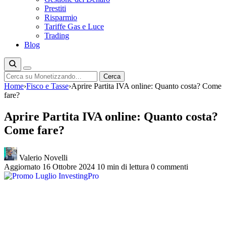
Prestiti
Risparmio
Tariffe Gas e Luce
Trading
Blog
Cerca
Cerca
Home
›
Fisco e Tasse
›
Aprire Partita IVA online: Quanto costa? Come
fare?
Aprire Partita IVA online: Quanto costa?
Come fare?
Valerio Novelli
Aggiornato 16 Ottobre 2024
10 min di lettura
0 commenti