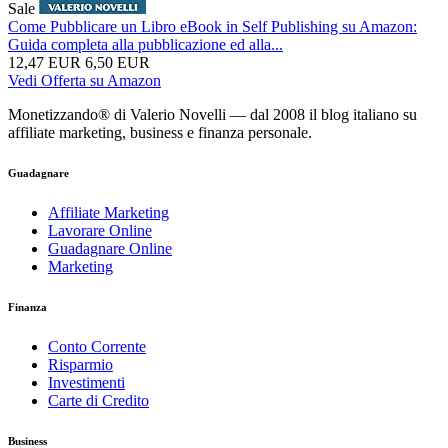
Sale
Come Pubblicare un Libro eBook in Self Publishing su Amazon:
Guida completa alla pubblicazione ed alla...
12,47 EUR
6,50 EUR
Vedi Offerta su Amazon
Monetizzando® di Valerio Novelli — dal 2008 il blog italiano su
affiliate marketing, business e finanza personale.
Guadagnare
Affiliate Marketing
Lavorare Online
Guadagnare Online
Marketing
Finanza
Conto Corrente
Risparmio
Investimenti
Carte di Credito
Business