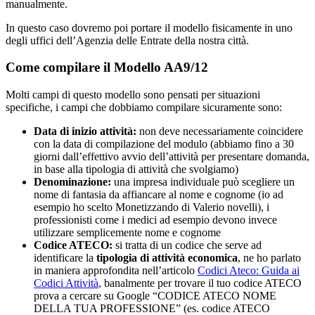
manualmente.
In questo caso dovremo poi portare il modello fisicamente in uno
degli uffici dell’Agenzia delle Entrate della nostra città.
Come compilare il Modello AA9/12
Molti campi di questo modello sono pensati per situazioni
specifiche, i campi che dobbiamo compilare sicuramente sono:
Data di inizio attività:
non deve necessariamente coincidere
con la data di compilazione del modulo (abbiamo fino a 30
giorni dall’effettivo avvio dell’attività per presentare domanda,
in base alla tipologia di attività che svolgiamo)
Denominazione:
una impresa individuale può scegliere un
nome di fantasia da affiancare al nome e cognome (io ad
esempio ho scelto Monetizzando di Valerio novelli), i
professionisti come i medici ad esempio devono invece
utilizzare semplicemente nome e cognome
Codice ATECO:
si tratta di un codice che serve ad
identificare la
tipologia di attività economica
, ne ho parlato
in maniera approfondita nell’articolo
Codici Ateco: Guida ai
Codici Attività
, banalmente per trovare il tuo codice ATECO
prova a cercare su Google “CODICE ATECO NOME
DELLA TUA PROFESSIONE” (es. codice ATECO