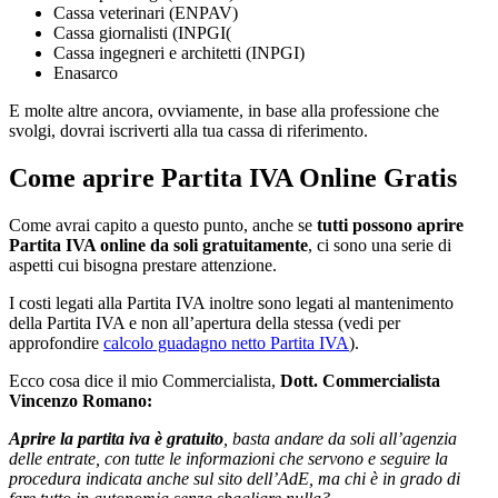
Cassa veterinari (ENPAV)
Cassa giornalisti (INPGI(
Cassa ingegneri e architetti (INPGI)
Enasarco
E molte altre ancora, ovviamente, in base alla professione che
svolgi, dovrai iscriverti alla tua cassa di riferimento.
Come aprire Partita IVA Online Gratis
Come avrai capito a questo punto, anche se
tutti possono aprire
Partita IVA online da soli gratuitamente
, ci sono una serie di
aspetti cui bisogna prestare attenzione.
I costi legati alla Partita IVA inoltre sono legati al mantenimento
della Partita IVA e non all’apertura della stessa (vedi per
approfondire
calcolo guadagno netto Partita IVA
).
Ecco cosa dice il mio Commercialista,
Dott. Commercialista
Vincenzo Romano:
Aprire la partita iva è gratuito
, basta andare da soli all’agenzia
delle entrate, con tutte le informazioni che servono e seguire la
procedura indicata anche sul sito dell’AdE, ma chi è in grado di