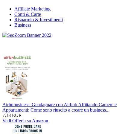
Affiliate Marketing
Conti & Carte
Risparmio & Investimenti
Business
Airbnbusiness: Guadagnare con Airbnb Affittando Camere e
Appartamenti: Come sono riuscito a creare un business...
7,18 EUR
Vedi Offerta su Amazon