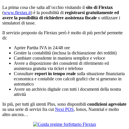
La prima cosa che salta all’occhio visitando il
sito di Flextax
(
www.flextax.it
) è la possibilità di
registrarsi gratuitamente ed
avere la possibilità di richiedere assistenza fiscale
o utilizzare i
simulatori di tasse.
Il servizio proposto da Flextax però è molto di più perché permette
di:
Aprire Partita IVA in 24/48 ore
Gestire la contabilità (inclusa la dichiarazione dei redditi)
Cambiare consulente in maniera semplice e veloce
Avere a disposizione dei consulenti di riferimento ed
assistenza gratuita via ticket e telefono
Consultare
report in tempo reale
sulla situazione finanziaria
economica e contabile con calcoli grafici che si generano in
automatico
Avere un archivio digitale con tutti i documenti della nostra
attività
In più, per tutti gli utenti Plus, sono disponibili
condizioni agevolate
su una serie di servizi fra cui
Nexi POS
, Ionos, Namirial e molto
altro ancora…