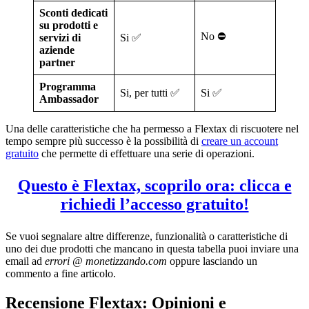
Sconti dedicati
su prodotti e
No ⛔️
servizi di
Si ✅
aziende
partner
Programma
Si, per tutti ✅
Si ✅
Ambassador
Una delle caratteristiche che ha permesso a Flextax di riscuotere nel
tempo sempre più successo è la possibilità di
creare un account
gratuito
che permette di effettuare una serie di operazioni.
Questo è Flextax, scoprilo ora: clicca e
richiedi l’accesso gratuito!
Se vuoi segnalare altre differenze, funzionalità o caratteristiche di
uno dei due prodotti che mancano in questa tabella puoi inviare una
email ad
errori @ monetizzando.com
oppure lasciando un
commento a fine articolo.
Recensione Flextax: Opinioni e