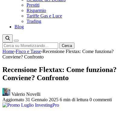
Prestiti
Risparmio
Tariffe Gas e Luce
Trading
Blog
Cerca
Cerca
Home
›
Fisco e Tasse
›
Recensione Flextax: Come funziona?
Conviene? Confronto
Recensione Flextax: Come funziona?
Conviene? Confronto
Valerio Novelli
Aggiornato 31 Gennaio 2025
6 min di lettura
0 commenti