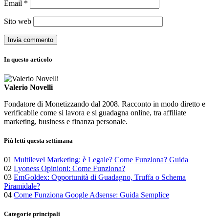
Email
*
Sito web
In questo articolo
Valerio Novelli
Fondatore di Monetizzando dal 2008. Racconto in modo diretto e
verificabile come si lavora e si guadagna online, tra affiliate
marketing, business e finanza personale.
Più letti questa settimana
01
Multilevel Marketing: è Legale? Come Funziona? Guida
02
Lyoness Opinioni: Come Funziona?
03
EmGoldex: Opportunità di Guadagno, Truffa o Schema
Piramidale?
04
Come Funziona Google Adsense: Guida Semplice
Categorie principali