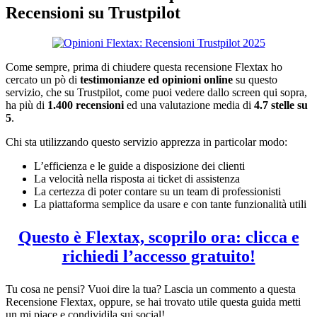
Recensioni su Trustpilot
Come sempre, prima di chiudere questa recensione Flextax ho
cercato un pò di
testimonianze ed opinioni online
su questo
servizio, che su Trustpilot, come puoi vedere dallo screen qui sopra,
ha più di
1.400 recensioni
ed una valutazione media di
4.7 stelle su
5
.
Chi sta utilizzando questo servizio apprezza in particolar modo:
L’efficienza e le guide a disposizione dei clienti
La velocità nella risposta ai ticket di assistenza
La certezza di poter contare su un team di professionisti
La piattaforma semplice da usare e con tante funzionalità utili
Questo è Flextax, scoprilo ora: clicca e
richiedi l’accesso gratuito!
Tu cosa ne pensi? Vuoi dire la tua? Lascia un commento a questa
Recensione Flextax, oppure, se hai trovato utile questa guida metti
un mi piace e condividila sui social!