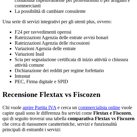
contabilità rispettivamente per professionisti o per artigiani e
commercianti
La possibilità di cambiare consulente
Una serie di servizi integrativi per gli utenti plus, ovvero:
F24 per ravvedimenti operosi
Rateizzazioni Agenzia delle entrate avvisi bonari
Rateizzazioni Agenzia delle riscossioni
Variazioni Agenzia delle entrate
Variazioni Inail
Scia per segnalazione certificata di inizio attività o chiusura
attività comune
Dichiarazione dei redditi per regime forfettario
Intrastat
PEC, Firma digitale e SPID
Recensione Flextax vs Fiscozen
Chi vuole
aprire Partita IVA
e cerca un
commercialista online
vuole
capire quali sono le differenza fra servizi come
Flextax e Fiscozen
,
qui di seguito troverai una tabella
comparativa Flextax vs Fiscozen
che cerca di riassumere caratteristiche, servizi e funzionalità
principali di entrambi i servizi: