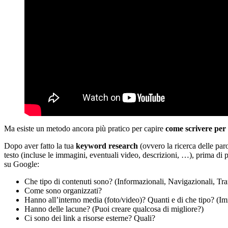
Ma esiste un metodo ancora più pratico per capire
come scrivere per 
Dopo aver fatto la tua
keyword research
(ovvero la ricerca delle par
testo (incluse le immagini, eventuali video, descrizioni, …), prima di 
su Google:
Che tipo di contenuti sono? (Informazionali, Navigazionali, T
Come sono organizzati?
Hanno all’interno media (foto/video)? Quanti e di che tipo? (Im
Hanno delle lacune? (Puoi creare qualcosa di migliore?)
Ci sono dei link a risorse esterne? Quali?