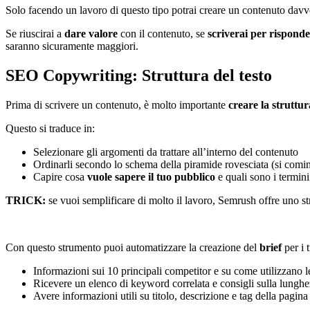
Solo facendo un lavoro di questo tipo potrai creare un contenuto davv
Se riuscirai a
dare valore
con il contenuto, se
scriverai per rispond
saranno sicuramente maggiori.
SEO Copywriting: Struttura del testo
Prima di scrivere un contenuto, è molto importante
creare la struttur
Questo si traduce in:
Selezionare gli argomenti da trattare all’interno del contenuto
Ordinarli secondo lo schema della piramide rovesciata (si cominc
Capire cosa
vuole sapere il tuo pubblico
e quali sono i termini
TRICK:
se vuoi semplificare di molto il lavoro, Semrush offre uno 
Con questo strumento puoi automatizzare la creazione del
brief
per i 
Informazioni sui 10 principali competitor e su come utilizzano 
Ricevere un elenco di keyword correlata e consigli sulla lunghe
Avere informazioni utili su titolo, descrizione e tag della pagina