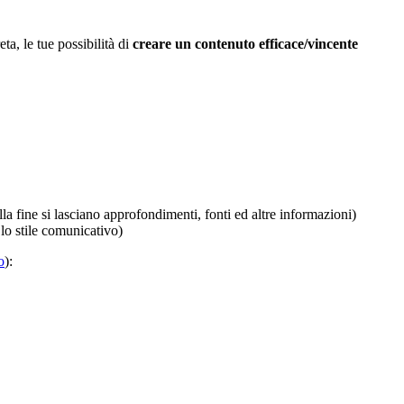
ta, le tue possibilità di
creare un contenuto efficace/vincente
a fine si lasciano approfondimenti, fonti ed altre informazioni)
 lo stile comunicativo)
o
):