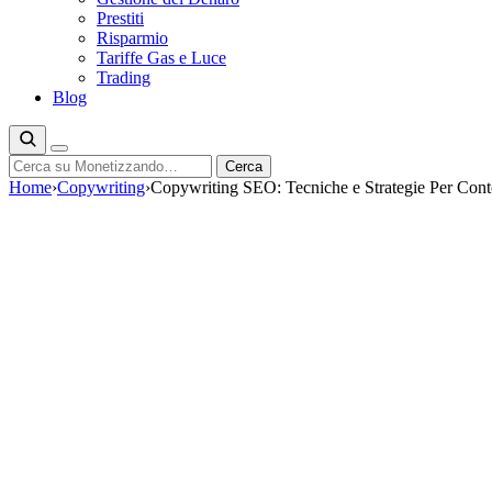
Prestiti
Risparmio
Tariffe Gas e Luce
Trading
Blog
Cerca
Cerca
Home
›
Copywriting
›
Copywriting SEO: Tecniche e Strategie Per Conte