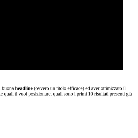
na buona
headline
(ovvero un titolo efficace) ed aver ottimizzato il
e quali ti vuoi posizionare, quali sono i primi 10 risultati presenti già