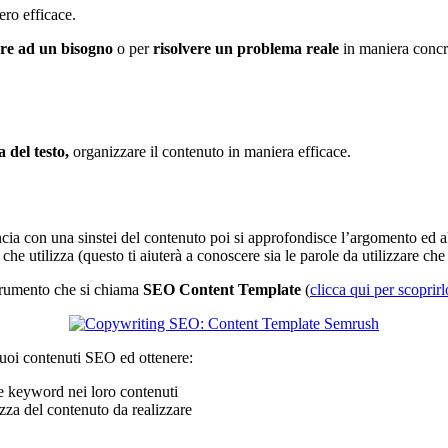
ero efficace.
ere ad un bisogno
o per
risolvere un problema reale
in maniera concre
a del testo,
organizzare il contenuto in maniera efficace.
ia con una sinstei del contenuto poi si approfondisce l’argomento ed all
 che utilizza (questo ti aiuterà a conoscere sia le parole da utilizzare che
strumento che si chiama
SEO Content Template
(
clicca qui per scoprirl
tuoi contenuti SEO ed ottenere:
le keyword nei loro contenuti
zza del contenuto da realizzare