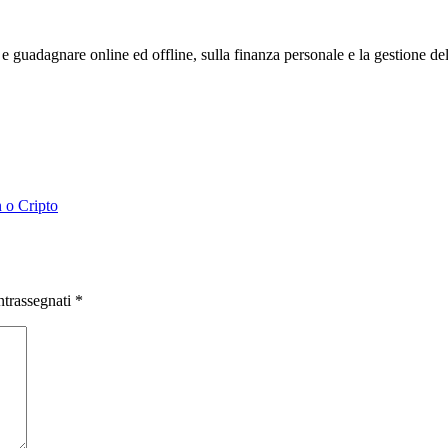
 guadagnare online ed offline, sulla finanza personale e la gestione de
ntrassegnati
*