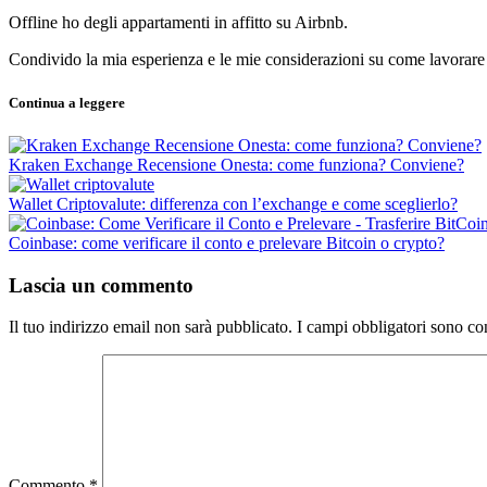
Offline ho degli appartamenti in affitto su Airbnb.
Condivido la mia esperienza e le mie considerazioni su come lavorare e
Continua a leggere
Kraken Exchange Recensione Onesta: come funziona? Conviene?
Wallet Criptovalute: differenza con l’exchange e come sceglierlo?
Coinbase: come verificare il conto e prelevare Bitcoin o crypto?
Lascia un commento
Il tuo indirizzo email non sarà pubblicato.
I campi obbligatori sono co
Commento
*