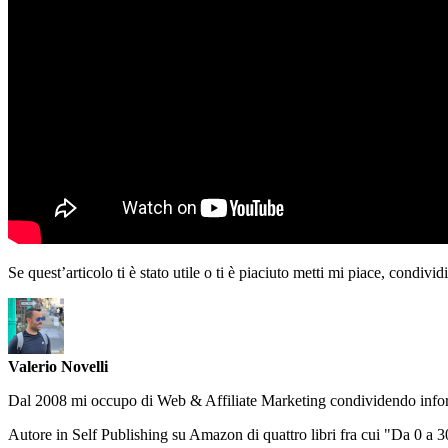
Se quest’articolo ti è stato utile o ti è piaciuto metti mi piace, con
Valerio Novelli
Dal 2008 mi occupo di Web & Affiliate Marketing condividendo informa
Autore in Self Publishing su Amazon di quattro libri fra cui "Da 0 a