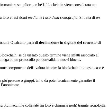
 in maniera semplice perché la blockchain viene considerata una
 loro e resi sicuri
mediante l’uso della crittografia
. Si tratta di
un
azioni
. Qualcuno parla di
declinazione in digitale del concetto di
lockchain: se da un lato questo termine viene infatti associato al
ollega ad un protocollo per convalidare nuovi blocks.
ome componente della valuta bitcoin: la blockchain in questo caso è
ra più persone o gruppi, tanto da poter tecnicamente garantire il
so l’anonimato.
su più macchine collegate fra loro e chiamate nodi) tramite tecnologia