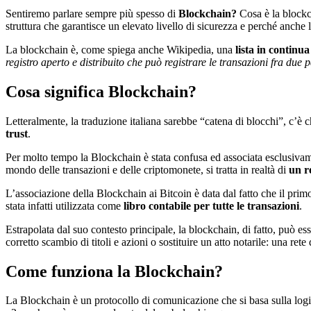
Sentiremo parlare sempre più spesso di
Blockchain?
Cosa è la blockc
struttura che garantisce un elevato livello di sicurezza e perché anch
La blockchain è, come spiega anche Wikipedia, una
lista in continua
registro aperto e distribuito che può registrare le transazioni fra due 
Cosa significa Blockchain?
Letteralmente, la traduzione italiana sarebbe “catena di blocchi”, c’è c
trust
.
Per molto tempo la Blockchain è stata confusa ed associata esclusiva
mondo delle transazioni e delle criptomonete, si tratta in realtà di
un r
L’associazione della Blockchain ai Bitcoin è data dal fatto che il prim
stata infatti utilizzata come
libro contabile per tutte le transazioni
.
Estrapolata dal suo contesto principale, la blockchain, di fatto, può es
corretto scambio di titoli e azioni o sostituire un atto notarile: una ret
Come funziona la Blockchain?
La Blockchain è un protocollo di comunicazione che si basa sulla logic