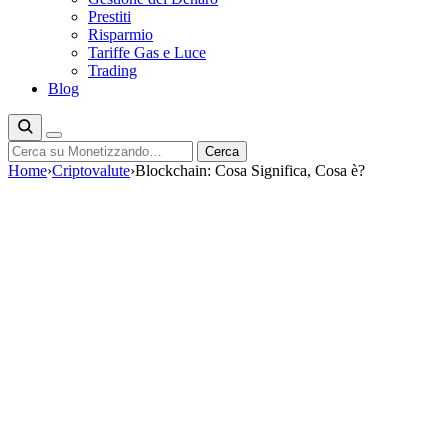
Prestiti
Risparmio
Tariffe Gas e Luce
Trading
Blog
Cerca
Cerca
Home
›
Criptovalute
›
Blockchain: Cosa Significa, Cosa è?