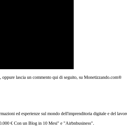
dividi, oppure lascia un commento qui di seguito, su Monetizzando.com®
zioni ed esperienze sul mondo dell'imprenditoria digitale e del lavor
 30.000 € Con un Blog in 10 Mesi" e "Airbnbusiness".