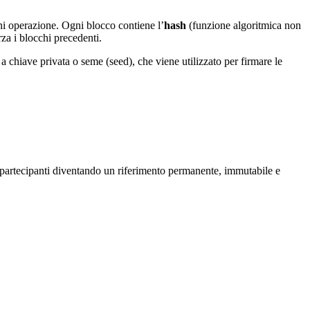
i operazione. Ogni blocco contiene l’
hash
(funzione algoritmica non
za i blocchi precedenti.
 a chiave privata o seme (seed), che viene utilizzato per firmare le
 i partecipanti diventando un riferimento permanente, immutabile e