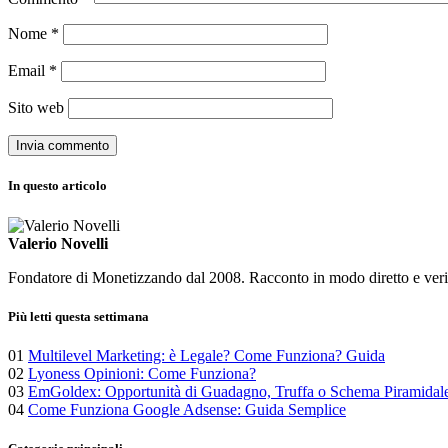
Nome
*
Email
*
Sito web
In questo articolo
Valerio Novelli
Fondatore di Monetizzando dal 2008. Racconto in modo diretto e verific
Più letti questa settimana
01
Multilevel Marketing: è Legale? Come Funziona? Guida
02
Lyoness Opinioni: Come Funziona?
03
EmGoldex: Opportunità di Guadagno, Truffa o Schema Piramidal
04
Come Funziona Google Adsense: Guida Semplice