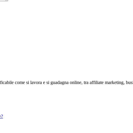
abile come si lavora e si guadagna online, tra affiliate marketing, bus
e?