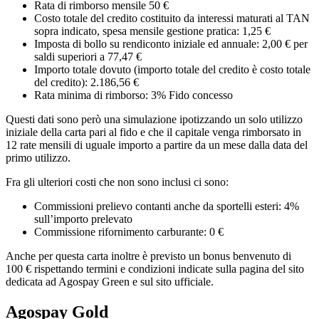
Rata di rimborso mensile 50 €
Costo totale del credito costituito da interessi maturati al TAN
sopra indicato, spesa mensile gestione pratica: 1,25 €
Imposta di bollo su rendiconto iniziale ed annuale: 2,00 € per
saldi superiori a 77,47 €
Importo totale dovuto (importo totale del credito è costo totale
del credito): 2.186,56 €
Rata minima di rimborso: 3% Fido concesso
Questi dati sono però una simulazione ipotizzando un solo utilizzo
iniziale della carta pari al fido e che il capitale venga rimborsato in
12 rate mensili di uguale importo a partire da un mese dalla data del
primo utilizzo.
Fra gli ulteriori costi che non sono inclusi ci sono:
Commissioni prelievo contanti anche da sportelli esteri: 4%
sull’importo prelevato
Commissione rifornimento carburante: 0 €
Anche per questa carta inoltre è previsto un bonus benvenuto di
100 € rispettando termini e condizioni indicate sulla pagina del sito
dedicata ad Agospay Green e sul sito ufficiale.
Agospay Gold