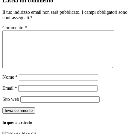
Lascia un commento
Il tuo indirizzo email non sarà pubblicato.
I campi obbligatori sono
contrassegnati
*
Commento
*
Nome
*
Email
*
Sito web
In questo articolo