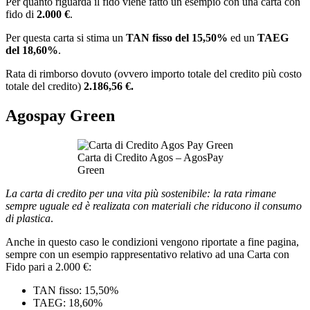
Per quanto riguarda il fido viene fatto un esempio con una carta con
fido di
2.000 €
.
Per questa carta si stima un
TAN fisso del 15,50%
ed un
TAEG
del 18,60%
.
Rata di rimborso dovuto (ovvero importo totale del credito più costo
totale del credito)
2.186,56 €.
Agospay Green
Carta di Credito Agos – AgosPay
Green
La carta di credito per una vita più sostenibile: la rata rimane
sempre uguale ed è realizata con materiali che riducono il consumo
di plastica
.
Anche in questo caso le condizioni vengono riportate a fine pagina,
sempre con un esempio rappresentativo relativo ad una Carta con
Fido pari a 2.000 €:
TAN fisso: 15,50%
TAEG: 18,60%