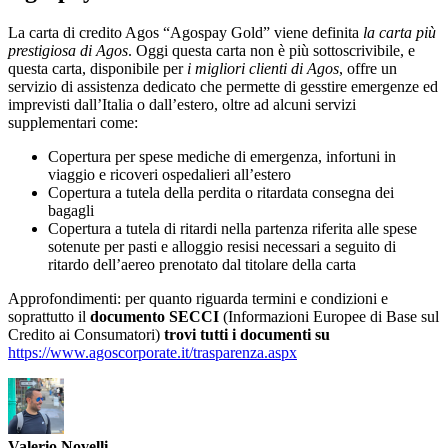
La carta di credito Agos “Agospay Gold” viene definita
la carta più
prestigiosa di Agos
. Oggi questa carta non è più sottoscrivibile, e
questa carta, disponibile per
i migliori clienti di Agos
, offre un
servizio di assistenza dedicato che permette di gesstire emergenze ed
imprevisti dall’Italia o dall’estero, oltre ad alcuni servizi
supplementari come:
Copertura per spese mediche di emergenza, infortuni in
viaggio e ricoveri ospedalieri all’estero
Copertura a tutela della perdita o ritardata consegna dei
bagagli
Copertura a tutela di ritardi nella partenza riferita alle spese
sotenute per pasti e alloggio resisi necessari a seguito di
ritardo dell’aereo prenotato dal titolare della carta
Approfondimenti: per quanto riguarda termini e condizioni e
soprattutto il
documento SECCI
(Informazioni Europee di Base sul
Credito ai Consumatori)
trovi tutti i documenti su
https://www.agoscorporate.it/trasparenza.aspx
Valerio Novelli