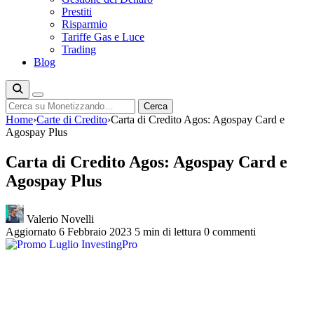
Prestiti
Risparmio
Tariffe Gas e Luce
Trading
Blog
Cerca
Cerca
Home
›
Carte di Credito
›
Carta di Credito Agos: Agospay Card e
Agospay Plus
Carta di Credito Agos: Agospay Card e
Agospay Plus
Valerio Novelli
Aggiornato 6 Febbraio 2023
5 min di lettura
0 commenti