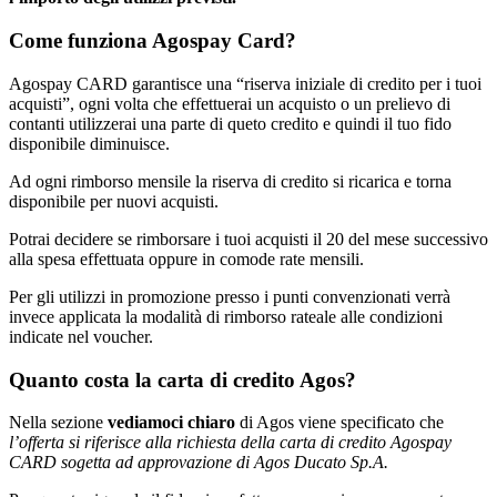
Come funziona Agospay Card?
Agospay CARD garantisce una “riserva iniziale di credito per i tuoi
acquisti”, ogni volta che effettuerai un acquisto o un prelievo di
contanti utilizzerai una parte di queto credito e quindi il tuo fido
disponibile diminuisce.
Ad ogni rimborso mensile la riserva di credito si ricarica e torna
disponibile per nuovi acquisti.
Potrai decidere se rimborsare i tuoi acquisti il 20 del mese successivo
alla spesa effettuata oppure in comode rate mensili.
Per gli utilizzi in promozione presso i punti convenzionati verrà
invece applicata la modalità di rimborso rateale alle condizioni
indicate nel voucher.
Quanto costa la carta di credito Agos?
Nella sezione
vediamoci chiaro
di Agos viene specificato che
l’offerta si riferisce alla richiesta della carta di credito Agospay
CARD sogetta ad approvazione di Agos Ducato Sp.A.