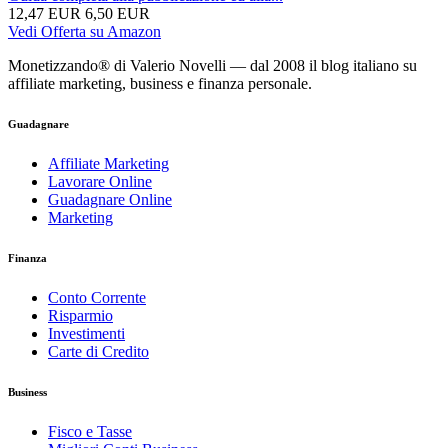
12,47 EUR
6,50 EUR
Vedi Offerta su Amazon
Monetizzando® di Valerio Novelli — dal 2008 il blog italiano su
affiliate marketing, business e finanza personale.
Guadagnare
Affiliate Marketing
Lavorare Online
Guadagnare Online
Marketing
Finanza
Conto Corrente
Risparmio
Investimenti
Carte di Credito
Business
Fisco e Tasse