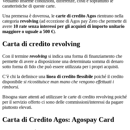
Vediamo insieme condizioni, differenze, costi e soprattutto le
caratteristiche di queste carte.
Una premessa è doverosa, le
carte di credito Agos
rientrano nella
categoria
revolving
(ad eccezione di Agos pay Zero che permette di
avere
10 rate senza interessi per gli acquisti di importo unitario
maggiore o uguale a 500 €
).
Carta di credito revolving
Con il termine
revolving
si indica una forma di finanziamento che
permette di avere a disposizione una determinata somma di denaro
sotto forma di fido che può essere utilizzata per i propri acquisti.
C’è chi la definisce una
linea di credito flessibile
poiché il credito
disponibile
si ricostituisce man mano che vengono effettuati i
rimborsi.
Bisogna stare attenti ad utilizzare le carte di credito revolving poiché
per il servizio offerto ci sono delle commissioni/interessi da pagare
piuttosto elevati.
Carta di Credito Agos: Agospay Card