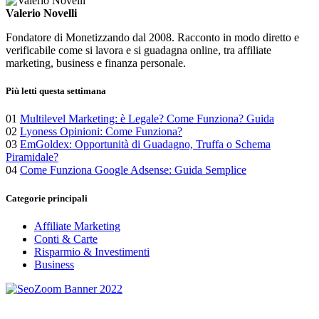
Valerio Novelli
Fondatore di Monetizzando dal 2008. Racconto in modo diretto e
verificabile come si lavora e si guadagna online, tra affiliate
marketing, business e finanza personale.
Più letti questa settimana
01
Multilevel Marketing: è Legale? Come Funziona? Guida
02
Lyoness Opinioni: Come Funziona?
03
EmGoldex: Opportunità di Guadagno, Truffa o Schema
Piramidale?
04
Come Funziona Google Adsense: Guida Semplice
Categorie principali
Affiliate Marketing
Conti & Carte
Risparmio & Investimenti
Business