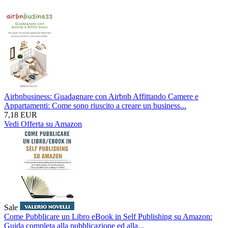
Airbnbusiness: Guadagnare con Airbnb Affittando Camere e
Appartamenti: Come sono riuscito a creare un business...
7,18 EUR
Vedi Offerta su Amazon
Sale
Come Pubblicare un Libro eBook in Self Publishing su Amazon:
Guida completa alla pubblicazione ed alla...