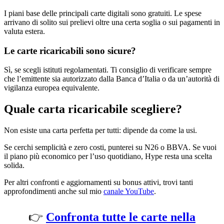
I piani base delle principali carte digitali sono gratuiti. Le spese
arrivano di solito sui prelievi oltre una certa soglia o sui pagamenti in
valuta estera.
Le carte ricaricabili sono sicure?
Sì, se scegli istituti regolamentati. Ti consiglio di verificare sempre
che l’emittente sia autorizzato dalla Banca d’Italia o da un’autorità di
vigilanza europea equivalente.
Quale carta ricaricabile scegliere?
Non esiste una carta perfetta per tutti: dipende da come la usi.
Se cerchi semplicità e zero costi, punterei su N26 o BBVA. Se vuoi
il piano più economico per l’uso quotidiano, Hype resta una scelta
solida.
Per altri confronti e aggiornamenti su bonus attivi, trovi tanti
approfondimenti anche sul mio
canale YouTube
.
👉
Confronta tutte le carte nella