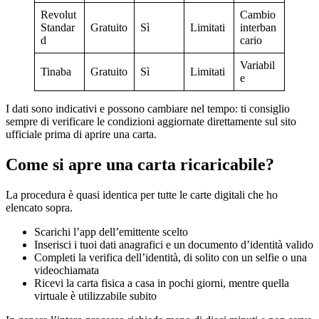
Revolut
Cambio
Standar
Gratuito
Sì
Limitati
interban
d
cario
Variabil
Tinaba
Gratuito
Sì
Limitati
e
I dati sono indicativi e possono cambiare nel tempo: ti consiglio
sempre di verificare le condizioni aggiornate direttamente sul sito
ufficiale prima di aprire una carta.
Come si apre una carta ricaricabile?
La procedura è quasi identica per tutte le carte digitali che ho
elencato sopra.
Scarichi l’app dell’emittente scelto
Inserisci i tuoi dati anagrafici e un documento d’identità valido
Completi la verifica dell’identità, di solito con un selfie o una
videochiamata
Ricevi la carta fisica a casa in pochi giorni, mentre quella
virtuale è utilizzabile subito