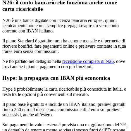
N26: il conto bancario che funziona anche come
carta ricaricabile
N26 è una banca digitale con licenza bancaria europea, quindi
tecnicamente non è una semplice prepagata: apre un vero conto
corrente con IBAN italiano.
Il piano Standard è gratuito, non ha canone mensile e ti permette di
ricevere bonifici, fare pagamenti online e prelevare contante in tutta
l’area euro senza commissioni.
Ne ho parlato nel dettaglio nella
recensione completa di N26
, dove
trovi anche i piani a pagamento con più funzioni.
Hype: la prepagata con IBAN più economica
Hype è probabilmente la carta ricaricabile più conosciuta in Italia, e
resta tra le opzioni più convenienti sul mercato.
Il piano base è gratuito e include un IBAN italiano, prelievi gratuiti
fino a 250 euro al mese e una commissione di 2 euro sui prelievi
successivi, anche all’estero.
Sui pagamenti in valuta estera è prevista una maggiorazione del 3%,
un dettaglio da tenere a mente se viaggi spesso fuori dall’Eurozona.