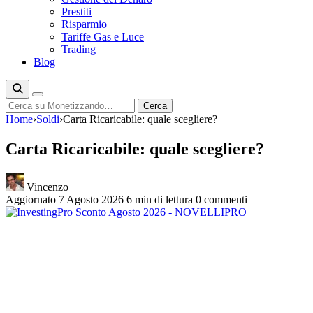
Prestiti
Risparmio
Tariffe Gas e Luce
Trading
Blog
Cerca
Cerca
Home
›
Soldi
›
Carta Ricaricabile: quale scegliere?
Carta Ricaricabile: quale scegliere?
Vincenzo
Aggiornato 7 Agosto 2026
6 min di lettura
0 commenti