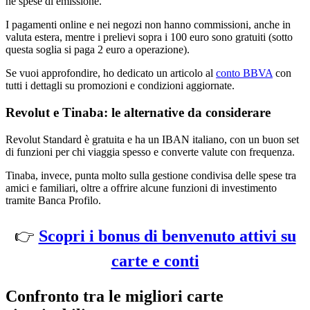
né spese di emissione.
I pagamenti online e nei negozi non hanno commissioni, anche in
valuta estera, mentre i prelievi sopra i 100 euro sono gratuiti (sotto
questa soglia si paga 2 euro a operazione).
Se vuoi approfondire, ho dedicato un articolo al
conto BBVA
con
tutti i dettagli su promozioni e condizioni aggiornate.
Revolut e Tinaba: le alternative da considerare
Revolut Standard è gratuita e ha un IBAN italiano, con un buon set
di funzioni per chi viaggia spesso e converte valute con frequenza.
Tinaba, invece, punta molto sulla gestione condivisa delle spese tra
amici e familiari, oltre a offrire alcune funzioni di investimento
tramite Banca Profilo.
👉
Scopri i bonus di benvenuto attivi su
carte e conti
Confronto tra le migliori carte