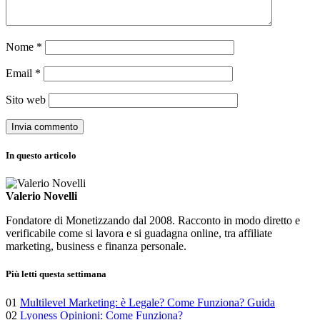
Nome
*
Email
*
Sito web
In questo articolo
Valerio Novelli
Fondatore di Monetizzando dal 2008. Racconto in modo diretto e
verificabile come si lavora e si guadagna online, tra affiliate
marketing, business e finanza personale.
Più letti questa settimana
01
Multilevel Marketing: è Legale? Come Funziona? Guida
02
Lyoness Opinioni: Come Funziona?