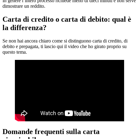
In genere l’intero processo richiede meno di dieci minuti e non serve
dimostrare un reddito.
Carta di credito o carta di debito: qual è
la differenza?
Se non hai ancora chiaro come si distinguono carta di credito, di
debito e prepagata, ti lascio qui il video che ho girato proprio su
questo tema.
Domande frequenti sulla carta