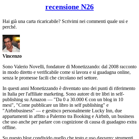
recensione N26
Hai già una carta ricaricabile? Scrivimi nei commenti quale usi e
perché.
Vincenzo
Sono Valerio Novelli, fondatore di Monetizzando: dal 2008 racconto
in modo diretto e verificabile come si lavora e si guadagna online,
senza le promesse facili che circolano nel settore.
In questi anni Monetizzando è diventato uno dei punti di riferimento
in Italia per l'affiliate marketing. Sono autore di tre libri in self-
publishing su Amazon — "Da 0 a 30.000 € con un blog in 10
mesi", "Come pubblicare un libro in self publishing" e
"Airbnbusiness" — e gestisco personalmente Lucky Inn, due
appartamenti in affitto a Palermo tra Booking e Airbnb, un business
che uso anche per parlare con cognizione di causa di guadagno extra
offline.
Su questo blog condivido quello che testo e uso davvero: strumenti