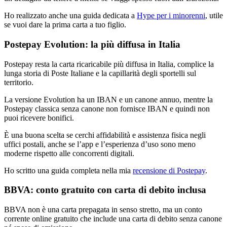
Ho realizzato anche una guida dedicata a
Hype per i minorenni
, utile
se vuoi dare la prima carta a tuo figlio.
Postepay Evolution: la più diffusa in Italia
Postepay resta la carta ricaricabile più diffusa in Italia, complice la
lunga storia di Poste Italiane e la capillarità degli sportelli sul
territorio.
La versione Evolution ha un IBAN e un canone annuo, mentre la
Postepay classica senza canone non fornisce IBAN e quindi non
puoi ricevere bonifici.
È una buona scelta se cerchi affidabilità e assistenza fisica negli
uffici postali, anche se l’app e l’esperienza d’uso sono meno
moderne rispetto alle concorrenti digitali.
Ho scritto una guida completa nella mia
recensione di Postepay
.
BBVA: conto gratuito con carta di debito inclusa
BBVA non è una carta prepagata in senso stretto, ma un conto
corrente online gratuito che include una carta di debito senza canone