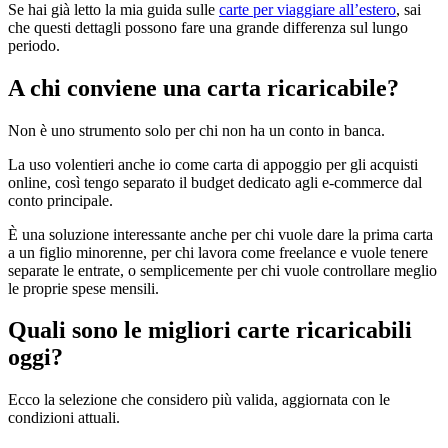
Se hai già letto la mia guida sulle
carte per viaggiare all’estero
, sai
che questi dettagli possono fare una grande differenza sul lungo
periodo.
A chi conviene una carta ricaricabile?
Non è uno strumento solo per chi non ha un conto in banca.
La uso volentieri anche io come carta di appoggio per gli acquisti
online, così tengo separato il budget dedicato agli e-commerce dal
conto principale.
È una soluzione interessante anche per chi vuole dare la prima carta
a un figlio minorenne, per chi lavora come freelance e vuole tenere
separate le entrate, o semplicemente per chi vuole controllare meglio
le proprie spese mensili.
Quali sono le migliori carte ricaricabili
oggi?
Ecco la selezione che considero più valida, aggiornata con le
condizioni attuali.