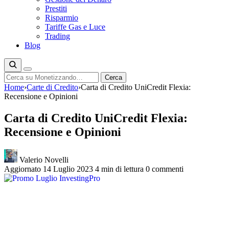
Prestiti
Risparmio
Tariffe Gas e Luce
Trading
Blog
Cerca
Cerca
Home
›
Carte di Credito
›
Carta di Credito UniCredit Flexia:
Recensione e Opinioni
Carta di Credito UniCredit Flexia:
Recensione e Opinioni
Valerio Novelli
Aggiornato 14 Luglio 2023
4 min di lettura
0 commenti