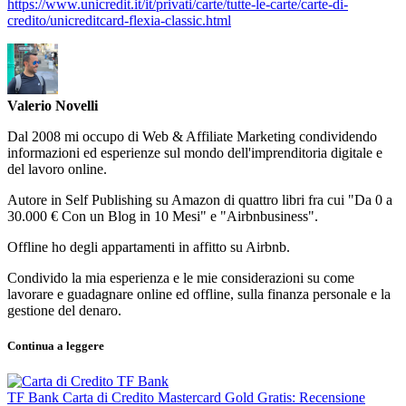
https://www.unicredit.it/it/privati/carte/tutte-le-carte/carte-di-
credito/unicreditcard-flexia-classic.html
Valerio Novelli
Dal 2008 mi occupo di Web & Affiliate Marketing condividendo
informazioni ed esperienze sul mondo dell'imprenditoria digitale e
del lavoro online.
Autore in Self Publishing su Amazon di quattro libri fra cui "Da 0 a
30.000 € Con un Blog in 10 Mesi" e "Airbnbusiness".
Offline ho degli appartamenti in affitto su Airbnb.
Condivido la mia esperienza e le mie considerazioni su come
lavorare e guadagnare online ed offline, sulla finanza personale e la
gestione del denaro.
Continua a leggere
TF Bank Carta di Credito Mastercard Gold Gratis: Recensione