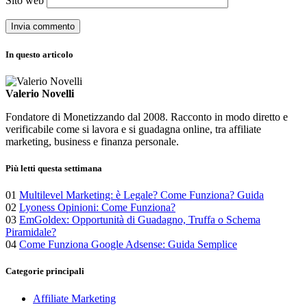
Sito web
In questo articolo
Valerio Novelli
Fondatore di Monetizzando dal 2008. Racconto in modo diretto e
verificabile come si lavora e si guadagna online, tra affiliate
marketing, business e finanza personale.
Più letti questa settimana
01
Multilevel Marketing: è Legale? Come Funziona? Guida
02
Lyoness Opinioni: Come Funziona?
03
EmGoldex: Opportunità di Guadagno, Truffa o Schema
Piramidale?
04
Come Funziona Google Adsense: Guida Semplice
Categorie principali
Affiliate Marketing