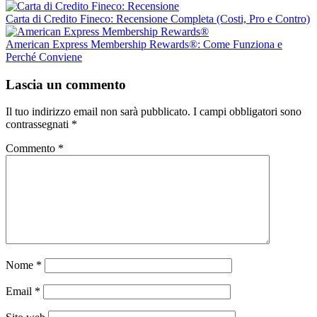
Carta di Credito Fineco: Recensione Completa (Costi, Pro e Contro)
American Express Membership Rewards®: Come Funziona e
Perché Conviene
Lascia un commento
Il tuo indirizzo email non sarà pubblicato.
I campi obbligatori sono
contrassegnati
*
Commento
*
Nome
*
Email
*