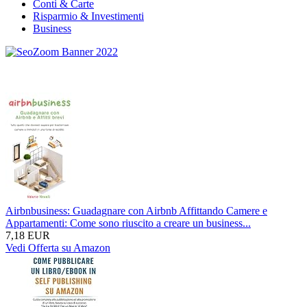
Conti & Carte
Risparmio & Investimenti
Business
Airbnbusiness: Guadagnare con Airbnb Affittando Camere e
Appartamenti: Come sono riuscito a creare un business...
7,18 EUR
Vedi Offerta su Amazon