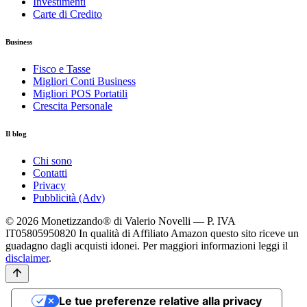
Investimenti
Carte di Credito
Business
Fisco e Tasse
Migliori Conti Business
Migliori POS Portatili
Crescita Personale
Il blog
Chi sono
Contatti
Privacy
Pubblicità (Adv)
© 2026 Monetizzando® di Valerio Novelli — P. IVA
IT05805950820
In qualità di Affiliato Amazon questo sito riceve un
guadagno dagli acquisti idonei. Per maggiori informazioni leggi il
disclaimer
.
Le tue preferenze relative alla privacy