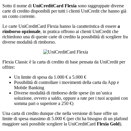
Sotto il nome di
UniCreditCard Flexia
sono raggruppate diverse
carte di credito disponibili per tutti i clienti UniCredit che hanno già
un conto corrente.
Le carte UniCreditCard Flexia hanno la caratteristica di essere
a
rimborso opzionale
, in pratica offrono ai clienti UniCredit che
richiedono una di queste carte di credito la possibilità di scegliere fra
diverse modalità di rimborso.
Flexia Classic è la carta di credito di base pensata da UniCredit per
offrire:
Un limite di spesa da 1.000 € a 5.000 €
Possibilità di controllare i movimenti della carta da App e
Mobile Banking
Diverse modalità di rimborso delle spese (in un’unica
soluzione, ovvero a saldo, oppure a rate per i tuoi acquisti con
somma pari o superiore a 250 €)
Una carta di credito dunque che nella versione di base offre un
limite di spesa massimo di 5.000 € (per chi ha bisogno di un plafond
maggiore sarà possibile scegliere la UniCreditCard
Flexia Gold
).