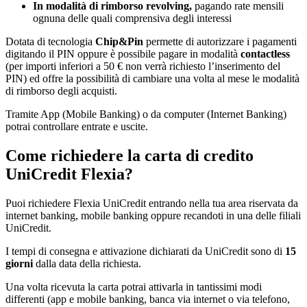
In modalità di rimborso revolving,
pagando rate mensili
ognuna delle quali comprensiva degli interessi
Dotata di tecnologia
Chip&Pin
permette di autorizzare i pagamenti
digitando il PIN oppure è possibile pagare in modalità
contactless
(per importi inferiori a 50 € non verrà richiesto l’inserimento del
PIN) ed offre la possibilità di cambiare una volta al mese le modalità
di rimborso degli acquisti.
Tramite App (Mobile Banking) o da computer (Internet Banking)
potrai controllare entrate e uscite.
Come richiedere la carta di credito
UniCredit Flexia?
Puoi richiedere Flexia UniCredit entrando nella tua area riservata da
internet banking, mobile banking oppure recandoti in una delle filiali
UniCredit.
I tempi di consegna e attivazione dichiarati da UniCredit sono di
15
giorni
dalla data della richiesta.
Una volta ricevuta la carta potrai attivarla in tantissimi modi
differenti (app e mobile banking, banca via internet o via telefono,