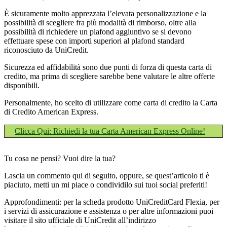
È sicuramente molto apprezzata l’elevata personalizzazione e la
possibilità di scegliere fra più modalità di rimborso, oltre alla
possibilità di richiedere un plafond aggiuntivo se si devono
effettuare spese con importi superiori al plafond standard
riconosciuto da UniCredit.
Sicurezza ed affidabilità sono due punti di forza di questa carta di
credito, ma prima di scegliere sarebbe bene valutare le altre offerte
disponibili.
Personalmente, ho scelto di utilizzare come carta di credito la Carta
di Credito American Express.
Clicca Qui: Richiedi la tua Carta American Express Online!
Tu cosa ne pensi? Vuoi dire la tua?
Lascia un commento qui di seguito, oppure, se quest’articolo ti è
piaciuto, metti un mi piace o condividilo sui tuoi social preferiti!
Approfondimenti: per la scheda prodotto UniCreditCard Flexia, per
i servizi di assicurazione e assistenza o per altre informazioni puoi
visitare il sito ufficiale di UniCredit all’indirizzo