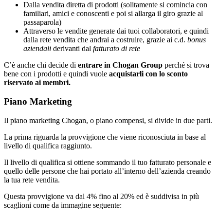
Dalla vendita diretta di prodotti (solitamente si comincia con
familiari, amici e conoscenti e poi si allarga il giro grazie al
passaparola)
Attraverso le vendite generate dai tuoi collaboratori, e quindi
dalla rete vendita che andrai a costruire, grazie ai c.d.
bonus
aziendali
derivanti dal
fatturato di rete
C’è anche chi decide di
entrare in Chogan Group
perché si trova
bene con i prodotti e quindi vuole
acquistarli con lo sconto
riservato ai membri.
Piano Marketing
Il piano marketing Chogan, o piano compensi, si divide in due parti.
La prima riguarda la provvigione che viene riconosciuta in base al
livello di qualifica raggiunto.
Il livello di qualifica si ottiene sommando il tuo fatturato personale e
quello delle persone che hai portato all’interno dell’azienda creando
la tua rete vendita.
Questa provvigione va dal 4% fino al 20% ed è suddivisa in più
scaglioni come da immagine seguente: