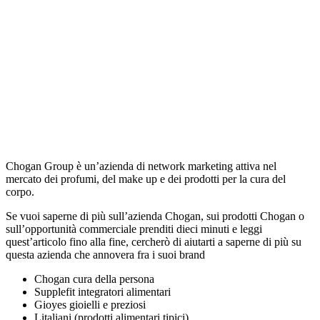
Chogan Group è un’azienda di network marketing attiva nel
mercato dei profumi, del make up e dei prodotti per la cura del
corpo.
Se vuoi saperne di più sull’azienda Chogan, sui prodotti Chogan o
sull’opportunità commerciale prenditi dieci minuti e leggi
quest’articolo fino alla fine, cercherò di aiutarti a saperne di più su
questa azienda che annovera fra i suoi brand
Chogan cura della persona
Supplefit integratori alimentari
Gioyes gioielli e preziosi
Litaliani (prodotti alimentari tipici)