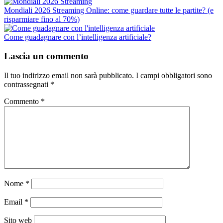
Mondiali 2026 Streaming Online: come guardare tutte le partite? (e
risparmiare fino al 70%)
Come guadagnare con l’intelligenza artificiale?
Lascia un commento
Il tuo indirizzo email non sarà pubblicato.
I campi obbligatori sono
contrassegnati
*
Commento
*
Nome
*
Email
*
Sito web