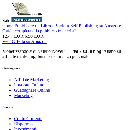
Sale
Come Pubblicare un Libro eBook in Self Publishing su Amazon:
Guida completa alla pubblicazione ed alla...
12,47 EUR
6,50 EUR
Vedi Offerta su Amazon
Monetizzando® di Valerio Novelli — dal 2008 il blog italiano su
affiliate marketing, business e finanza personale.
Guadagnare
Affiliate Marketing
Lavorare Online
Guadagnare Online
Marketing
Finanza
Conto Corrente
Risparmio
Investimenti