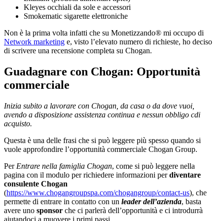
Kleyes occhiali da sole e accessori
Smokematic sigarette elettroniche
Non è la prima volta infatti che su Monetizzando® mi occupo di
Network marketing
e, visto l’elevato numero di richieste, ho deciso
di scrivere una recensione completa su Chogan.
Guadagnare con Chogan: Opportunità
commerciale
Inizia subito a lavorare con Chogan, da casa o da dove vuoi,
avendo a disposizione assistenza continua e nessun obbligo cdi
acquisto.
Questa è una delle frasi che si può leggere più spesso quando si
vuole approfondire l’opportunità commerciale Chogan Group.
Per
Entrare nella famiglia Chogan
, come si può leggere nella
pagina con il modulo per richiedere informazioni per
diventare
consulente Chogan
(
https://www.chogangroupspa.com/chogangroup/contact-us
), che
permette di entrare in contatto con un
leader dell’azienda
, basta
avere uno
sponsor
che ci parlerà dell’opportunità e ci introdurrà
aiutandoci a muovere i primi passi.