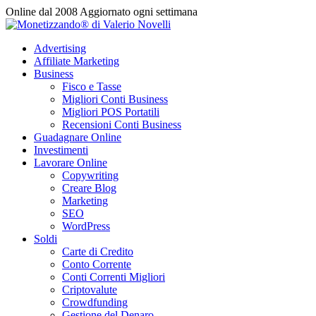
Vai
Online dal 2008
Aggiornato ogni settimana
al
contenuto
Advertising
Affiliate Marketing
Business
Fisco e Tasse
Migliori Conti Business
Migliori POS Portatili
Recensioni Conti Business
Guadagnare Online
Investimenti
Lavorare Online
Copywriting
Creare Blog
Marketing
SEO
WordPress
Soldi
Carte di Credito
Conto Corrente
Conti Correnti Migliori
Criptovalute
Crowdfunding
Gestione del Denaro