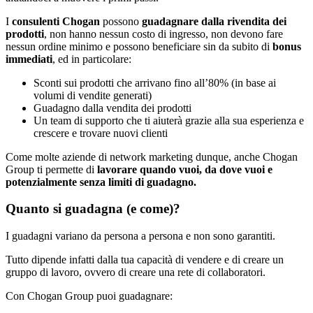
I
consulenti Chogan
possono
guadagnare dalla rivendita dei
prodotti
, non hanno nessun costo di ingresso, non devono fare
nessun ordine minimo e possono beneficiare sin da subito di
bonus
immediati
, ed in particolare:
Sconti sui prodotti che arrivano fino all’80% (in base ai
volumi di vendite generati)
Guadagno dalla vendita dei prodotti
Un team di supporto che ti aiuterà grazie alla sua esperienza e
crescere e trovare nuovi clienti
Come molte aziende di network marketing dunque, anche Chogan
Group ti permette di
lavorare quando vuoi, da dove vuoi e
potenzialmente senza limiti di guadagno.
Quanto si guadagna (e come)?
I guadagni variano da persona a persona e non sono garantiti.
Tutto dipende infatti dalla tua capacità di vendere e di creare un
gruppo di lavoro, ovvero di creare una rete di collaboratori.
Con Chogan Group puoi guadagnare: