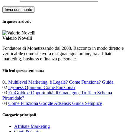
In questo articolo
Valerio Novelli
Fondatore di Monetizzando dal 2008. Racconto in modo diretto e
verificabile come si lavora e si guadagna online, tra affiliate
marketing, business e finanza personale.
Più letti questa settimana
01
Multilevel Marketing: è Legale? Come Funziona? Guida
02
Lyoness Opinioni: Come Funziona?
03
EmGoldex: Opportunità di Guadagno, Truffa o Schema
Piramidale?
04
Come Funziona Google Adsense: Guida Semplice
Categorie principali
Affiliate Marketing
Conti & Carte