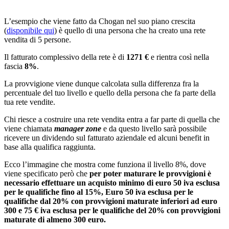
L’esempio che viene fatto da Chogan nel suo piano crescita
(
disponibile qui
) è quello di una persona che ha creato una rete
vendita di 5 persone.
Il fatturato complessivo della rete è di
1271 €
e rientra così nella
fascia
8%
.
La provvigione viene dunque calcolata sulla differenza fra la
percentuale del tuo livello e quello della persona che fa parte della
tua rete vendite.
Chi riesce a costruire una rete vendita entra a far parte di quella che
viene chiamata
manager zone
e da questo livello sarà possibile
ricevere un dividendo sul fatturato aziendale ed alcuni benefit in
base alla qualifica raggiunta.
Ecco l’immagine che mostra come funziona il livello 8%, dove
viene specificato però che
per poter maturare le provvigioni è
necessario effettuare un acquisto minimo di euro 50 iva esclusa
per le qualifiche fino al 15%, Euro 50 iva esclusa per le
qualifiche dal 20% con provvigioni maturate inferiori ad euro
300 e 75 € iva esclusa per le qualifiche del 20% con provvigioni
maturate di almeno 300 euro.