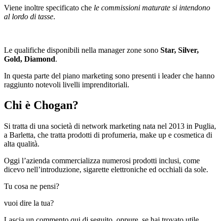
Viene inoltre specificato che
le commissioni maturate si intendono
al lordo di tasse
.
Le qualifiche disponibili nella manager zone sono
Star, Silver,
Gold, Diamond
.
In questa parte del piano marketing sono presenti i leader che hanno
raggiunto notevoli livelli imprenditoriali.
Chi è Chogan?
Si tratta di una società di network marketing nata nel 2013 in Puglia,
a Barletta, che tratta prodotti di profumeria, make up e cosmetica di
alta qualità.
Oggi l’azienda commercializza numerosi prodotti inclusi, come
dicevo nell’introduzione, sigarette elettroniche ed occhiali da sole.
Tu cosa ne pensi?
vuoi dire la tua?
Lascia un commento qui di seguito, oppure, se hai trovato utile