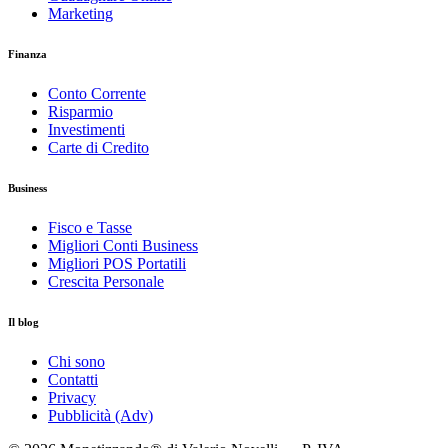
Marketing
Finanza
Conto Corrente
Risparmio
Investimenti
Carte di Credito
Business
Fisco e Tasse
Migliori Conti Business
Migliori POS Portatili
Crescita Personale
Il blog
Chi sono
Contatti
Privacy
Pubblicità (Adv)