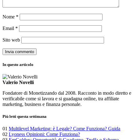
Nome
*
Email
*
Sito web
In questo articolo
Valerio Novelli
Fondatore di Monetizzando dal 2008. Racconto in modo diretto e
verificabile come si lavora e si guadagna online, tra affiliate
marketing, business e finanza personale.
Più letti questa settimana
01
Multilevel Marketing: è Legale? Come Funziona? Guida
02
Lyoness Opinioni: Come Funziona?
03
EmGoldex: Opportunità di Guadagno, Truffa o Schema