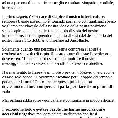
ad una persona di comunicare meglio e risultare simpatica, cordiale,
interessante.
Il primo segreto è
Cercare di Capire il nostro interlocutore:
sembrerà banale ma non lo è. Quando parliamo con qualcuno spesso
vogliamo convincerlo della nostra idea o della nostra posizione
senza capire qual è il contesto e il punto di vista del nostro
interlocutore. Per comprendere il punto di vista del destinatario del
nostro messaggio dobbiamo imparare ad
Ascoltarlo
.
Solamente quando una persona si sente compresa si aprirà e
cercherà a sua volta di capire il nostro punto di vista: l’ascolto non
deve essere “finto” e mirato solo a “comunicare il nostro
messaggio”, ma deve essere un ascolto interessato e obiettivo.
Hai mai sentito la frase
c’è un motivo per cui abbiamo due orecchie
ed una sola bocca?
Dovremmo ascoltare per il doppio del tempo e
parlare per la metà! E sempre per questo principio non
dovremmo
mai interrompere chi parla per dare il suo punto di
vista
.
Mai parlarsi addosso se vuoi parlare e comunicare in modo efficace.
Il secondo segreto è
evitare parole che hanno associazioni o
accezioni negative:
mai cominciare un discorso con frasi