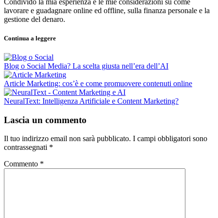
Condivido la mia esperienza e le mie considerazioni su come
lavorare e guadagnare online ed offline, sulla finanza personale e la
gestione del denaro.
Continua a leggere
Blog o Social Media? La scelta giusta nell’era dell’AI
Article Marketing: cos’è e come promuovere contenuti online
NeuralText: Intelligenza Artificiale e Content Marketing?
Lascia un commento
Il tuo indirizzo email non sarà pubblicato.
I campi obbligatori sono
contrassegnati
*
Commento
*