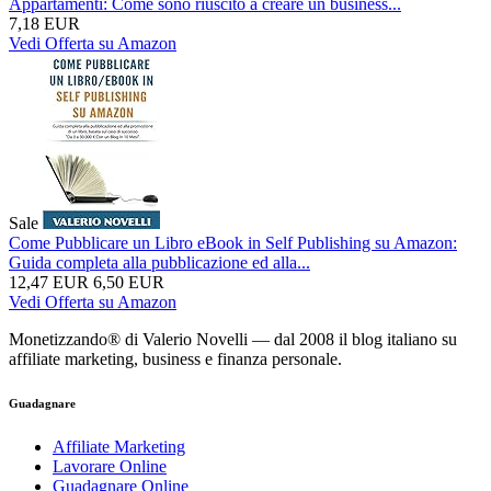
Appartamenti: Come sono riuscito a creare un business...
7,18 EUR
Vedi Offerta su Amazon
Sale
Come Pubblicare un Libro eBook in Self Publishing su Amazon:
Guida completa alla pubblicazione ed alla...
12,47 EUR
6,50 EUR
Vedi Offerta su Amazon
Monetizzando® di Valerio Novelli — dal 2008 il blog italiano su
affiliate marketing, business e finanza personale.
Guadagnare
Affiliate Marketing
Lavorare Online
Guadagnare Online