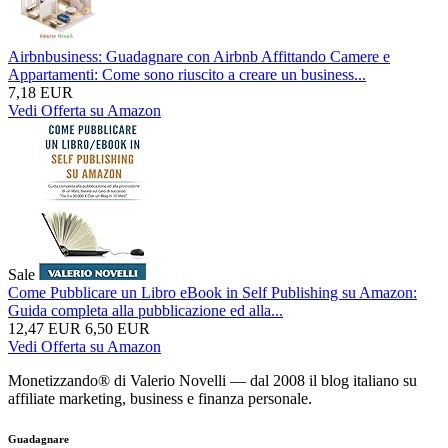
Airbnbusiness: Guadagnare con Airbnb Affittando Camere e
Appartamenti: Come sono riuscito a creare un business...
7,18 EUR
Vedi Offerta su Amazon
Sale
Come Pubblicare un Libro eBook in Self Publishing su Amazon:
Guida completa alla pubblicazione ed alla...
12,47 EUR
6,50 EUR
Vedi Offerta su Amazon
Monetizzando® di Valerio Novelli — dal 2008 il blog italiano su
affiliate marketing, business e finanza personale.
Guadagnare