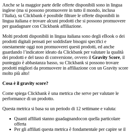
Anche se la maggior parte delle offerte disponibili sono in lingua
inglese (ma si possono promuovere in tutto il mondo, inclusa
l’Italia), su Clickbank è possibile filtrare le offerte disponibili in
lingua italiana e trovare alcuni prodotti che si possono promuovere
per guadagnare con Clickbank affiliazione.
Molti prodotti disponibili in lingua italiana sono degli eBook o dei
prodotti digitali pensati per soddisfare bisogni specifici e
onestamente oggi non promuoverei questi prodotti, ed anche
guardando l’indicatore ideato da Clickbank per valutare la qualità
dei prodotti e del tasso di conversione, ovvero il
Gravity Score
, il
punteggio è abbastanza basso, su Clickbank si possono trovare
prodotti migliori da promuovere in affiliazione con un Gravity score
molto più alto!
Cosa è il gravity score?
Come spiega Clickbank è una metrica che serve per valutare le
performance di un prodotto.
Questa metrica si basa su un periodo di 12 settimane e valuta:
Quanti affiliati stanno guadagnandocon quella particolare
offerta
Per gli affiliati questa metrica è fondamentale per capire se il