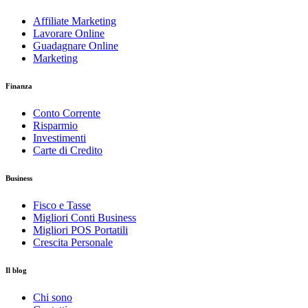
Affiliate Marketing
Lavorare Online
Guadagnare Online
Marketing
Finanza
Conto Corrente
Risparmio
Investimenti
Carte di Credito
Business
Fisco e Tasse
Migliori Conti Business
Migliori POS Portatili
Crescita Personale
Il blog
Chi sono