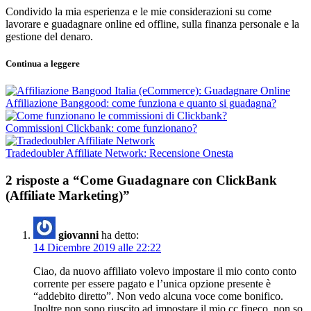
Condivido la mia esperienza e le mie considerazioni su come
lavorare e guadagnare online ed offline, sulla finanza personale e la
gestione del denaro.
Continua a leggere
Affiliazione Banggood: come funziona e quanto si guadagna?
Commissioni Clickbank: come funzionano?
Tradedoubler Affiliate Network: Recensione Onesta
2 risposte a “Come Guadagnare con ClickBank
(Affiliate Marketing)”
giovanni
ha detto:
14 Dicembre 2019 alle 22:22
Ciao, da nuovo affiliato volevo impostare il mio conto conto
corrente per essere pagato e l’unica opzione presente è
“addebito diretto”. Non vedo alcuna voce come bonifico.
Inoltre non sono riuscito ad impostare il mio cc fineco, non so