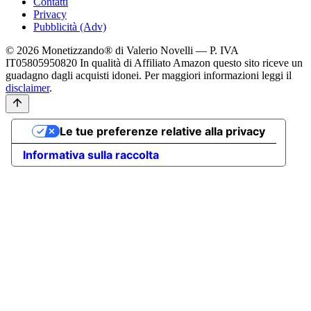
Contatti
Privacy
Pubblicità (Adv)
© 2026 Monetizzando® di Valerio Novelli — P. IVA
IT05805950820
In qualità di Affiliato Amazon questo sito riceve un
guadagno dagli acquisti idonei. Per maggiori informazioni leggi il
disclaimer
.
Le tue preferenze relative alla privacy
Informativa sulla raccolta