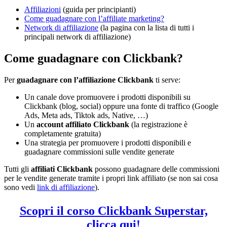
Affiliazioni
(guida per principianti)
Come guadagnare con l’affiliate marketing?
Network di affiliazione
(la pagina con la lista di tutti i
principali network di affiliazione)
Come guadagnare con Clickbank?
Per
guadagnare con l’affiliazione Clickbank
ti serve:
Un canale dove promuovere i prodotti disponibili su
Clickbank (blog, social) oppure una fonte di traffico (Google
Ads, Meta ads, Tiktok ads, Native, …)
Un
account affiliato Clickbank
(la registrazione è
completamente gratuita)
Una strategia per promuovere i prodotti disponibili e
guadagnare commissioni sulle vendite generate
Tutti gli
affiliati Clickbank
possono guadagnare delle commissioni
per le vendite generate tramite i propri link affiliato (se non sai cosa
sono vedi
link di affiliazione
).
Scopri il corso Clickbank Superstar,
clicca qui!