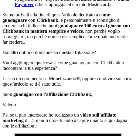
Payoneer
(che si appoggia al circuito Mastercard)
Siamo arrivati alla fine di quest’articolo dedicato a
come
guadagnare con Clickbank
, e personalmente ti sconsiglio di
credere a chi ti dice che puoi
guadagnare 100 euro al giorno con
Clickbank in maniera semplice e veloce
, non perché voglio
scoraggiarti, ma perché non è così semplice come qualcuno vuole
far credere..
Hai altri dubbi o domande su questa affiliazione?
Vuoi aggiungere qualcosa si come guadagnare con Clickbank o
raccontare la tua esperienza?
Lascia un commento su Monetizzando®, oppure condividi sui social
quest’articolo se ti è stato utile,
buon
guadagno con l’affiliazione Clickbank
,
Valerio
P.s. se ti può interessare ho realizzato un
video sull’affiliate
marketing
di 15 minuti dove ti aiuto a capire quanto si guadagna
con le affiliazioni: