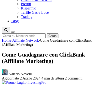
Prestiti
Risparmio
Tariffe Gas e Luce
Trading
Blog
Cerca
Cerca
Home
›
Affiliate Network
›
Come Guadagnare con ClickBank
(Affiliate Marketing)
Come Guadagnare con ClickBank
(Affiliate Marketing)
Valerio Novelli
Aggiornato 2 Aprile 2024
4 min di lettura
2 commenti