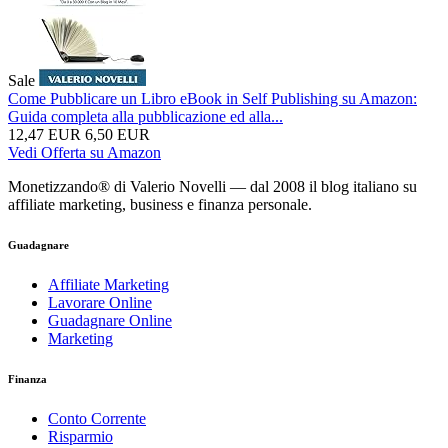
Sale
Come Pubblicare un Libro eBook in Self Publishing su Amazon:
Guida completa alla pubblicazione ed alla...
12,47 EUR
6,50 EUR
Vedi Offerta su Amazon
Monetizzando® di Valerio Novelli — dal 2008 il blog italiano su
affiliate marketing, business e finanza personale.
Guadagnare
Affiliate Marketing
Lavorare Online
Guadagnare Online
Marketing
Finanza
Conto Corrente
Risparmio