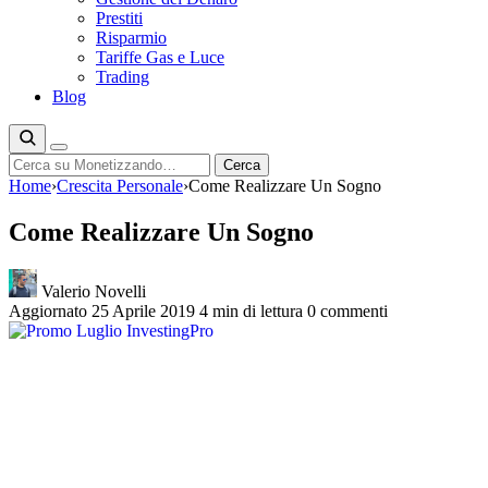
Prestiti
Risparmio
Tariffe Gas e Luce
Trading
Blog
Cerca
Cerca
Home
›
Crescita Personale
›
Come Realizzare Un Sogno
Come Realizzare Un Sogno
Valerio Novelli
Aggiornato 25 Aprile 2019
4 min di lettura
0 commenti