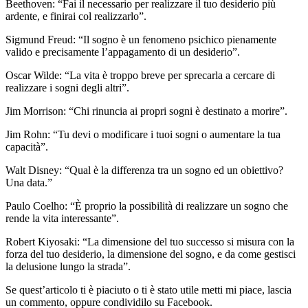
Beethoven: “Fai il necessario per realizzare il tuo desiderio più
ardente, e finirai col realizzarlo”.
Sigmund Freud: “Il sogno è un fenomeno psichico pienamente
valido e precisamente l’appagamento di un desiderio”.
Oscar Wilde: “La vita è troppo breve per sprecarla a cercare di
realizzare i sogni degli altri”.
Jim Morrison: “Chi rinuncia ai propri sogni è destinato a morire”.
Jim Rohn: “Tu devi o modificare i tuoi sogni o aumentare la tua
capacità”.
Walt Disney: “Qual è la differenza tra un sogno ed un obiettivo?
Una data.”
Paulo Coelho: “È proprio la possibilità di realizzare un sogno che
rende la vita interessante”.
Robert Kiyosaki: “La dimensione del tuo successo si misura con la
forza del tuo desiderio, la dimensione del sogno, e da come gestisci
la delusione lungo la strada”.
Se quest’articolo ti è piaciuto o ti è stato utile metti mi piace, lascia
un commento, oppure condividilo su Facebook.