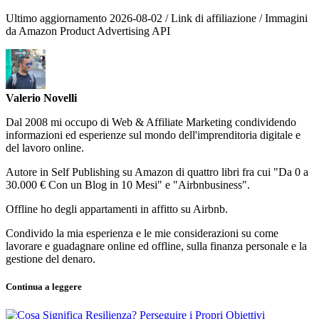
Ultimo aggiornamento 2026-08-02 / Link di affiliazione / Immagini
da Amazon Product Advertising API
Valerio Novelli
Dal 2008 mi occupo di Web & Affiliate Marketing condividendo
informazioni ed esperienze sul mondo dell'imprenditoria digitale e
del lavoro online.
Autore in Self Publishing su Amazon di quattro libri fra cui "Da 0 a
30.000 € Con un Blog in 10 Mesi" e "Airbnbusiness".
Offline ho degli appartamenti in affitto su Airbnb.
Condivido la mia esperienza e le mie considerazioni su come
lavorare e guadagnare online ed offline, sulla finanza personale e la
gestione del denaro.
Continua a leggere