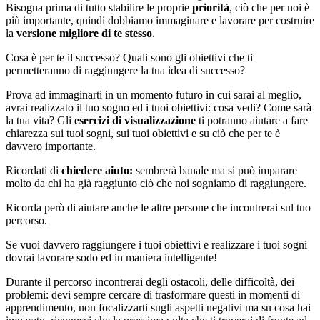
Bisogna prima di tutto stabilire le proprie
priorità
, ciò che per noi è
più importante, quindi dobbiamo immaginare e lavorare per costruire
la
versione migliore di te stesso
.
Cosa è per te il successo? Quali sono gli obiettivi che ti
permetteranno di raggiungere la tua idea di successo?
Prova ad immaginarti in un momento futuro in cui sarai al meglio,
avrai realizzato il tuo sogno ed i tuoi obiettivi: cosa vedi? Come sarà
la tua vita? Gli
esercizi di visualizzazione
ti potranno aiutare a fare
chiarezza sui tuoi sogni, sui tuoi obiettivi e su ciò che per te è
davvero importante.
Ricordati di
chiedere aiuto:
sembrerà banale ma si può imparare
molto da chi ha già raggiunto ciò che noi sogniamo di raggiungere.
Ricorda però di aiutare anche le altre persone che incontrerai sul tuo
percorso.
Se vuoi davvero raggiungere i tuoi obiettivi e realizzare i tuoi sogni
dovrai lavorare sodo ed in maniera intelligente!
Durante il percorso incontrerai degli ostacoli, delle difficoltà, dei
problemi: devi sempre cercare di trasformare questi in momenti di
apprendimento, non focalizzarti sugli aspetti negativi ma su cosa hai