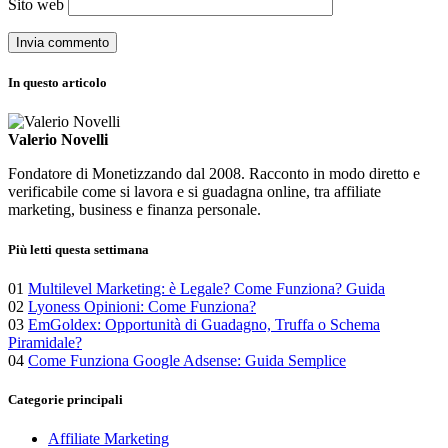
Sito web
In questo articolo
Valerio Novelli
Fondatore di Monetizzando dal 2008. Racconto in modo diretto e
verificabile come si lavora e si guadagna online, tra affiliate
marketing, business e finanza personale.
Più letti questa settimana
01
Multilevel Marketing: è Legale? Come Funziona? Guida
02
Lyoness Opinioni: Come Funziona?
03
EmGoldex: Opportunità di Guadagno, Truffa o Schema
Piramidale?
04
Come Funziona Google Adsense: Guida Semplice
Categorie principali
Affiliate Marketing