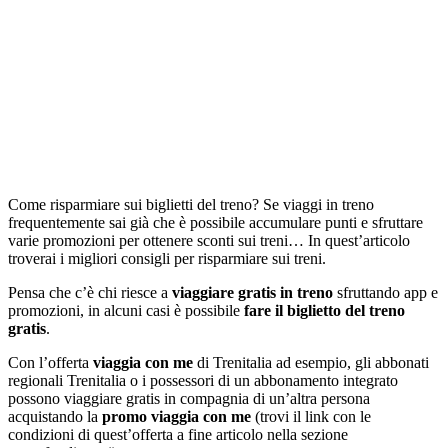
Come risparmiare sui biglietti del treno? Se viaggi in treno
frequentemente sai già che è possibile accumulare punti e sfruttare
varie promozioni per ottenere sconti sui treni… In quest’articolo
troverai i migliori consigli per risparmiare sui treni.
Pensa che c’è chi riesce a
viaggiare gratis in treno
sfruttando app e
promozioni, in alcuni casi è possibile
fare il biglietto del treno
gratis
.
Con l’offerta
viaggia con me
di Trenitalia ad esempio, gli abbonati
regionali Trenitalia o i possessori di un abbonamento integrato
possono viaggiare gratis in compagnia di un’altra persona
acquistando la
promo viaggia con me
(trovi il link con le
condizioni di quest’offerta a fine articolo nella sezione