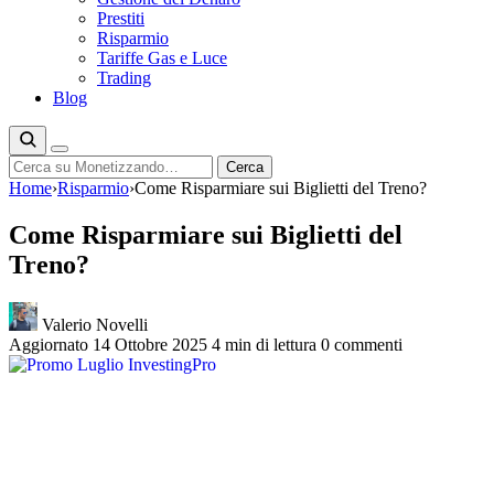
Prestiti
Risparmio
Tariffe Gas e Luce
Trading
Blog
Cerca
Cerca
Home
›
Risparmio
›
Come Risparmiare sui Biglietti del Treno?
Come Risparmiare sui Biglietti del
Treno?
Valerio Novelli
Aggiornato 14 Ottobre 2025
4 min di lettura
0 commenti