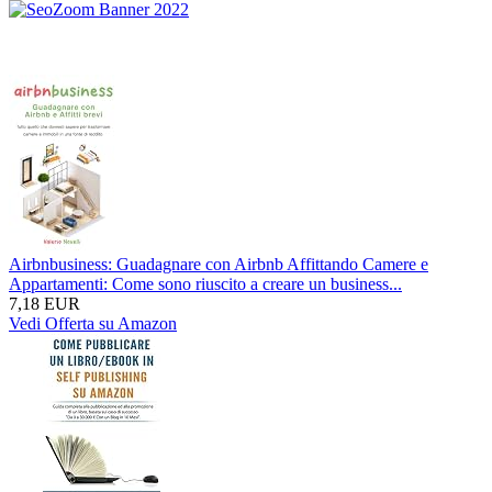
Airbnbusiness: Guadagnare con Airbnb Affittando Camere e
Appartamenti: Come sono riuscito a creare un business...
7,18 EUR
Vedi Offerta su Amazon