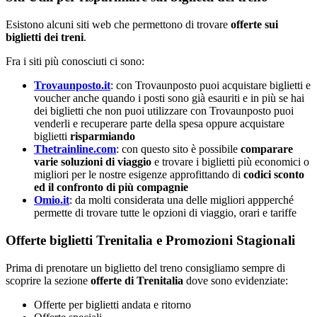
Esistono alcuni siti web che permettono di trovare
offerte sui
biglietti dei treni
.
Fra i siti più conosciuti ci sono:
Trovaunposto.it
: con Trovaunposto puoi acquistare biglietti e
voucher anche quando i posti sono già esauriti e in più se hai
dei biglietti che non puoi utilizzare con Trovaunposto puoi
venderli e recuperare parte della spesa oppure acquistare
biglietti
risparmiando
Thetrainline.com
: con questo sito è possibile
comparare
varie soluzioni di viaggio
e trovare i biglietti più economici o
migliori per le nostre esigenze approfittando di
codici sconto
ed il confronto di più compagnie
Omio.it
: da molti considerata una delle migliori appperché
permette di trovare tutte le opzioni di viaggio, orari e tariffe
Offerte biglietti Trenitalia e Promozioni Stagionali
Prima di prenotare un biglietto del treno consigliamo sempre di
scoprire la sezione
offerte di Trenitalia
dove sono evidenziate:
Offerte per biglietti andata e ritorno