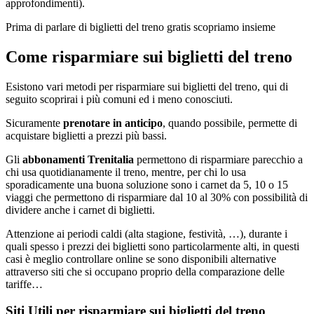
approfondimenti).
Prima di parlare di biglietti del treno gratis scopriamo insieme
Come risparmiare sui biglietti del treno
Esistono vari metodi per risparmiare sui biglietti del treno, qui di
seguito scoprirai i più comuni ed i meno conosciuti.
Sicuramente
prenotare in anticipo
, quando possibile, permette di
acquistare biglietti a prezzi più bassi.
Gli
abbonamenti Trenitalia
permettono di risparmiare parecchio a
chi usa quotidianamente il treno, mentre, per chi lo usa
sporadicamente una buona soluzione sono i carnet da 5, 10 o 15
viaggi che permettono di risparmiare dal 10 al 30% con possibilità di
dividere anche i carnet di biglietti.
Attenzione ai periodi caldi (alta stagione, festività, …), durante i
quali spesso i prezzi dei biglietti sono particolarmente alti, in questi
casi è meglio controllare online se sono disponibili alternative
attraverso siti che si occupano proprio della comparazione delle
tariffe…
Siti Utili per risparmiare sui biglietti del treno