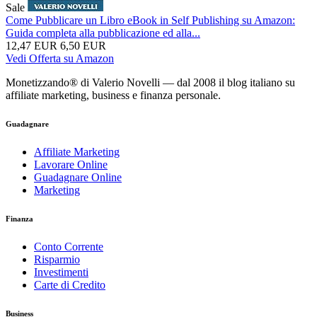
Sale
Come Pubblicare un Libro eBook in Self Publishing su Amazon:
Guida completa alla pubblicazione ed alla...
12,47 EUR
6,50 EUR
Vedi Offerta su Amazon
Monetizzando® di Valerio Novelli — dal 2008 il blog italiano su
affiliate marketing, business e finanza personale.
Guadagnare
Affiliate Marketing
Lavorare Online
Guadagnare Online
Marketing
Finanza
Conto Corrente
Risparmio
Investimenti
Carte di Credito
Business