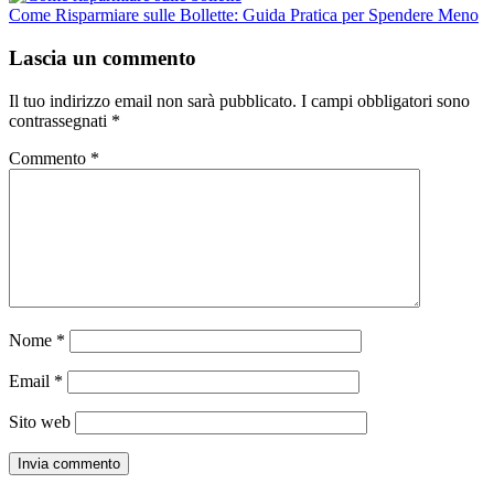
Come Risparmiare sulle Bollette: Guida Pratica per Spendere Meno
Lascia un commento
Il tuo indirizzo email non sarà pubblicato.
I campi obbligatori sono
contrassegnati
*
Commento
*
Nome
*
Email
*
Sito web