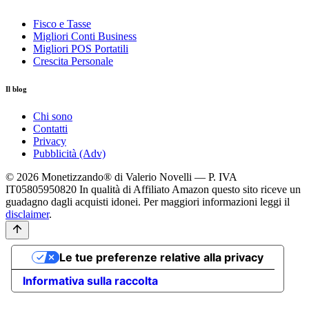
Fisco e Tasse
Migliori Conti Business
Migliori POS Portatili
Crescita Personale
Il blog
Chi sono
Contatti
Privacy
Pubblicità (Adv)
© 2026 Monetizzando® di Valerio Novelli — P. IVA
IT05805950820
In qualità di Affiliato Amazon questo sito riceve un
guadagno dagli acquisti idonei. Per maggiori informazioni leggi il
disclaimer
.
Le tue preferenze relative alla privacy
Informativa sulla raccolta