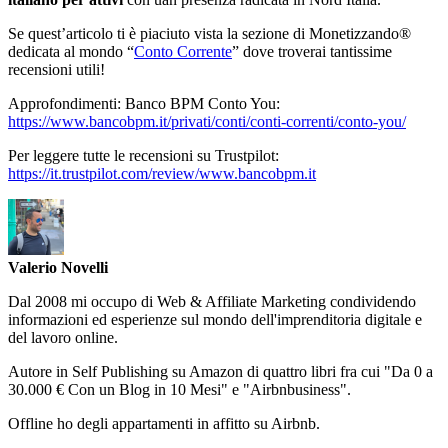
Se quest’articolo ti è piaciuto vista la sezione di Monetizzando®
dedicata al mondo “
Conto Corrente
” dove troverai tantissime
recensioni utili!
Approfondimenti: Banco BPM Conto You:
https://www.bancobpm.it/privati/conti/conti-correnti/conto-you/
Per leggere tutte le recensioni su Trustpilot:
https://it.trustpilot.com/review/www.bancobpm.it
Valerio Novelli
Dal 2008 mi occupo di Web & Affiliate Marketing condividendo
informazioni ed esperienze sul mondo dell'imprenditoria digitale e
del lavoro online.
Autore in Self Publishing su Amazon di quattro libri fra cui "Da 0 a
30.000 € Con un Blog in 10 Mesi" e "Airbnbusiness".
Offline ho degli appartamenti in affitto su Airbnb.