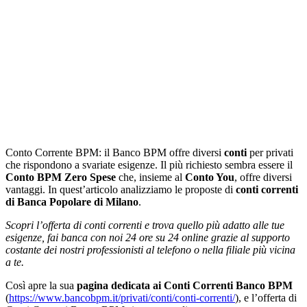
Conto Corrente BPM: il Banco BPM offre diversi
conti
per privati
che rispondono a svariate esigenze. Il più richiesto sembra essere il
Conto BPM Zero Spese
che, insieme al
Conto You
, offre diversi
vantaggi. In quest’articolo analizziamo le proposte di
conti correnti
di
Banca Popolare di Milano
.
Scopri l’offerta di conti correnti e trova quello più adatto alle tue
esigenze, fai banca con noi 24 ore su 24 online grazie al supporto
costante dei nostri professionisti al telefono o nella filiale più vicina
a te.
Così apre la sua
pagina dedicata ai Conti Correnti Banco BPM
(
https://www.bancobpm.it/privati/conti/conti-correnti/
), e l’offerta di