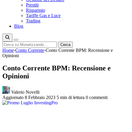
Prestiti
Risparmio
Tariffe Gas e Luce
Trading
Blog
Cerca
Cerca
Home
›
Conto Corrente
›
Conto Corrente BPM: Recensione e
Opinioni
Conto Corrente BPM: Recensione e
Opinioni
Valerio Novelli
Aggiornato 8 Febbraio 2023
5 min di lettura
0 commenti