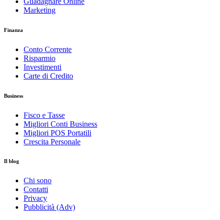
Guadagnare Online
Marketing
Finanza
Conto Corrente
Risparmio
Investimenti
Carte di Credito
Business
Fisco e Tasse
Migliori Conti Business
Migliori POS Portatili
Crescita Personale
Il blog
Chi sono
Contatti
Privacy
Pubblicità (Adv)