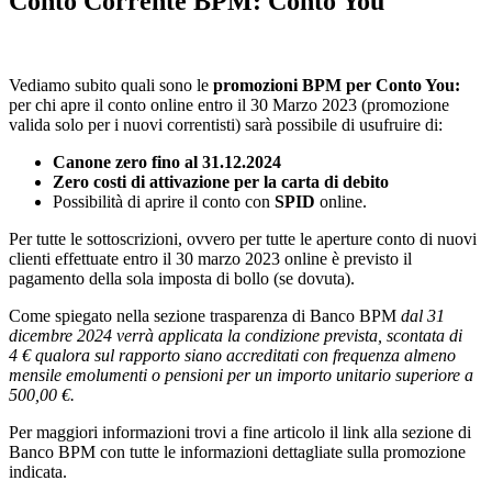
Conto Corrente BPM: Conto You
Vediamo subito quali sono le
promozioni BPM per Conto You:
per chi apre il conto online entro il 30 Marzo 2023 (promozione
valida solo per i nuovi correntisti) sarà possibile di usufruire di:
Canone zero fino al 31.12.2024
Zero costi di attivazione per la carta di debito
Possibilità di aprire il conto con
SPID
online.
Per tutte le sottoscrizioni, ovvero per tutte le aperture conto di nuovi
clienti effettuate entro il 30 marzo 2023 online è previsto il
pagamento della sola imposta di bollo (se dovuta).
Come spiegato nella sezione trasparenza di Banco BPM
dal 31
dicembre 2024 verrà applicata la condizione prevista, scontata di
4 € qualora sul rapporto siano accreditati con frequenza almeno
mensile emolumenti o pensioni per un importo unitario superiore a
500,00 €.
Per maggiori informazioni trovi a fine articolo il link alla sezione di
Banco BPM con tutte le informazioni dettagliate sulla promozione
indicata.