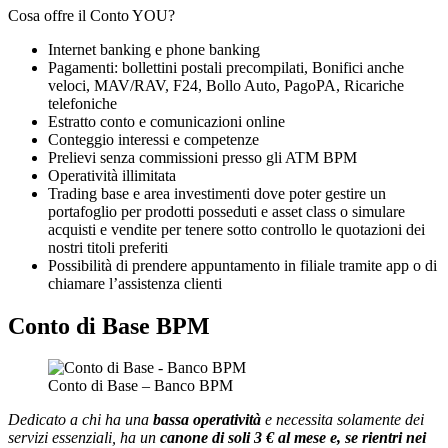
Cosa offre il Conto YOU?
Internet banking e phone banking
Pagamenti: bollettini postali precompilati, Bonifici anche
veloci, MAV/RAV, F24, Bollo Auto, PagoPA, Ricariche
telefoniche
Estratto conto e comunicazioni online
Conteggio interessi e competenze
Prelievi senza commissioni presso gli ATM BPM
Operatività illimitata
Trading base e area investimenti dove poter gestire un
portafoglio per prodotti posseduti e asset class o simulare
acquisti e vendite per tenere sotto controllo le quotazioni dei
nostri titoli preferiti
Possibilità di prendere appuntamento in filiale tramite app o di
chiamare l’assistenza clienti
Conto di Base BPM
Conto di Base – Banco BPM
Dedicato a chi ha una
bassa operatività
e necessita solamente dei
servizi essenziali, ha un
canone di soli 3 € al mese e, se rientri nei