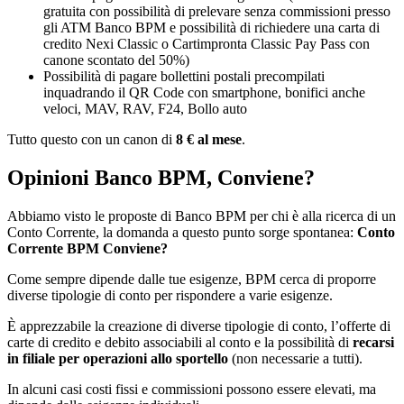
gratuita con possibilità di prelevare senza commissioni presso
gli ATM Banco BPM e possibilità di richiedere una carta di
credito Nexi Classic o Cartimpronta Classic Pay Pass con
canone scontato del 50%)
Possibilità di pagare bollettini postali precompilati
inquadrando il QR Code con smartphone, bonifici anche
veloci, MAV, RAV, F24, Bollo auto
Tutto questo con un canon di
8 € al mese
.
Opinioni Banco BPM, Conviene?
Abbiamo visto le proposte di Banco BPM per chi è alla ricerca di un
Conto Corrente, la domanda a questo punto sorge spontanea:
Conto
Corrente BPM Conviene?
Come sempre dipende dalle tue esigenze, BPM cerca di proporre
diverse tipologie di conto per rispondere a varie esigenze.
È apprezzabile la creazione di diverse tipologie di conto, l’offerte di
carte di credito e debito associabili al conto e la possibilità di
recarsi
in filiale per operazioni allo sportello
(non necessarie a tutti).
In alcuni casi costi fissi e commissioni possono essere elevati, ma