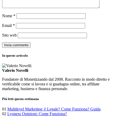
Nome
*
Email
*
Sito web
In questo articolo
Valerio Novelli
Fondatore di Monetizzando dal 2008. Racconto in modo diretto e
verificabile come si lavora e si guadagna online, tra affiliate
marketing, business e finanza personale.
Più letti questa settimana
01
Multilevel Marketing: è Legale? Come Funziona? Guida
02
Lyoness Opinioni: Come Funziona?