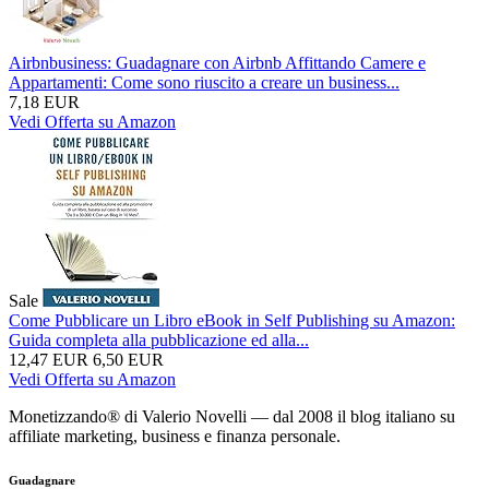
Airbnbusiness: Guadagnare con Airbnb Affittando Camere e
Appartamenti: Come sono riuscito a creare un business...
7,18 EUR
Vedi Offerta su Amazon
Sale
Come Pubblicare un Libro eBook in Self Publishing su Amazon:
Guida completa alla pubblicazione ed alla...
12,47 EUR
6,50 EUR
Vedi Offerta su Amazon
Monetizzando® di Valerio Novelli — dal 2008 il blog italiano su
affiliate marketing, business e finanza personale.
Guadagnare