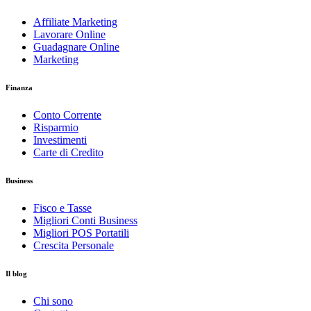
Affiliate Marketing
Lavorare Online
Guadagnare Online
Marketing
Finanza
Conto Corrente
Risparmio
Investimenti
Carte di Credito
Business
Fisco e Tasse
Migliori Conti Business
Migliori POS Portatili
Crescita Personale
Il blog
Chi sono