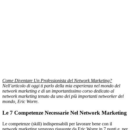
Come Diventare Un Professionista del Network Marketing?
Nell’articolo di oggi ti parlo della mia esperienza nel mondo del
network marketing e di un importantissimo corso dedicato al
network marketing tenuto da uno dei più importanti networker del
mondo, Eric Worre.
Le 7 Competenze Necessarie Nel Network Marketing
Le competenze (skill) indispensabili per lavorare bene con il
network marketing vengono riassunte da Eric Worre in 7 punti e, per