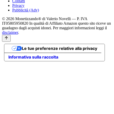
Contatti
Privacy
Pubblicità (Adv)
© 2026 Monetizzando® di Valerio Novelli — P. IVA
IT05805950820
In qualità di Affiliato Amazon questo sito riceve un
guadagno dagli acquisti idonei. Per maggiori informazioni leggi il
disclaimer
.
Le tue preferenze relative alla privacy
Informativa sulla raccolta