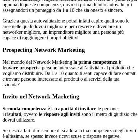
ognuna di queste competenze, dovresti prima di tutto autovalutarti
assegnandoti un punteggio da 1 a 10 che sia onesto e sincero.
Grazie a questa autovalutazione potrai infatti capire quali sono le
aree nelle quali dovrai migliorare per crescere e diventare un
networker migliore, un imprenditore migliore una persona più
capace di raggiungere i propri obiettivi.
Prospecting Network Marketing
Nel mondo del Network Marketing
la prima competenza è
trovare prospects
, persone interessate all’attività o al prodotto che
vogliamo distribuire. Da 1 a 10 quanto ti senti capace di fare contatti
e trovare persone interessate ai prodotti o ai servizi della tua
azienda?
Invito nel Network Marketing
Seconda competenza
è la
capacità di invitare
le persone:
i
risultati
, ovvero le
risposte agli inviti
sono il metro di giudizio che
dovrai utilizzare.
Se riesci a farti dire sempre di sì allora la tua competenza negli inviti
è altissima, se spesso invece ricevi scuse o risposte negative,