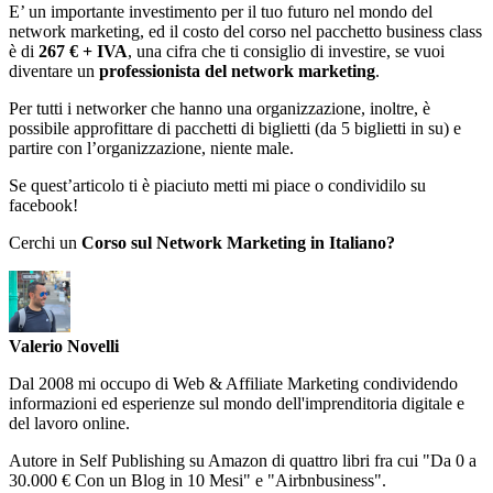
E’ un importante investimento per il tuo futuro nel mondo del
network marketing, ed il costo del corso nel pacchetto business class
è di
267 € + IVA
, una cifra che ti consiglio di investire, se vuoi
diventare un
professionista del network marketing
.
Per tutti i networker che hanno una organizzazione, inoltre, è
possibile approfittare di pacchetti di biglietti (da 5 biglietti in su) e
partire con l’organizzazione, niente male.
Se quest’articolo ti è piaciuto metti mi piace o condividilo su
facebook!
Cerchi un
Corso sul Network Marketing in Italiano?
Valerio Novelli
Dal 2008 mi occupo di Web & Affiliate Marketing condividendo
informazioni ed esperienze sul mondo dell'imprenditoria digitale e
del lavoro online.
Autore in Self Publishing su Amazon di quattro libri fra cui "Da 0 a
30.000 € Con un Blog in 10 Mesi" e "Airbnbusiness".