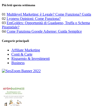
Più letti questa settimana
01
Multilevel Marketing: è Legale? Come Funziona? Guida
02
Lyoness Opinioni: Come Funziona?
03
EmGoldex: Opportunità di Guadagno, Truffa o Schema
Piramidale?
04
Come Funziona Google Adsense: Guida Semplice
Categorie principali
Affiliate Marketing
Conti & Carte
Risparmio & Investimenti
Business