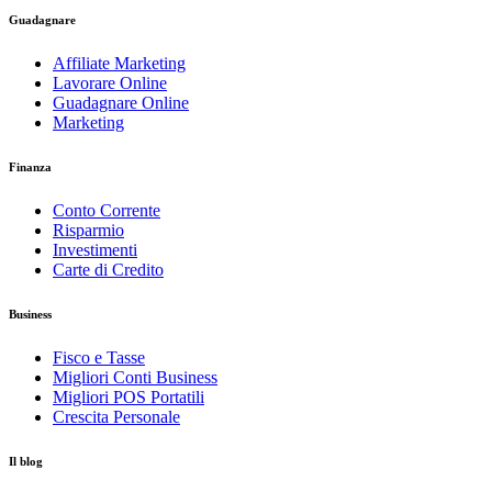
Guadagnare
Affiliate Marketing
Lavorare Online
Guadagnare Online
Marketing
Finanza
Conto Corrente
Risparmio
Investimenti
Carte di Credito
Business
Fisco e Tasse
Migliori Conti Business
Migliori POS Portatili
Crescita Personale
Il blog