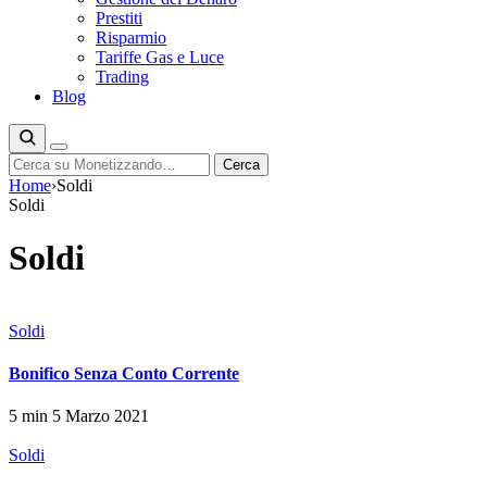
Prestiti
Risparmio
Tariffe Gas e Luce
Trading
Blog
Cerca
Cerca
Home
›
Soldi
Soldi
Soldi
Soldi
Bonifico Senza Conto Corrente
5 min
5 Marzo 2021
Soldi