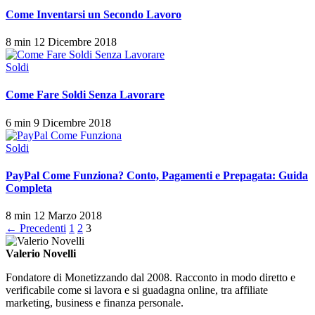
Come Inventarsi un Secondo Lavoro
8 min
12 Dicembre 2018
Soldi
Come Fare Soldi Senza Lavorare
6 min
9 Dicembre 2018
Soldi
PayPal Come Funziona? Conto, Pagamenti e Prepagata: Guida
Completa
8 min
12 Marzo 2018
Paginazione
← Precedenti
1
2
3
degli
Valerio Novelli
articoli
Fondatore di Monetizzando dal 2008. Racconto in modo diretto e
verificabile come si lavora e si guadagna online, tra affiliate
marketing, business e finanza personale.