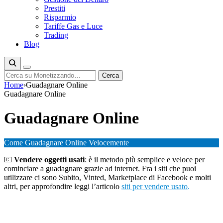
Prestiti
Risparmio
Tariffe Gas e Luce
Trading
Blog
Cerca
Cerca
Home
›
Guadagnare Online
Guadagnare Online
Guadagnare Online
Come Guadagnare Online Velocemente
💶
Vendere oggetti usati
: è il metodo più semplice e veloce per
cominciare a guadagnare grazie ad internet. Fra i siti che puoi
utilizzare ci sono Subito, Vinted, Marketplace di Facebook e molti
altri, per approfondire leggi l’articolo
siti per vendere usato
.