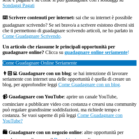
Sondaggi Pagati
⌨️ Scrivere contenuti per internet:
sai che su internet è possibile
guadagnare scrivendo? Se sei bravo/a a scrivere esistono diversi siti
che ti permettono di guadagnare scrivendo articoli, ne ho parlato in
Come Guadagnare Scrivendo
.
Un articolo che riassume le principali opportunità per
guadagnare online?
Clicca su
guadagnare online seriamente
!
Come Guadagnare Online Seriamente
👨🏻‍💻 Guadagnare con un blog
: se hai intenzione di lavorare
seriamente con internet una delle opportunità è quella di creare un
blog, per approfondire leggi
Come Guadagnare con un blog
.
📹 Guadagnare con YouTube
: aprire un canale YouTube,
cominciare a pubblicare video con costanza e crearsi una community
può regalare grandissime soddisfazioni, ma richiede tempo e
costanza. Se vuoi saperne di più leggi
Come Guadagnare con
YouTube?
🛍️ Guadagnare con un negozio online
: altre opportunità per