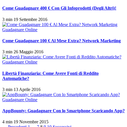
Come Guadagnare 400 € Con Gli Infoprodotti (Degli Altri)!
3 min
19 Settembre 2016
Guadagnare Online
Come Guadagnare 100 € Al Mese Extra? Network Marketing
3 min
26 Maggio 2016
Guadagnare Online
Libertà Finanziaria: Come Avere Fonti di Reddito
Automatiche?
3 min
13 Aprile 2016
Guadagnare Online
AppBounty: Guadagnare Con lo Smartphone Scaricando App?
4 min
19 Novembre 2015
← Precedenti
1
…
7
8
9
10
Successivi →