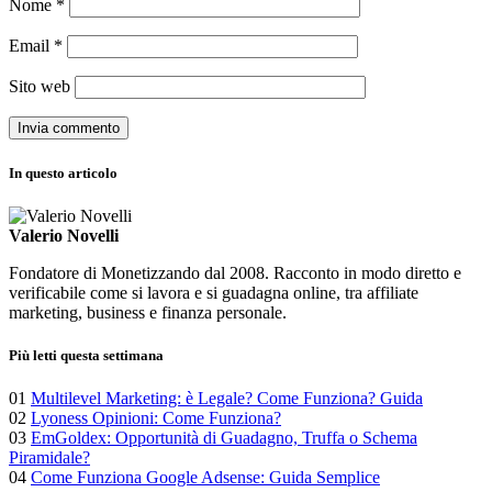
Nome
*
Email
*
Sito web
In questo articolo
Valerio Novelli
Fondatore di Monetizzando dal 2008. Racconto in modo diretto e
verificabile come si lavora e si guadagna online, tra affiliate
marketing, business e finanza personale.
Più letti questa settimana
01
Multilevel Marketing: è Legale? Come Funziona? Guida
02
Lyoness Opinioni: Come Funziona?
03
EmGoldex: Opportunità di Guadagno, Truffa o Schema
Piramidale?
04
Come Funziona Google Adsense: Guida Semplice