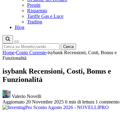
Prestiti
Risparmio
Tariffe Gas e Luce
Trading
Blog
Cerca
Cerca
Home
›
Conto Corrente
›
isybank Recensioni, Costi, Bonus e
Funzionalità
isybank Recensioni, Costi, Bonus e
Funzionalità
Valerio Novelli
Aggiornato 20 Novembre 2025
6 min di lettura
1 commento