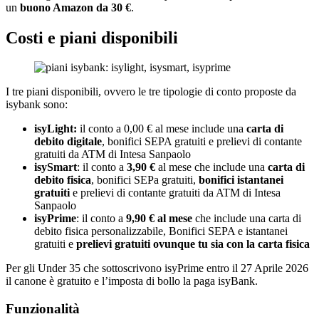
un
buono Amazon da 30 €
.
Costi e piani disponibili
I tre piani disponibili, ovvero le tre tipologie di conto proposte da
isybank sono:
isyLight:
il conto a 0,00 € al mese include una
carta di
debito digitale
, bonifici SEPA gratuiti e prelievi di contante
gratuiti da ATM di Intesa Sanpaolo
isySmart
: il conto a
3,90 €
al mese che include una
carta di
debito fisica
, bonifici SEPa gratuiti,
bonifici istantanei
gratuiti
e prelievi di contante gratuiti da ATM di Intesa
Sanpaolo
isyPrime
: il conto a
9,90 € al mese
che include una carta di
debito fisica personalizzabile, Bonifici SEPA e istantanei
gratuiti e
prelievi gratuiti ovunque tu sia con la carta fisica
Per gli Under 35 che sottoscrivono isyPrime entro il 27 Aprile 2026
il canone è gratuito e l’imposta di bollo la paga isyBank.
Funzionalità