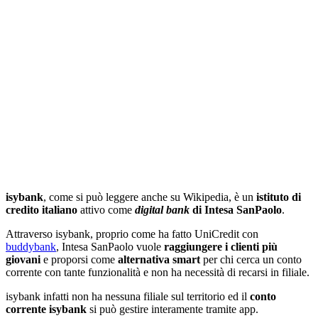
isybank
, come si può leggere anche su Wikipedia, è un
istituto di
credito italiano
attivo come
digital bank
di Intesa SanPaolo
.
Attraverso isybank, proprio come ha fatto UniCredit con
buddybank
, Intesa SanPaolo vuole
raggiungere i clienti più
giovani
e proporsi come
alternativa smart
per chi cerca un conto
corrente con tante funzionalità e non ha necessità di recarsi in filiale.
isybank infatti non ha nessuna filiale sul territorio ed il
conto
corrente isybank
si può gestire interamente tramite app.