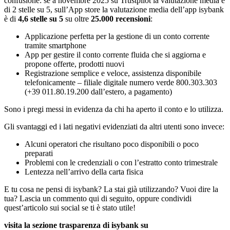
confusione: se a novembre 2025 su Trustpilot la valutazione media è
di 2 stelle su 5, sull’App store la valutazione media dell’app isybank
è di
4,6 stelle su 5
su oltre
25.000 recensioni
:
Applicazione perfetta per la gestione di un conto corrente
tramite smartphone
App per gestire il conto corrente fluida che si aggiorna e
propone offerte, prodotti nuovi
Registrazione semplice e veloce, assistenza disponibile
telefonicamente – filiale digitale numero verde 800.303.303
(+39 011.80.19.200 dall’estero, a pagamento)
Sono i pregi messi in evidenza da chi ha aperto il conto e lo utilizza.
Gli svantaggi ed i lati negativi evidenziati da altri utenti sono invece:
Alcuni operatori che risultano poco disponibili o poco
preparati
Problemi con le credenziali o con l’estratto conto trimestrale
Lentezza nell’arrivo della carta fisica
E tu cosa ne pensi di isybank? La stai già utilizzando? Vuoi dire la
tua? Lascia un commento qui di seguito, oppure condividi
quest’articolo sui social se ti è stato utile!
visita la sezione trasparenza di isybank su