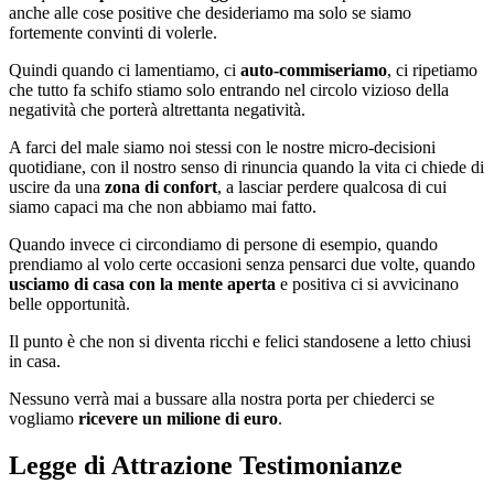
anche alle cose positive che desideriamo ma solo se siamo
fortemente convinti di volerle.
Quindi quando ci lamentiamo, ci
auto-commiseriamo
, ci ripetiamo
che tutto fa schifo stiamo solo entrando nel circolo vizioso della
negatività che porterà altrettanta negatività.
A farci del male siamo noi stessi con le nostre micro-decisioni
quotidiane, con il nostro senso di rinuncia quando la vita ci chiede di
uscire da una
zona di confort
, a lasciar perdere qualcosa di cui
siamo capaci ma che non abbiamo mai fatto.
Quando invece ci circondiamo di persone di esempio, quando
prendiamo al volo certe occasioni senza pensarci due volte, quando
usciamo di casa con la mente aperta
e positiva ci si avvicinano
belle opportunità.
Il punto è che non si diventa ricchi e felici standosene a letto chiusi
in casa.
Nessuno verrà mai a bussare alla nostra porta per chiederci se
vogliamo
ricevere un milione di euro
.
Legge di Attrazione Testimonianze