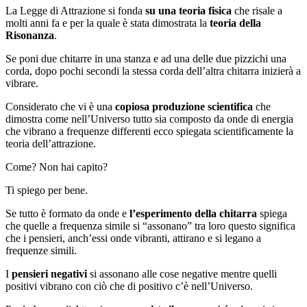
La Legge di Attrazione si fonda
su una teoria fisica
che risale a
molti anni fa e per la quale è stata dimostrata la
teoria della
Risonanza
.
Se poni due chitarre in una stanza e ad una delle due pizzichi una
corda, dopo pochi secondi la stessa corda dell’altra chitarra inizierà a
vibrare.
Considerato che vi è una
copiosa produzione scientifica
che
dimostra come nell’Universo tutto sia composto da onde di energia
che vibrano a frequenze differenti ecco spiegata scientificamente la
teoria dell’attrazione.
Come? Non hai capito?
Ti spiego per bene.
Se tutto è formato da onde e
l’esperimento della chitarra
spiega
che quelle a frequenza simile si “assonano” tra loro questo significa
che i pensieri, anch’essi onde vibranti, attirano e si legano a
frequenze simili.
I
pensieri negativi
si assonano alle cose negative mentre quelli
positivi vibrano con ciò che di positivo c’è nell’Universo.