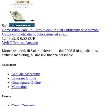
Sale
Come Pubblicare un Libro eBook in Self Publishing su Amazon:
Guida completa alla pubblicazione ed alla...
12,47 EUR
6,50 EUR
Vedi Offerta su Amazon
Monetizzando® di Valerio Novelli — dal 2008 il blog italiano su
affiliate marketing, business e finanza personale.
Guadagnare
Affiliate Marketing
Lavorare Online
Guadagnare Online
Marketing
Finanza
Conto Corrente