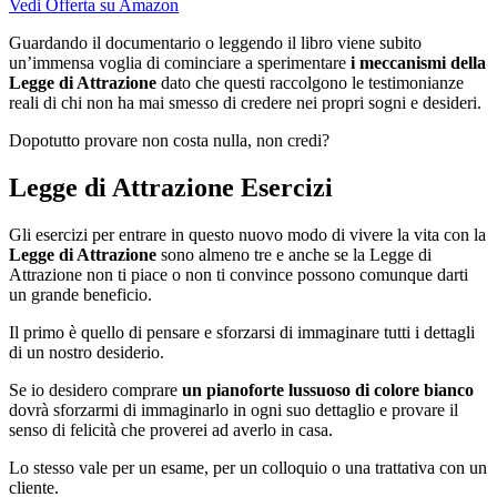
Vedi Offerta su Amazon
Guardando il documentario o leggendo il libro viene subito
un’immensa voglia di cominciare a sperimentare
i meccanismi della
Legge di Attrazione
dato che questi raccolgono le testimonianze
reali di chi non ha mai smesso di credere nei propri sogni e desideri.
Dopotutto provare non costa nulla, non credi?
Legge di Attrazione Esercizi
Gli esercizi per entrare in questo nuovo modo di vivere la vita con la
Legge di Attrazione
sono almeno tre e anche se la Legge di
Attrazione non ti piace o non ti convince possono comunque darti
un grande beneficio.
Il primo è quello di pensare e sforzarsi di immaginare tutti i dettagli
di un nostro desiderio.
Se io desidero comprare
un pianoforte lussuoso di colore bianco
dovrà sforzarmi di immaginarlo in ogni suo dettaglio e provare il
senso di felicità che proverei ad averlo in casa.
Lo stesso vale per un esame, per un colloquio o una trattativa con un
cliente.