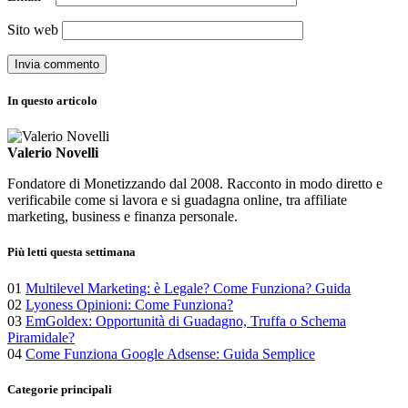
Sito web
In questo articolo
Valerio Novelli
Fondatore di Monetizzando dal 2008. Racconto in modo diretto e
verificabile come si lavora e si guadagna online, tra affiliate
marketing, business e finanza personale.
Più letti questa settimana
01
Multilevel Marketing: è Legale? Come Funziona? Guida
02
Lyoness Opinioni: Come Funziona?
03
EmGoldex: Opportunità di Guadagno, Truffa o Schema
Piramidale?
04
Come Funziona Google Adsense: Guida Semplice
Categorie principali