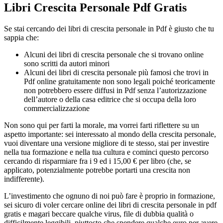
Libri Crescita Personale Pdf Gratis
Se stai cercando dei libri di crescita personale in Pdf è giusto che tu
sappia che:
Alcuni dei libri di crescita personale che si trovano online
sono scritti da autori minori
Alcuni dei libri di crescita personale più famosi che trovi in
Pdf online gratuitamente non sono legali poiché teoricamente
non potrebbero essere diffusi in Pdf senza l’autorizzazione
dell’autore o della casa editrice che si occupa della loro
commercializzazione
Non sono qui per farti la morale, ma vorrei farti riflettere su un
aspetto importante: sei interessato al mondo della crescita personale,
vuoi diventare una versione migliore di te stesso, stai per investire
nella tua formazione e nella tua cultura e cominci questo percorso
cercando di risparmiare fra i 9 ed i 15,00 € per libro (che, se
applicato, potenzialmente potrebbe portarti una crescita non
indifferente).
L’investimento che ognuno di noi può fare è proprio in formazione,
sei sicuro di voler cercare online dei libri di crescita personale in pdf
gratis e magari beccare qualche virus, file di dubbia qualità o
difficilmente leggibili, piuttosto che spendere qualche euro per avere