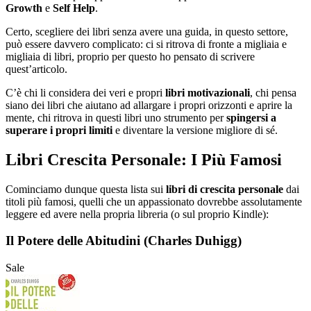
Growth
e
Self Help
.
Certo, scegliere dei libri senza avere una guida, in questo settore,
può essere davvero complicato: ci si ritrova di fronte a migliaia e
migliaia di libri, proprio per questo ho pensato di scrivere
quest’articolo.
C’è chi li considera dei veri e propri
libri motivazionali
, chi pensa
siano dei libri che aiutano ad allargare i propri orizzonti e aprire la
mente, chi ritrova in questi libri uno strumento per
spingersi a
superare i propri limiti
e diventare la versione migliore di sé.
Libri Crescita Personale: I Più Famosi
Cominciamo dunque questa lista sui
libri di crescita personale
dai
titoli più famosi, quelli che un appassionato dovrebbe assolutamente
leggere ed avere nella propria libreria (o sul proprio Kindle):
Il Potere delle Abitudini (Charles Duhigg)
Sale