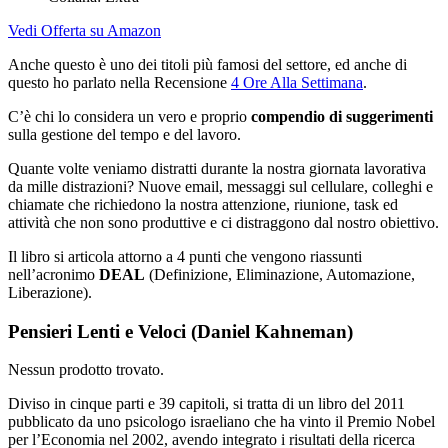
Vedi Offerta su Amazon
Anche questo è uno dei titoli più famosi del settore, ed anche di
questo ho parlato nella Recensione
4 Ore Alla Settimana
.
C’è chi lo considera un vero e proprio
compendio di suggerimenti
sulla gestione del tempo e del lavoro.
Quante volte veniamo distratti durante la nostra giornata lavorativa
da mille distrazioni? Nuove email, messaggi sul cellulare, colleghi e
chiamate che richiedono la nostra attenzione, riunione, task ed
attività che non sono produttive e ci distraggono dal nostro obiettivo.
Il libro si articola attorno a 4 punti che vengono riassunti
nell’acronimo
DEAL
(Definizione, Eliminazione, Automazione,
Liberazione).
Pensieri Lenti e Veloci (Daniel Kahneman)
Nessun prodotto trovato.
Diviso in cinque parti e 39 capitoli, si tratta di un libro del 2011
pubblicato da uno psicologo israeliano che ha vinto il Premio Nobel
per l’Economia nel 2002, avendo integrato i risultati della ricerca