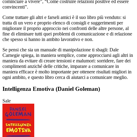
cominciare a vivere”, “Come costruire relazioni positive ed essere
convincenti”.
Come trattare gli altri e farseli amici è il suo libro più venduto: si
tratta di un vero e proprio elenco di consigli e suggerimenti per
migliorare il proprio approccio nei confronti delle altre persone, al
fine di eliminare tutti quei problemi di comunicazione e di relazione
che spesso si hanno in ambito lavorativo e non.
Se pensi che sia un manuale di manipolazione ti sbagli: Dale
Carnegie spiega, in maniera semplice, come approcciarsi agli altri in
maniera da evitare di creare tensioni e malumori: sorridere, fare dei
complimenti anziché delle critiche, imparare a comunicare in
maniera efficace è molto importante per ottenere risultati migliori in
ogni ambito, e questo libro cerca di aiutarci a comunicare meglio.
Intelligenza Emotiva (Daniel Goleman)
Sale