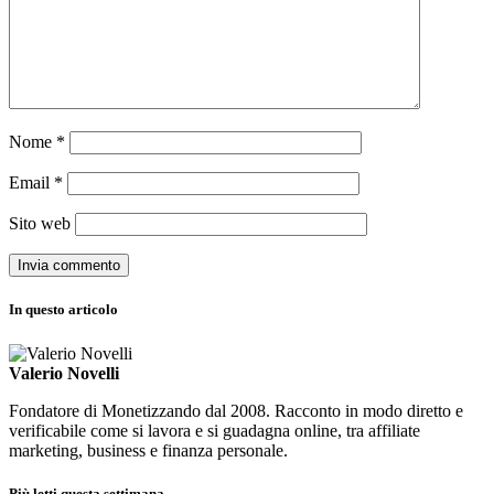
Nome
*
Email
*
Sito web
In questo articolo
Valerio Novelli
Fondatore di Monetizzando dal 2008. Racconto in modo diretto e
verificabile come si lavora e si guadagna online, tra affiliate
marketing, business e finanza personale.
Più letti questa settimana