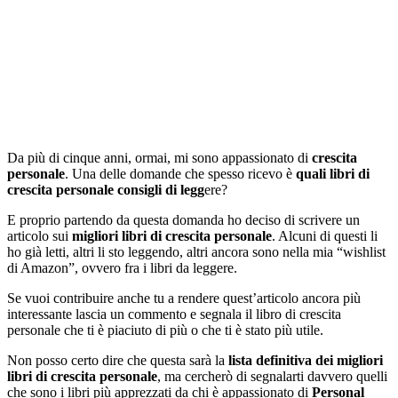
Da più di cinque anni, ormai, mi sono appassionato di
crescita
personale
. Una delle domande che spesso ricevo è
quali libri di
crescita personale consigli di legg
ere?
E proprio partendo da questa domanda ho deciso di scrivere un
articolo sui
migliori libri di crescita personale
. Alcuni di questi li
ho già letti, altri li sto leggendo, altri ancora sono nella mia “wishlist
di Amazon”, ovvero fra i libri da leggere.
Se vuoi contribuire anche tu a rendere quest’articolo ancora più
interessante lascia un commento e segnala il libro di crescita
personale che ti è piaciuto di più o che ti è stato più utile.
Non posso certo dire che questa sarà la
lista definitiva dei migliori
libri di crescita personale
, ma cercherò di segnalarti davvero quelli
che sono i libri più apprezzati da chi è appassionato di
Personal