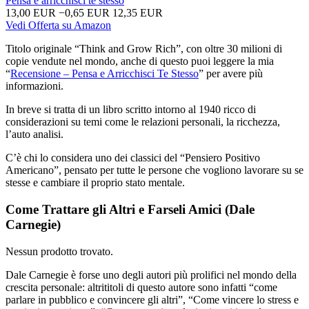
Pensa e arricchisci te stesso
13,00 EUR
−0,65 EUR
12,35 EUR
Vedi Offerta su Amazon
Titolo originale “Think and Grow Rich”, con oltre 30 milioni di
copie vendute nel mondo, anche di questo puoi leggere la mia
“
Recensione – Pensa e Arricchisci Te Stesso
” per avere più
informazioni.
In breve si tratta di un libro scritto intorno al 1940 ricco di
considerazioni su temi come le relazioni personali, la ricchezza,
l’auto analisi.
C’è chi lo considera uno dei classici del “Pensiero Positivo
Americano”, pensato per tutte le persone che vogliono lavorare su se
stesse e cambiare il proprio stato mentale.
Come Trattare gli Altri e Farseli Amici (Dale
Carnegie)
Nessun prodotto trovato.
Dale Carnegie è forse uno degli autori più prolifici nel mondo della
crescita personale: altrititoli di questo autore sono infatti “come
parlare in pubblico e convincere gli altri”, “Come vincere lo stress e