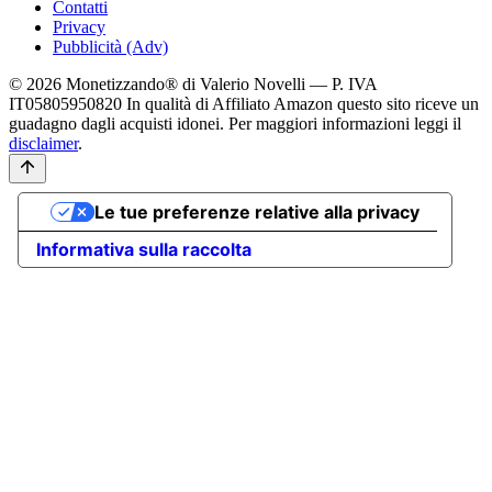
Contatti
Privacy
Pubblicità (Adv)
© 2026 Monetizzando® di Valerio Novelli — P. IVA
IT05805950820
In qualità di Affiliato Amazon questo sito riceve un
guadagno dagli acquisti idonei. Per maggiori informazioni leggi il
disclaimer
.
Le tue preferenze relative alla privacy
Informativa sulla raccolta