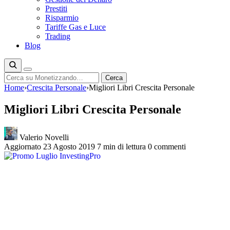
Prestiti
Risparmio
Tariffe Gas e Luce
Trading
Blog
Cerca
Cerca
Home
›
Crescita Personale
›
Migliori Libri Crescita Personale
Migliori Libri Crescita Personale
Valerio Novelli
Aggiornato 23 Agosto 2019
7 min di lettura
0 commenti