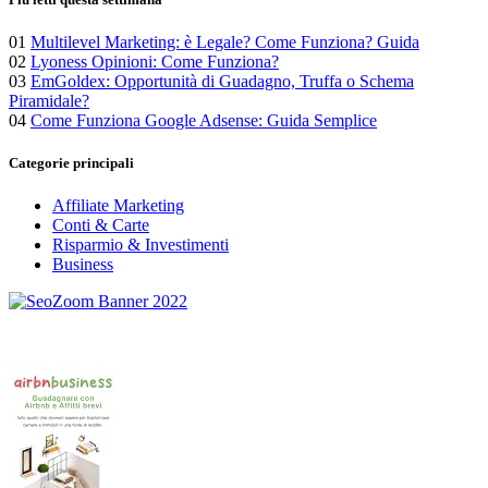
01
Multilevel Marketing: è Legale? Come Funziona? Guida
02
Lyoness Opinioni: Come Funziona?
03
EmGoldex: Opportunità di Guadagno, Truffa o Schema
Piramidale?
04
Come Funziona Google Adsense: Guida Semplice
Categorie principali
Affiliate Marketing
Conti & Carte
Risparmio & Investimenti
Business