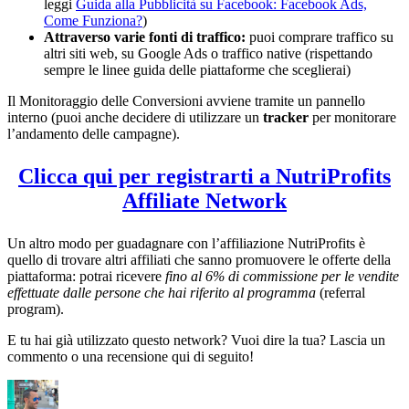
leggi
Guida alla Pubblicità su Facebook: Facebook Ads,
Come Funziona?
)
Attraverso varie fonti di traffico:
puoi comprare traffico su
altri siti web, su Google Ads o traffico native (rispettando
sempre le linee guida delle piattaforme che sceglierai)
Il Monitoraggio delle Conversioni avviene tramite un pannello
interno (puoi anche decidere di utilizzare un
tracker
per monitorare
l’andamento delle campagne).
Clicca qui per registrarti a NutriProfits
Affiliate Network
Un altro modo per guadagnare con l’affiliazione NutriProfits è
quello di trovare altri affiliati che sanno promuovere le offerte della
piattaforma: potrai ricevere
fino al 6% di commissione per le vendite
effettuate dalle persone che hai riferito al programma
(referral
program).
E tu hai già utilizzato questo network? Vuoi dire la tua? Lascia un
commento o una recensione qui di seguito!