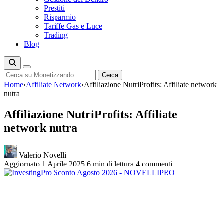
Prestiti
Risparmio
Tariffe Gas e Luce
Trading
Blog
Cerca
Cerca
Home
›
Affiliate Network
›
Affiliazione NutriProfits: Affiliate network
nutra
Affiliazione NutriProfits: Affiliate
network nutra
Valerio Novelli
Aggiornato 1 Aprile 2025
6 min di lettura
4 commenti