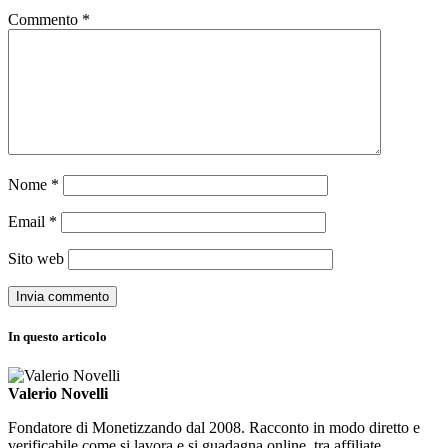
Commento
*
Nome
*
Email
*
Sito web
In questo articolo
Valerio Novelli
Fondatore di Monetizzando dal 2008. Racconto in modo diretto e
verificabile come si lavora e si guadagna online, tra affiliate