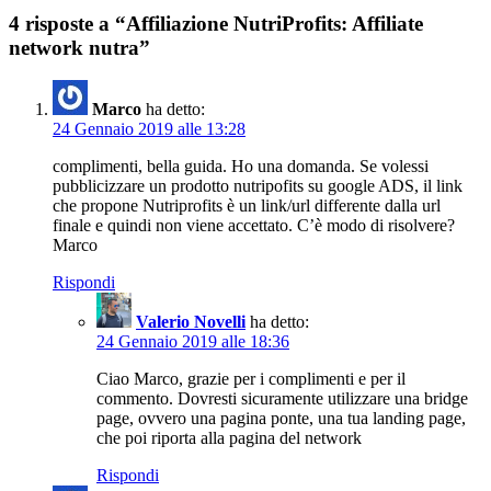
4 risposte a “Affiliazione NutriProfits: Affiliate
network nutra”
Marco
ha detto:
24 Gennaio 2019 alle 13:28
complimenti, bella guida. Ho una domanda. Se volessi
pubblicizzare un prodotto nutripofits su google ADS, il link
che propone Nutriprofits è un link/url differente dalla url
finale e quindi non viene accettato. C’è modo di risolvere?
Marco
Rispondi
Valerio Novelli
ha detto:
24 Gennaio 2019 alle 18:36
Ciao Marco, grazie per i complimenti e per il
commento. Dovresti sicuramente utilizzare una bridge
page, ovvero una pagina ponte, una tua landing page,
che poi riporta alla pagina del network
Rispondi