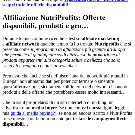
scopri tutte le offerte disponibili
!
Affiliazione NutriProfits: Offerte
disponibili, prodotti e geo…
Durante le mie continue ricerche e test su
affiliate marketing
e
affiliate network
qualche tempo fa ho trovato
Nutriprofits
che si
presenta come
il programma di affiliazione più grande d’Europa
che permette di guadagnare soldi attraverso la promozione di
prodotti appartenenti alla categoria salute e bellezza che sono
ricercati e vengono acquistati volentieri
.
Premesso che anche se si definisce “uno dei network più grandi in
Europa” non abbiamo dati per poter confermare o smentire
quest’affermazione, sicuramente all’interno del network ci sono dei
prodotti e delle offerte che potrebbero essere molto interessanti…
Che tu sia il proprietario di un sito internet o di un blog, un
advertiser o un
media buyer
(se non conosci questa figura leggi la
mia
guida al media buying?
), se non sei ancora iscritto a NutriProfits
forse questo è un buon momento per
testare le campagne/offerte
disponibili
…