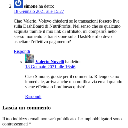
simone
ha detto:
18 Gennaio 2021 alle 15:27
Ciao Valerio. Volevo chiederti se le transazioni fossero live
sulla DashBoard di NutriProfits. Nel senso che se qualcuno
acquista tramite il mio link di affiliato, mi comparirà nello
stesso momento la transizione sulla DashBoard o devo
aspettare l’effettivo pagamento?
Rispondi
Valerio Novelli
ha detto:
18 Gennaio 2021 alle 16:46
Ciao Simone, grazie per il commento. Ritengo siano
immediate, arriva anche una notifica via email quando
viene effettuato l’ordine/acquisto!
Rispondi
Lascia un commento
Il tuo indirizzo email non sarà pubblicato.
I campi obbligatori sono
contrassegnati
*