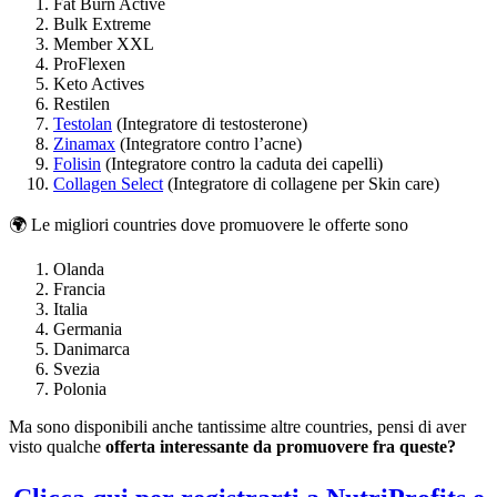
Fat Burn Active
Bulk Extreme
Member XXL
ProFlexen
Keto Actives
Restilen
Testolan
(Integratore di testosterone)
Zinamax
(Integratore contro l’acne)
Folisin
(Integratore contro la caduta dei capelli)
Collagen Select
(Integratore di collagene per Skin care)
🌍 Le migliori countries dove promuovere le offerte sono
Olanda
Francia
Italia
Germania
Danimarca
Svezia
Polonia
Ma sono disponibili anche tantissime altre countries, pensi di aver
visto qualche
offerta interessante da promuovere fra queste?