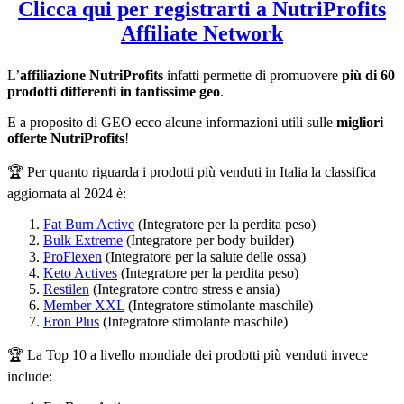
Clicca qui per registrarti a NutriProfits
Affiliate Network
L’
affiliazione NutriProfits
infatti permette di promuovere
più di 60
prodotti differenti in tantissime geo
.
E a proposito di GEO ecco alcune informazioni utili sulle
migliori
offerte NutriProfits
!
🏆 Per quanto riguarda i prodotti più venduti in Italia la classifica
aggiornata al 2024 è:
Fat Burn Active
(Integratore per la perdita peso)
Bulk Extreme
(Integratore per body builder)
ProFlexen
(Integratore per la salute delle ossa)
Keto Actives
(Integratore per la perdita peso)
Restilen
(Integratore contro stress e ansia)
Member XXL
(Integratore stimolante maschile)
Eron Plus
(Integratore stimolante maschile)
🏆 La Top 10 a livello mondiale dei prodotti più venduti invece
include: