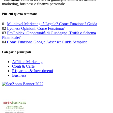
marketing, business e finanza personale.
Più letti questa settimana
01
Multilevel Marketing: è Legale? Come Funziona? Guida
02
Lyoness Opinioni: Come Funziona?
03
EmGoldex: Opportunità di Guadagno, Truffa o Schema
Piramidale?
04
Come Funziona Google Adsense: Guida Semplice
Categorie principali
Affiliate Marketing
Conti & Carte
Risparmio & Investimenti
Business