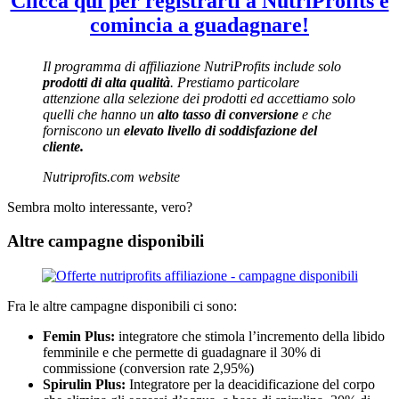
Clicca qui per registrarti a NutriProfits e
comincia a guadagnare!
Il programma di affiliazione NutriProfits include solo
prodotti di alta qualità
. Prestiamo particolare
attenzione alla selezione dei prodotti ed accettiamo solo
quelli che hanno un
alto tasso di conversione
e che
forniscono un
elevato livello di soddisfazione del
cliente.
Nutriprofits.com website
Sembra molto interessante, vero?
Altre campagne disponibili
Fra le altre campagne disponibili ci sono:
Femin Plus:
integratore che stimola l’incremento della libido
femminile e che permette di guadagnare il 30% di
commissione (conversion rate 2,95%)
Spirulin Plus:
Integratore per la deacidificazione del corpo