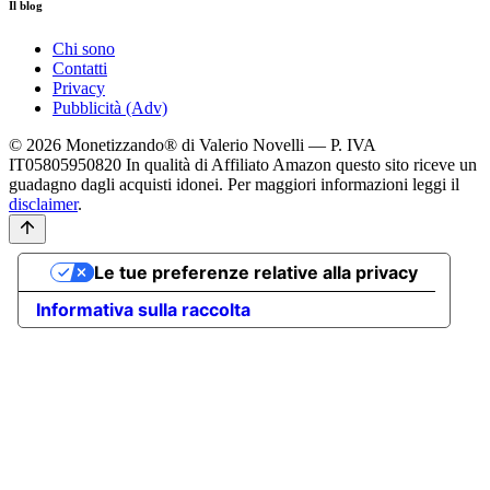
Il blog
Chi sono
Contatti
Privacy
Pubblicità (Adv)
© 2026 Monetizzando® di Valerio Novelli — P. IVA
IT05805950820
In qualità di Affiliato Amazon questo sito riceve un
guadagno dagli acquisti idonei. Per maggiori informazioni leggi il
disclaimer
.
Le tue preferenze relative alla privacy
Informativa sulla raccolta