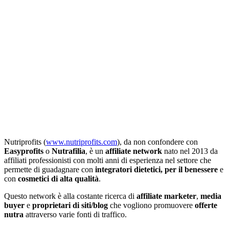
Nutriprofits (
www.nutriprofits.com
), da non confondere con
Easyprofits
o
Nutrafilia
, è un
affiliate network
nato nel 2013 da
affiliati professionisti con molti anni di esperienza nel settore che
permette di guadagnare con
integratori dietetici, per il benessere
e
con
cosmetici di alta qualità
.
Questo network è alla costante ricerca di
affiliate marketer
,
media
buyer
e
proprietari di siti/blog
che vogliono promuovere
offerte
nutra
attraverso varie fonti di traffico.