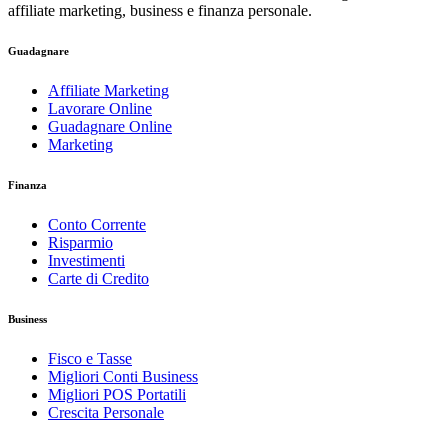
affiliate marketing, business e finanza personale.
Guadagnare
Affiliate Marketing
Lavorare Online
Guadagnare Online
Marketing
Finanza
Conto Corrente
Risparmio
Investimenti
Carte di Credito
Business
Fisco e Tasse
Migliori Conti Business
Migliori POS Portatili
Crescita Personale