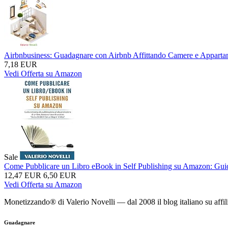
Airbnbusiness: Guadagnare con Airbnb Affittando Camere e Appartame
7,18 EUR
Vedi Offerta su Amazon
Sale
Come Pubblicare un Libro eBook in Self Publishing su Amazon: Guida 
12,47 EUR
6,50 EUR
Vedi Offerta su Amazon
Monetizzando® di Valerio Novelli — dal 2008 il blog italiano su affil
Guadagnare