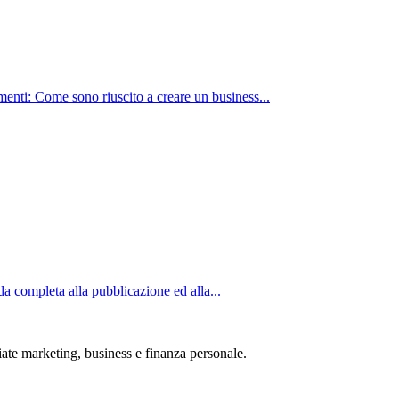
nti: Come sono riuscito a creare un business...
completa alla pubblicazione ed alla...
iate marketing, business e finanza personale.