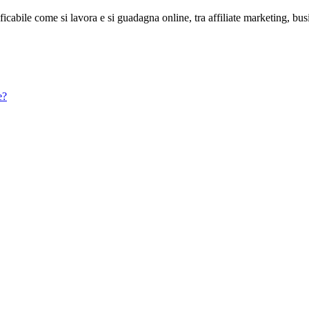
abile come si lavora e si guadagna online, tra affiliate marketing, bus
e?