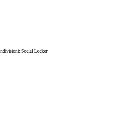
ndivisioni: Social Locker