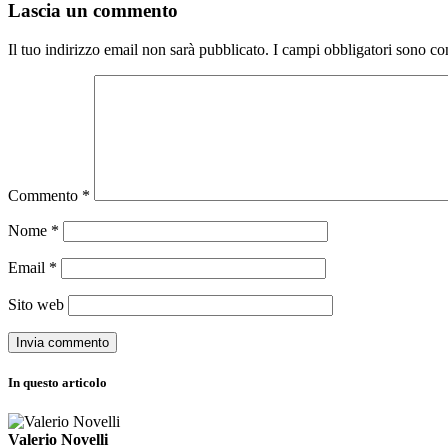
Lascia un commento
Il tuo indirizzo email non sarà pubblicato.
I campi obbligatori sono co
Commento
*
Nome
*
Email
*
Sito web
In questo articolo
Valerio Novelli