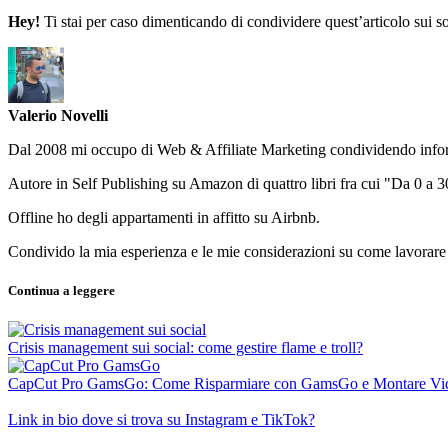
Hey!
Ti stai per caso dimenticando di condividere quest’articolo sui soci
Valerio Novelli
Dal 2008 mi occupo di Web & Affiliate Marketing condividendo informa
Autore in Self Publishing su Amazon di quattro libri fra cui "Da 0 a
Offline ho degli appartamenti in affitto su Airbnb.
Condivido la mia esperienza e le mie considerazioni su come lavorare e
Continua a leggere
Crisis management sui social: come gestire flame e troll?
CapCut Pro GamsGo: Come Risparmiare con GamsGo e Montare Vid
Link in bio dove si trova su Instagram e TikTok?