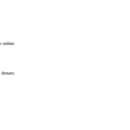
o online.
l denaro.