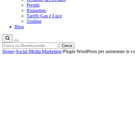
Prestiti
Risparmio
Tariffe Gas e Luce
Trading
Blog
Cerca
Cerca
Home
›
Social Media Marketing
›
Plugin WordPress per aumentare le co