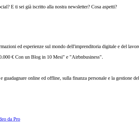
al? E ti sei già iscritto alla nostra newsletter? Cosa aspetti?
zioni ed esperienze sul mondo dell'imprenditoria digitale e del lavor
 30.000 € Con un Blog in 10 Mesi" e "Airbnbusiness".
 guadagnare online ed offline, sulla finanza personale e la gestione de
eo da Pro