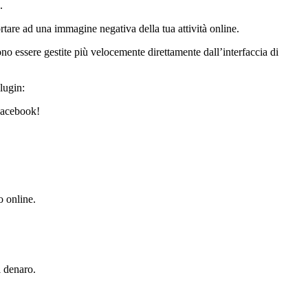
.
tare ad una immagine negativa della tua attività online.
no essere gestite più velocemente direttamente dall’interfaccia di
lugin:
Facebook!
o online.
l denaro.