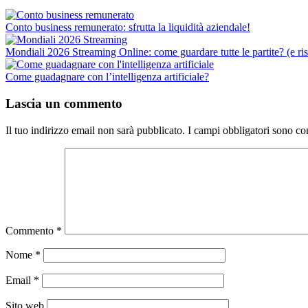
Conto business remunerato: sfrutta la liquidità aziendale!
Mondiali 2026 Streaming Online: come guardare tutte le partite? (e ri
Come guadagnare con l’intelligenza artificiale?
Lascia un commento
Il tuo indirizzo email non sarà pubblicato.
I campi obbligatori sono co
Commento
*
Nome
*
Email
*
Sito web