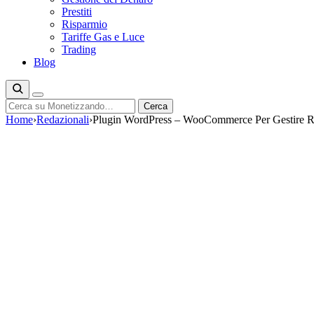
Prestiti
Risparmio
Tariffe Gas e Luce
Trading
Blog
Cerca
Cerca
Home
›
Redazionali
›
Plugin WordPress – WooCommerce Per Gestire R