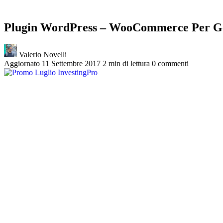
Plugin WordPress – WooCommerce Per Ges
Valerio Novelli
Aggiornato 11 Settembre 2017
2 min di lettura
0 commenti