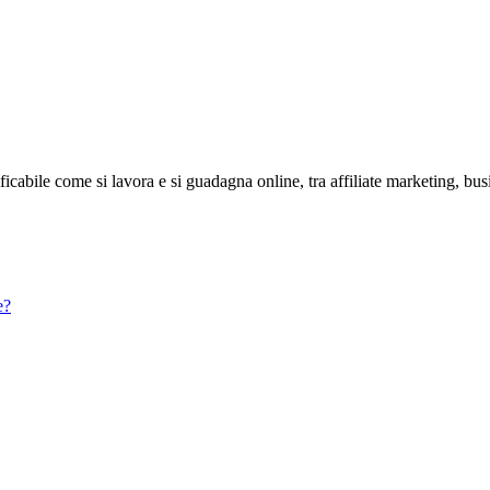
abile come si lavora e si guadagna online, tra affiliate marketing, bus
e?