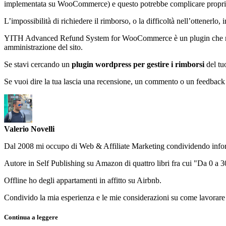
implementata su WooCommerce) e questo potrebbe complicare proprio 
L’impossibilità di richiedere il rimborso, o la difficoltà nell’ottenerlo
YITH Advanced Refund System for WooCommerce è un plugin che ren
amministrazione del sito.
Se stavi cercando un
plugin wordpress per gestire i rimborsi
del tu
Se vuoi dire la tua lascia una recensione, un commento o un feedbac
Valerio Novelli
Dal 2008 mi occupo di Web & Affiliate Marketing condividendo informa
Autore in Self Publishing su Amazon di quattro libri fra cui "Da 0 a
Offline ho degli appartamenti in affitto su Airbnb.
Condivido la mia esperienza e le mie considerazioni su come lavorare e
Continua a leggere