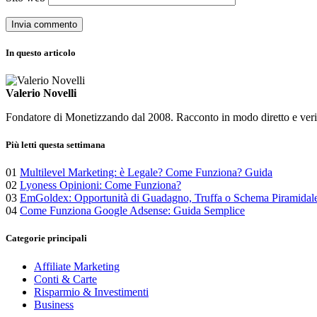
In questo articolo
Valerio Novelli
Fondatore di Monetizzando dal 2008. Racconto in modo diretto e verific
Più letti questa settimana
01
Multilevel Marketing: è Legale? Come Funziona? Guida
02
Lyoness Opinioni: Come Funziona?
03
EmGoldex: Opportunità di Guadagno, Truffa o Schema Piramidal
04
Come Funziona Google Adsense: Guida Semplice
Categorie principali
Affiliate Marketing
Conti & Carte
Risparmio & Investimenti
Business