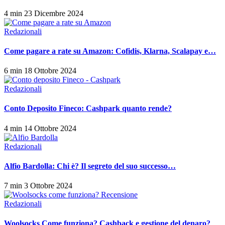
4 min
23 Dicembre 2024
Redazionali
Come pagare a rate su Amazon: Cofidis, Klarna, Scalapay e…
6 min
18 Ottobre 2024
Redazionali
Conto Deposito Fineco: Cashpark quanto rende?
4 min
14 Ottobre 2024
Redazionali
Alfio Bardolla: Chi è? Il segreto del suo successo…
7 min
3 Ottobre 2024
Redazionali
Woolsocks Come funziona? Cashback e gestione del denaro?