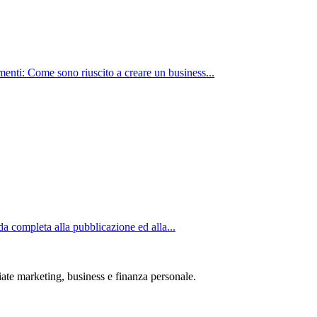
nti: Come sono riuscito a creare un business...
completa alla pubblicazione ed alla...
iate marketing, business e finanza personale.