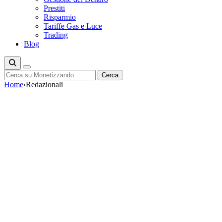
Prestiti
Risparmio
Tariffe Gas e Luce
Trading
Blog
Cerca
Cerca
Home
›
Redazionali