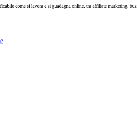
abile come si lavora e si guadagna online, tra affiliate marketing, bus
e?