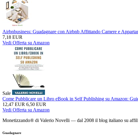
Airbnbusiness: Guadagnare con Airbnb Affittando Camere e Appartame
7,18 EUR
Vedi Offerta su Amazon
Sale
Come Pubblicare un Libro eBook in Self Publishing su Amazon: Guida 
12,47 EUR
6,50 EUR
Vedi Offerta su Amazon
Monetizzando® di Valerio Novelli — dal 2008 il blog italiano su affil
Guadagnare