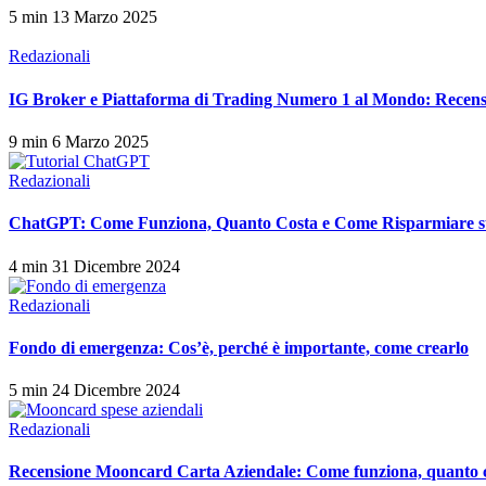
5 min
13 Marzo 2025
Redazionali
IG Broker e Piattaforma di Trading Numero 1 al Mondo: Recens
9 min
6 Marzo 2025
Redazionali
ChatGPT: Come Funziona, Quanto Costa e Come Risparmiare 
4 min
31 Dicembre 2024
Redazionali
Fondo di emergenza: Cos’è, perché è importante, come crearlo
5 min
24 Dicembre 2024
Redazionali
Recensione Mooncard Carta Aziendale: Come funziona, quanto 