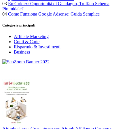
03
EmGoldex: Opportunità di Guadagno, Truffa o Schema
Piramidale?
04
Come Funziona Google Adsense: Guida Semplice
Categorie principali
Affiliate Marketing
Conti & Carte
Risparmio & Investimenti
Business
Airbnbusiness: Guadagnare con Airbnb Affittando Camere e