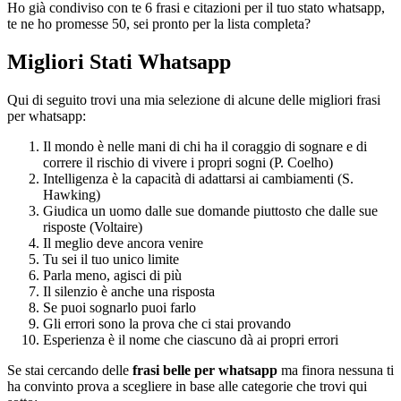
Ho già condiviso con te 6 frasi e citazioni per il tuo stato whatsapp,
te ne ho promesse 50, sei pronto per la lista completa?
Migliori Stati Whatsapp
Qui di seguito trovi una mia selezione di alcune delle migliori frasi
per whatsapp:
Il mondo è nelle mani di chi ha il coraggio di sognare e di
correre il rischio di vivere i propri sogni (P. Coelho)
Intelligenza è la capacità di adattarsi ai cambiamenti (S.
Hawking)
Giudica un uomo dalle sue domande piuttosto che dalle sue
risposte (Voltaire)
Il meglio deve ancora venire
Tu sei il tuo unico limite
Parla meno, agisci di più
Il silenzio è anche una risposta
Se puoi sognarlo puoi farlo
Gli errori sono la prova che ci stai provando
Esperienza è il nome che ciascuno dà ai propri errori
Se stai cercando delle
frasi belle per whatsapp
ma finora nessuna ti
ha convinto prova a scegliere in base alle categorie che trovi qui