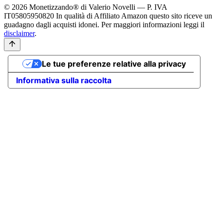
© 2026 Monetizzando® di Valerio Novelli — P. IVA
IT05805950820
In qualità di Affiliato Amazon questo sito riceve un
guadagno dagli acquisti idonei. Per maggiori informazioni leggi il
disclaimer
.
Le tue preferenze relative alla privacy
Informativa sulla raccolta