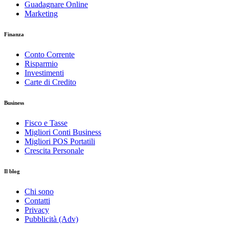
Guadagnare Online
Marketing
Finanza
Conto Corrente
Risparmio
Investimenti
Carte di Credito
Business
Fisco e Tasse
Migliori Conti Business
Migliori POS Portatili
Crescita Personale
Il blog
Chi sono
Contatti
Privacy
Pubblicità (Adv)