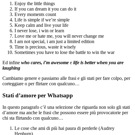
Enjoy the little things
If you can dream it you can do it
Every moments count
Life is simple if we’re simple
Keep calm and live your life
I never lose, i win or learn
Love me or hate me, you will never change me
I am not special, i am just a limited edition
Time is precious, waste it wisely
Sometimes you have to lose the battle to win the war
Ed infine
who cares, i’m awesome
e
life is better when you are
laughing
Cambiamo genere e passiamo alle frasi e gli stati per fare colpo, per
corteggiare o per flirtare con qualcuno…
Stati d’amore per Whatsapp
In questo paragrafo c’è una selezione che riguarda non solo gli stati
d’amore ma anche le frasi che possono essere più provocatorie per
chi sta flirtando con qualcuno…
Le cose che ami di più hai paura di perderle (Audrey
Hepburn)