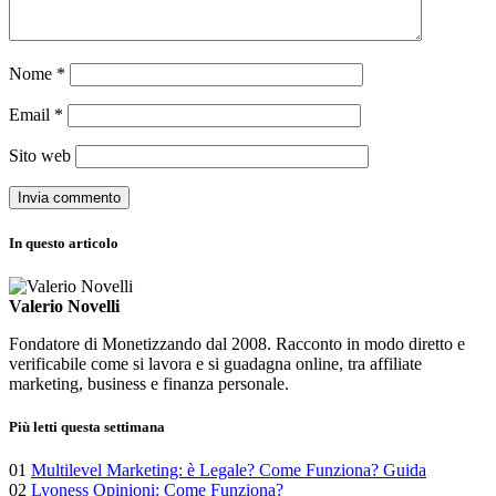
Nome
*
Email
*
Sito web
In questo articolo
Valerio Novelli
Fondatore di Monetizzando dal 2008. Racconto in modo diretto e
verificabile come si lavora e si guadagna online, tra affiliate
marketing, business e finanza personale.
Più letti questa settimana
01
Multilevel Marketing: è Legale? Come Funziona? Guida
02
Lyoness Opinioni: Come Funziona?