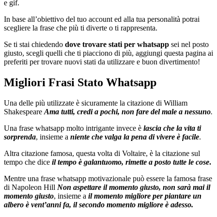
e gif.
In base all’obiettivo del tuo account ed alla tua personalità potrai
scegliere la frase che più ti diverte o ti rappresenta.
Se ti stai chiedendo
dove trovare stati per whatsapp
sei nel posto
giusto, scegli quelli che ti piacciono di più, aggiungi questa pagina ai
preferiti per trovare nuovi stati da utilizzare e buon divertimento!
Migliori Frasi Stato Whatsapp
Una delle più utilizzate è sicuramente la citazione di William
Shakespeare
Ama tutti, credi a pochi, non fare del male a nessuno
.
Una frase whatsapp molto intrigante invece è
lascia che la vita ti
sorprenda
, insieme a
niente che valga la pena di vivere è facile
.
Altra citazione famosa, questa volta di Voltaire, è la citazione sul
tempo che dice
il tempo è galantuomo, rimette a posto tutte le cose
.
Mentre una frase whatsapp motivazionale può essere la famosa frase
di Napoleon Hill
Non aspettare il momento giusto, non sarà mai il
momento giusto
, insieme a
il momento migliore per piantare un
albero è vent’anni fa, il secondo momento migliore è adesso.