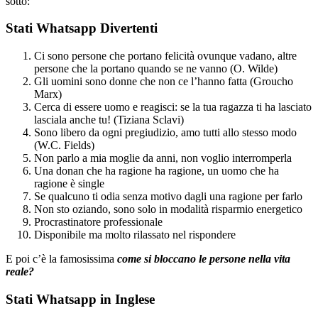
sotto:
Stati Whatsapp Divertenti
Ci sono persone che portano felicità ovunque vadano, altre
persone che la portano quando se ne vanno (O. Wilde)
Gli uomini sono donne che non ce l’hanno fatta (Groucho
Marx)
Cerca di essere uomo e reagisci: se la tua ragazza ti ha lasciato
lasciala anche tu! (Tiziana Sclavi)
Sono libero da ogni pregiudizio, amo tutti allo stesso modo
(W.C. Fields)
Non parlo a mia moglie da anni, non voglio interromperla
Una donan che ha ragione ha ragione, un uomo che ha
ragione è single
Se qualcuno ti odia senza motivo dagli una ragione per farlo
Non sto oziando, sono solo in modalità risparmio energetico
Procrastinatore professionale
Disponibile ma molto rilassato nel rispondere
E poi c’è la famosissima
come si bloccano le persone nella vita
reale?
Stati Whatsapp in Inglese