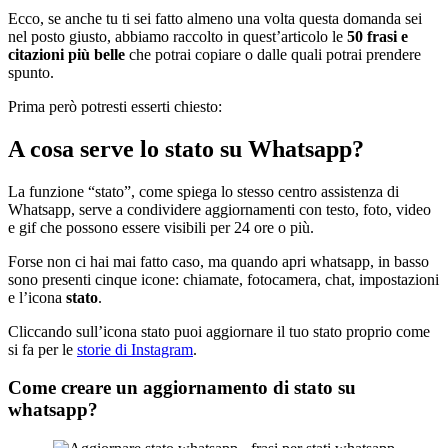
Ecco, se anche tu ti sei fatto almeno una volta questa domanda sei
nel posto giusto, abbiamo raccolto in quest’articolo le
50 frasi e
citazioni più belle
che potrai copiare o dalle quali potrai prendere
spunto.
Prima però potresti esserti chiesto:
A cosa serve lo stato su Whatsapp?
La funzione “stato”, come spiega lo stesso centro assistenza di
Whatsapp, serve a condividere aggiornamenti con testo, foto, video
e gif che possono essere visibili per 24 ore o più.
Forse non ci hai mai fatto caso, ma quando apri whatsapp, in basso
sono presenti cinque icone: chiamate, fotocamera, chat, impostazioni
e l’icona
stato
.
Cliccando sull’icona stato puoi aggiornare il tuo stato proprio come
si fa per le
storie di Instagram
.
Come creare un aggiornamento di stato su
whatsapp?