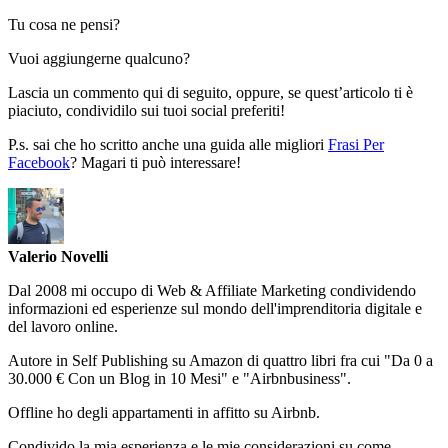
Tu cosa ne pensi?
Vuoi aggiungerne qualcuno?
Lascia un commento qui di seguito, oppure, se quest’articolo ti è
piaciuto, condividilo sui tuoi social preferiti!
P.s. sai che ho scritto anche una guida alle migliori
Frasi Per
Facebook
? Magari ti può interessare!
Valerio Novelli
Dal 2008 mi occupo di Web & Affiliate Marketing condividendo
informazioni ed esperienze sul mondo dell'imprenditoria digitale e
del lavoro online.
Autore in Self Publishing su Amazon di quattro libri fra cui "Da 0 a
30.000 € Con un Blog in 10 Mesi" e "Airbnbusiness".
Offline ho degli appartamenti in affitto su Airbnb.
Condivido la mia esperienza e le mie considerazioni su come