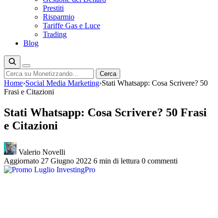
Prestiti
Risparmio
Tariffe Gas e Luce
Trading
Blog
Cerca
Cerca
Home
›
Social Media Marketing
›
Stati Whatsapp: Cosa Scrivere? 50
Frasi e Citazioni
Stati Whatsapp: Cosa Scrivere? 50 Frasi
e Citazioni
Valerio Novelli
Aggiornato 27 Giugno 2022
6 min di lettura
0 commenti