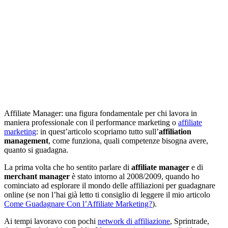
Affiliate Manager: una figura fondamentale per chi lavora in
maniera professionale con il performance marketing o
affiliate
marketing
: in quest’articolo scopriamo tutto sull’
affiliation
management
, come funziona, quali competenze bisogna avere,
quanto si guadagna.
La prima volta che ho sentito parlare di
affiliate manager
e di
merchant manager
è stato intorno al 2008/2009, quando ho
cominciato ad esplorare il mondo delle affiliazioni per guadagnare
online (se non l’hai già letto ti consiglio di leggere il mio articolo
Come Guadagnare Con l’Affiliate Marketing?
).
Ai tempi lavoravo con pochi
network di affiliazione
, Sprintrade,