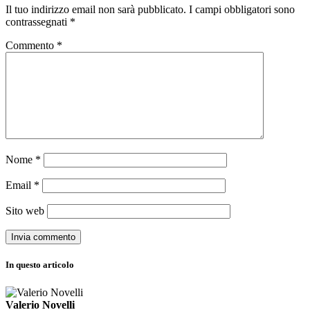
Il tuo indirizzo email non sarà pubblicato.
I campi obbligatori sono
contrassegnati
*
Commento
*
Nome
*
Email
*
Sito web
In questo articolo
Valerio Novelli