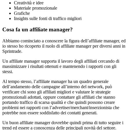
Creatività e idee
Materiale promozionale
Grafiche
Insights sulle fonti di traffico migliori
Cosa fa un affiliate manager?
Abbiamo cominciato a conoscere la figura dell’affiliate manager, ed
io stesso ho ricoperto il ruolo di affiliate manager per diversi anni in
Sprintrade.
Un affiliate manager supporta il lavoro degli affiliati cercando di
massimizzare i risultati ottenuti e mantenendo i rapporti con gli
stessi.
Al tempo stesso, l’affiliate manager ha un quadro generale
dell’andamento delle campagne all’interno del network, può
verificare chi sono gli affiliati migliori e valutare le strategie
promozionali adottati, oppure contattare gli affiliati che stanno
portando traffico di scarsa qualità e che quindi possono creare
problemi nei rapporti con l’advertiser/merchant/inserzionista che
potrebbe non essere soddisfatto dei contatti generati.
Un buon affiliate manager dovrebbe quindi prima di tutto seguire i
trend ed essere a conoscenza delle principali novità del settore.