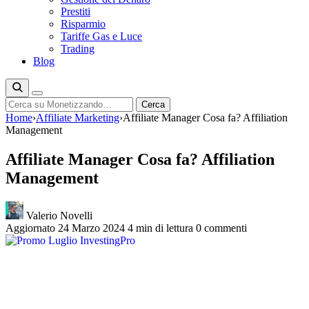
Prestiti
Risparmio
Tariffe Gas e Luce
Trading
Blog
Cerca
Cerca
Home
›
Affiliate Marketing
›
Affiliate Manager Cosa fa? Affiliation
Management
Affiliate Manager Cosa fa? Affiliation
Management
Valerio Novelli
Aggiornato 24 Marzo 2024
4 min di lettura
0 commenti