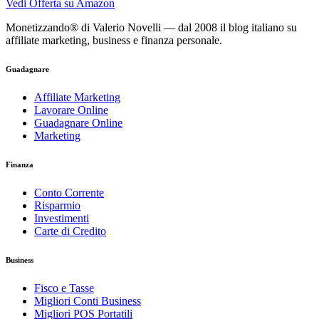
Vedi Offerta su Amazon
Monetizzando® di Valerio Novelli — dal 2008 il blog italiano su
affiliate marketing, business e finanza personale.
Guadagnare
Affiliate Marketing
Lavorare Online
Guadagnare Online
Marketing
Finanza
Conto Corrente
Risparmio
Investimenti
Carte di Credito
Business
Fisco e Tasse
Migliori Conti Business
Migliori POS Portatili