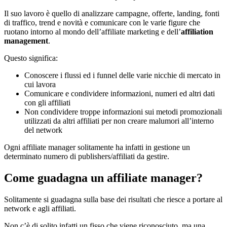
Il suo lavoro è quello di analizzare campagne, offerte, landing, fonti
di traffico, trend e novità e comunicare con le varie figure che
ruotano intorno al mondo dell’affiliate marketing e dell’
affiliation
management
.
Questo significa:
Conoscere i flussi ed i funnel delle varie nicchie di mercato in
cui lavora
Comunicare e condividere informazioni, numeri ed altri dati
con gli affiliati
Non condividere troppe informazioni sui metodi promozionali
utilizzati da altri affiliati per non creare malumori all’interno
del network
Ogni affiliate manager solitamente ha infatti in gestione un
determinato numero di publishers/affiliati da gestire.
Come guadagna un affiliate manager?
Solitamente si guadagna sulla base dei risultati che riesce a portare al
network e agli affiliati.
Non c’è di solito infatti un fisso che viene riconosciuto, ma una