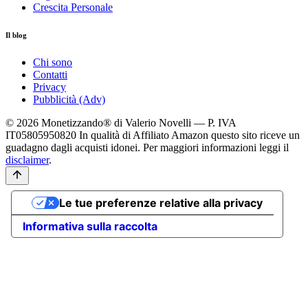
Crescita Personale
Il blog
Chi sono
Contatti
Privacy
Pubblicità (Adv)
© 2026 Monetizzando® di Valerio Novelli — P. IVA
IT05805950820
In qualità di Affiliato Amazon questo sito riceve un
guadagno dagli acquisti idonei. Per maggiori informazioni leggi il
disclaimer
.
Le tue preferenze relative alla privacy
Informativa sulla raccolta