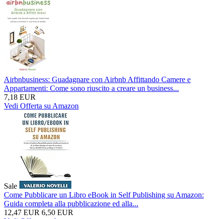
Airbnbusiness: Guadagnare con Airbnb Affittando Camere e
Appartamenti: Come sono riuscito a creare un business...
7,18 EUR
Vedi Offerta su Amazon
Sale
Come Pubblicare un Libro eBook in Self Publishing su Amazon:
Guida completa alla pubblicazione ed alla...
12,47 EUR
6,50 EUR