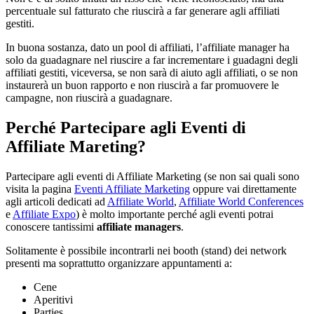
percentuale sul fatturato che riuscirà a far generare agli affiliati
gestiti.
In buona sostanza, dato un pool di affiliati, l’affiliate manager ha
solo da guadagnare nel riuscire a far incrementare i guadagni degli
affiliati gestiti, viceversa, se non sarà di aiuto agli affiliati, o se non
instaurerà un buon rapporto e non riuscirà a far promuovere le
campagne, non riuscirà a guadagnare.
Perché Partecipare agli Eventi di
Affiliate Mareting?
Partecipare agli eventi di Affiliate Marketing (se non sai quali sono
visita la pagina
Eventi Affiliate Marketing
oppure vai direttamente
agli articoli dedicati ad
Affiliate World
,
Affiliate World Conferences
e
Affiliate Expo
) è molto importante perché agli eventi potrai
conoscere tantissimi
affiliate managers
.
Solitamente è possibile incontrarli nei booth (stand) dei network
presenti ma soprattutto organizzare appuntamenti a:
Cene
Aperitivi
Parties