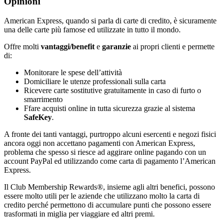
Opinioni
American Express, quando si parla di carte di credito, è sicuramente
una delle carte più famose ed utilizzate in tutto il mondo.
Offre molti
vantaggi/benefit
e
garanzie
ai propri clienti e permette
di:
Monitorare le spese dell’attività
Domiciliare le utenze professionali sulla carta
Ricevere carte sostitutive gratuitamente in caso di furto o
smarrimento
Ffare acquisti online in tutta sicurezza grazie al sistema
SafeKey
.
A fronte dei tanti vantaggi, purtroppo alcuni esercenti e negozi fisici
ancora oggi non accettano pagamenti con American Express,
problema che spesso si riesce ad aggirare online pagando con un
account PayPal ed utilizzando come carta di pagamento l’American
Express.
Il Club Membership Rewards®, insieme agli altri benefici, possono
essere molto utili per le aziende che utilizzano molto la carta di
credito perché permettono di accumulare punti che possono essere
trasformati in miglia per viaggiare ed altri premi.