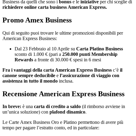
Business da quelli che sono i
bonus
e le
iniziative
per chi sceglie di
richiedere online carta business American Express.
Promo Amex Business
Qui di seguito puoi trovare le ultime promozioni disponibili per
American Express Business:
Dal 23 Febbraio al 10 Aprile su
Carta Platino Business
sconto di 1.000 € (pari a
250.000 punti Membership
Rewards
a fronte di 30.000 € spesi in 6 mesi
Fra i vantaggi della carta American Express Business
c’è
il
canone sempre deducibile
e
l’assicurazione di viaggio con
assistenza in tutto il mondo
inclusa.
Recensione American Express Business
In breve:
è una
carta di credito a saldo
(il rimborso avviene in
un’unica soluzione) con
plafond dinamico
.
Le Carte Amex Business Oro e Platino permettono di avere più
tempo per pagare l’estratto conto, ed in particolare: