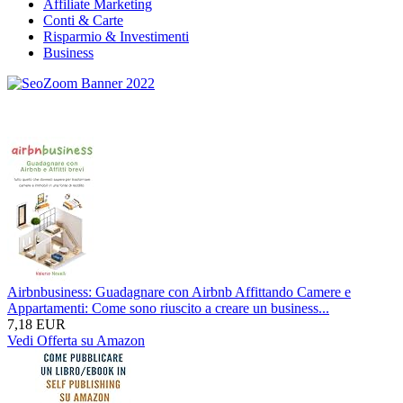
Affiliate Marketing
Conti & Carte
Risparmio & Investimenti
Business
Airbnbusiness: Guadagnare con Airbnb Affittando Camere e
Appartamenti: Come sono riuscito a creare un business...
7,18 EUR
Vedi Offerta su Amazon