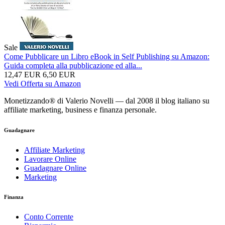
Sale
Come Pubblicare un Libro eBook in Self Publishing su Amazon:
Guida completa alla pubblicazione ed alla...
12,47 EUR
6,50 EUR
Vedi Offerta su Amazon
Monetizzando® di Valerio Novelli — dal 2008 il blog italiano su
affiliate marketing, business e finanza personale.
Guadagnare
Affiliate Marketing
Lavorare Online
Guadagnare Online
Marketing
Finanza
Conto Corrente