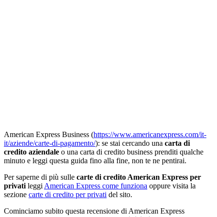
American Express Business (
https://www.americanexpress.com/it-
it/aziende/carte-di-pagamento/
): se stai cercando una
carta di
credito aziendale
o una carta di credito business prenditi qualche
minuto e leggi questa guida fino alla fine, non te ne pentirai.
Per saperne di più sulle
carte di credito American Express per
privati
leggi
American Express come funziona
oppure visita la
sezione
carte di credito per privati
del sito.
Cominciamo subito questa recensione di American Express