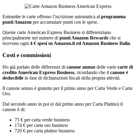
Entrambe le carte offrono l’iscrizione automatica al
programma
punti Amazon
per accumulare punti con le spese.
Queste carte American Express Business si differenziano
principalmente nel numero di
punti Amazon Rewards
che si
ricevono ogni
4 € spesi su Amazon.it ed Amazon Business Italia
.
Costi e commissioni
Ho già parlato delle differenze di
canone annuo
delle varie
carte di
credito American Express Business
, ricordando che il
canone è
deducibile
in fase di dichiarazioni fiscali della propria attività.
Il canone annuo è gratuito per il primo anno per Carta Verde e Carta
Oro.
Dal secondo anno in poi (e dal primo anno per Carta Platino) il
canone è di:
75 € per carta verde business
174 € per carta oro business
720 € per carta platino business