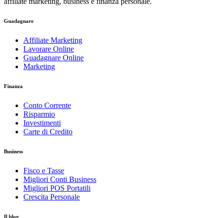
affiliate marketing, business e finanza personale.
Guadagnare
Affiliate Marketing
Lavorare Online
Guadagnare Online
Marketing
Finanza
Conto Corrente
Risparmio
Investimenti
Carte di Credito
Business
Fisco e Tasse
Migliori Conti Business
Migliori POS Portatili
Crescita Personale
Il blog