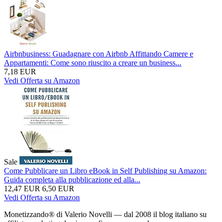
Airbnbusiness: Guadagnare con Airbnb Affittando Camere e
Appartamenti: Come sono riuscito a creare un business...
7,18 EUR
Vedi Offerta su Amazon
Sale
Come Pubblicare un Libro eBook in Self Publishing su Amazon:
Guida completa alla pubblicazione ed alla...
12,47 EUR
6,50 EUR
Vedi Offerta su Amazon
Monetizzando® di Valerio Novelli — dal 2008 il blog italiano su