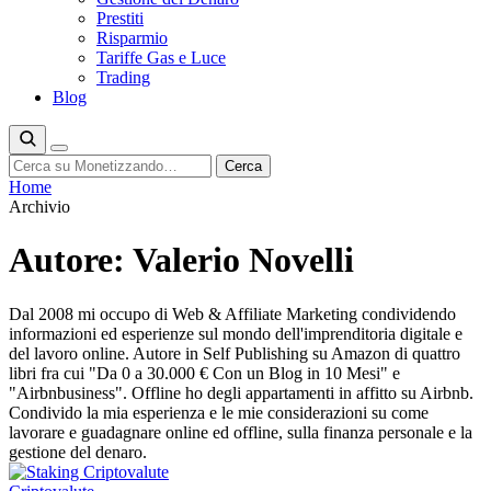
Prestiti
Risparmio
Tariffe Gas e Luce
Trading
Blog
Cerca
Cerca
Home
Archivio
Autore:
Valerio Novelli
Dal 2008 mi occupo di Web & Affiliate Marketing condividendo
informazioni ed esperienze sul mondo dell'imprenditoria digitale e
del lavoro online. Autore in Self Publishing su Amazon di quattro
libri fra cui "Da 0 a 30.000 € Con un Blog in 10 Mesi" e
"Airbnbusiness". Offline ho degli appartamenti in affitto su Airbnb.
Condivido la mia esperienza e le mie considerazioni su come
lavorare e guadagnare online ed offline, sulla finanza personale e la
gestione del denaro.