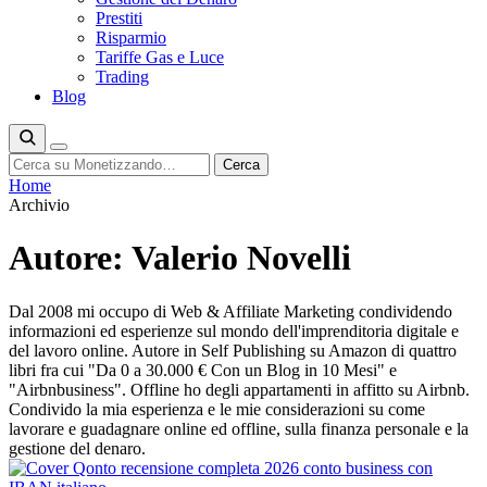
Prestiti
Risparmio
Tariffe Gas e Luce
Trading
Blog
Cerca
Cerca
Home
Archivio
Autore:
Valerio Novelli
Dal 2008 mi occupo di Web & Affiliate Marketing condividendo
informazioni ed esperienze sul mondo dell'imprenditoria digitale e
del lavoro online. Autore in Self Publishing su Amazon di quattro
libri fra cui "Da 0 a 30.000 € Con un Blog in 10 Mesi" e
"Airbnbusiness". Offline ho degli appartamenti in affitto su Airbnb.
Condivido la mia esperienza e le mie considerazioni su come
lavorare e guadagnare online ed offline, sulla finanza personale e la
gestione del denaro.