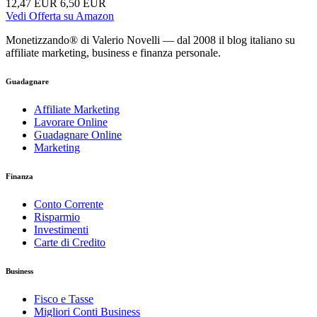
12,47 EUR
6,50 EUR
Vedi Offerta su Amazon
Monetizzando® di Valerio Novelli — dal 2008 il blog italiano su
affiliate marketing, business e finanza personale.
Guadagnare
Affiliate Marketing
Lavorare Online
Guadagnare Online
Marketing
Finanza
Conto Corrente
Risparmio
Investimenti
Carte di Credito
Business
Fisco e Tasse
Migliori Conti Business