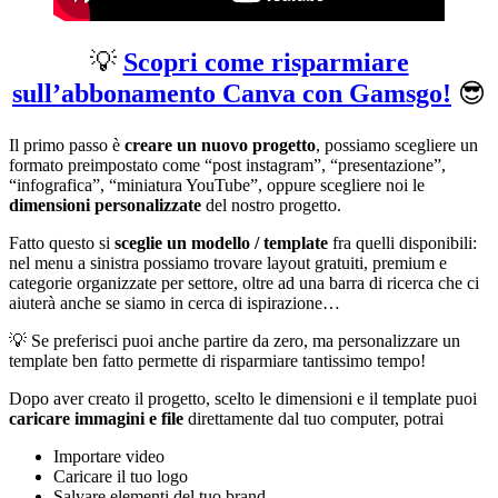
💡
Scopri come risparmiare
sull’abbonamento Canva con Gamsgo!
😎
Il primo passo è
creare un nuovo progetto
, possiamo scegliere un
formato preimpostato come “post instagram”, “presentazione”,
“infografica”, “miniatura YouTube”, oppure scegliere noi le
dimensioni personalizzate
del nostro progetto.
Fatto questo si
sceglie un modello / template
fra quelli disponibili:
nel menu a sinistra possiamo trovare layout gratuiti, premium e
categorie organizzate per settore, oltre ad una barra di ricerca che ci
aiuterà anche se siamo in cerca di ispirazione…
💡 Se preferisci puoi anche partire da zero, ma personalizzare un
template ben fatto permette di risparmiare tantissimo tempo!
Dopo aver creato il progetto, scelto le dimensioni e il template puoi
caricare immagini e file
direttamente dal tuo computer, potrai
Importare video
Caricare il tuo logo
Salvare elementi del tuo brand