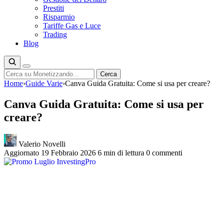
Prestiti
Risparmio
Tariffe Gas e Luce
Trading
Blog
Cerca
Cerca
Home
›
Guide Varie
›
Canva Guida Gratuita: Come si usa per creare?
Canva Guida Gratuita: Come si usa per
creare?
Valerio Novelli
Aggiornato 19 Febbraio 2026
6 min di lettura
0 commenti