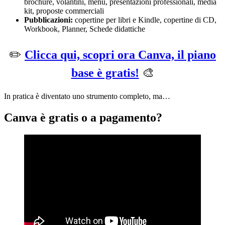
brochure, volantini, menu, presentazioni professionali, media
kit, proposte commerciali
Pubblicazioni:
copertine per libri e Kindle, copertine di CD,
Workbook, Planner, Schede didattiche
✏️
Clicca qui, scopri ora Canva, il piano
base è gratis!
🎨
In pratica è diventato uno strumento completo, ma…
Canva è gratis o a pagamento?