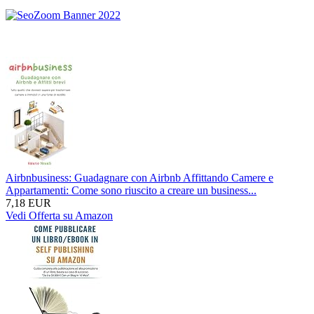
Airbnbusiness: Guadagnare con Airbnb Affittando Camere e
Appartamenti: Come sono riuscito a creare un business...
7,18 EUR
Vedi Offerta su Amazon