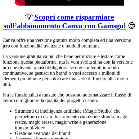
💡
Scopri come risparmiare
sull’abbonamento Canva con Gamsgo!
😎
Canva offre una versione gratuita molto completa ed una versione
pro
con funzionalità avanzate e modelli premium.
La versione gratuita va più che bene per iniziare e testare come
funziona questa piattaforma, ma la vera svolta si ha con la versione
pro che diventa quasi obbligatoria se crei contenuti in modo
continuativo, se gestisci un brand o vuoi accesso a milioni di
elementi premium e per sbloccare una serie di funzionalità molto
utili.
Fra le funzionalità avanzate che possono automatizzare il flusso di
lavoro e migliorare la qualità dei progetti ci sono:
Strumenti di intelligenza artificiale (Magic Studio) che
permettono di usare lo strumento rimozione sfondo, magic
resize, magic eraser, magic write e generazione
immagini/video
Gestione avanzata del brand
Accesso a librerie premium