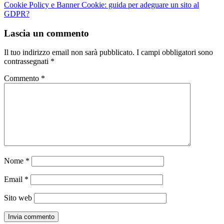
Cookie Policy e Banner Cookie: guida per adeguare un sito al
GDPR?
Lascia un commento
Il tuo indirizzo email non sarà pubblicato.
I campi obbligatori sono
contrassegnati
*
Commento
*
Nome
*
Email
*
Sito web