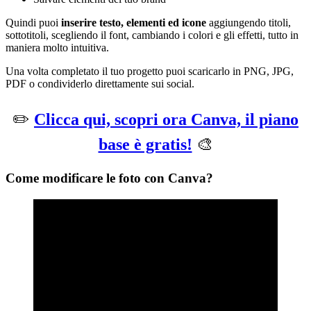
Quindi puoi
inserire testo, elementi ed icone
aggiungendo titoli,
sottotitoli, scegliendo il font, cambiando i colori e gli effetti, tutto in
maniera molto intuitiva.
Una volta completato il tuo progetto puoi scaricarlo in PNG, JPG,
PDF o condividerlo direttamente sui social.
✏️
Clicca qui, scopri ora Canva, il piano
base è gratis!
🎨
Come modificare le foto con Canva?