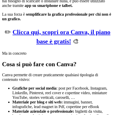
hai bisogno di scaricare o installare nulla, e può essere utilizzato
anche tramite
app su smartphone e talbet.
La sua forza è
semplificare la grafica professionale per chi non è
un grafico.
✏️
Clicca qui, scopri ora Canva, il piano
base è gratis!
🎨
Ma in concreto
Cosa si può fare con Canva?
Canva permette di creare praticamente qualsiasi tipologia di
contenuto visivo:
Grafiche per social media
: post per Facebook, Instagram,
LinkedIn, Pinterest, reel cover e copertine video, miniature
YouTube, stories verticali, caroselli, …
Materiale per blog e siti web:
immagini, banner,
infografiche, lead magnet in Pdf, copertine per eBook
Materiale aziendale o professionale:
biglietti da visita,