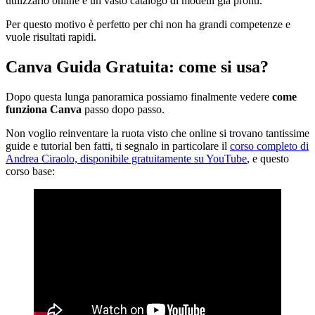
utilizzarlo online e un vasto catalogo di modelli già pronti.
Per questo motivo è perfetto per chi non ha grandi competenze e
vuole risultati rapidi.
Canva Guida Gratuita: come si usa?
Dopo questa lunga panoramica possiamo finalmente vedere
come
funziona Canva
passo dopo passo.
Non voglio reinventare la ruota visto che online si trovano tantissime
guide e tutorial ben fatti, ti segnalo in particolare il
corso completo di
Andrea Ciraolo, disponibile gratuitamente su YouTube
, e questo
corso base: