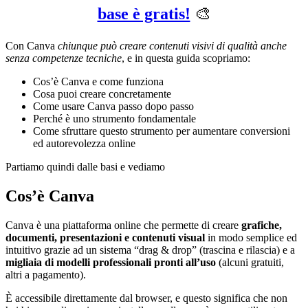
base è gratis!
🎨
Con Canva
chiunque può creare contenuti visivi di qualità anche
senza competenze tecniche
, e in questa guida scopriamo:
Cos’è Canva e come funziona
Cosa puoi creare concretamente
Come usare Canva passo dopo passo
Perché è uno strumento fondamentale
Come sfruttare questo strumento per aumentare conversioni
ed autorevolezza online
Partiamo quindi dalle basi e vediamo
Cos’è Canva
Canva è una piattaforma online che permette di creare
grafiche,
documenti, presentazioni e contenuti visual
in modo semplice ed
intuitivo grazie ad un sistema “drag & drop” (trascina e rilascia) e a
migliaia di modelli professionali pronti all’uso
(alcuni gratuiti,
altri a pagamento).
È accessibile direttamente dal browser, e questo significa che non