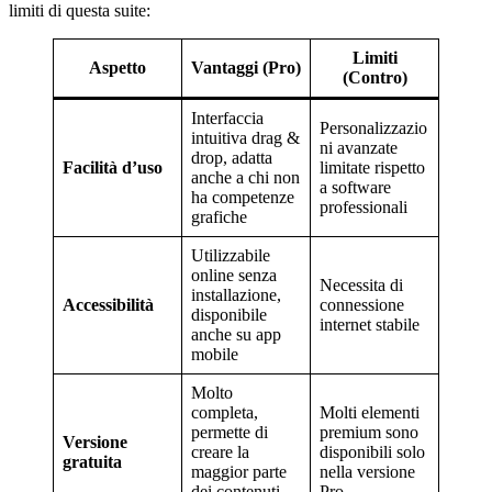
limiti di questa suite:
Limiti
Aspetto
Vantaggi (Pro)
(Contro)
Interfaccia
Personalizzazio
intuitiva drag &
ni avanzate
drop, adatta
Facilità d’uso
limitate rispetto
anche a chi non
a software
ha competenze
professionali
grafiche
Utilizzabile
online senza
Necessita di
installazione,
Accessibilità
connessione
disponibile
internet stabile
anche su app
mobile
Molto
completa,
Molti elementi
permette di
premium sono
Versione
creare la
disponibili solo
gratuita
maggior parte
nella versione
dei contenuti
Pro