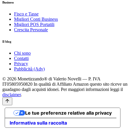
Business
Fisco e Tasse
Migliori Conti Business
Migliori POS Portatili
Crescita Personale
Il blog
Chi sono
Contatti
Privacy
Pubblicità (Adv)
© 2026 Monetizzando® di Valerio Novelli — P. IVA
IT05805950820
In qualità di Affiliato Amazon questo sito riceve un
guadagno dagli acquisti idonei. Per maggiori informazioni leggi il
disclaimer
.
Le tue preferenze relative alla privacy
Informativa sulla raccolta