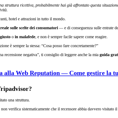
una struttura ricettiva, probabilmente hai già affrontato questa situazion
vità.
anti, hotel e attrazioni in tutto il mondo.
reale sulle scelte dei consumatori
— e di conseguenza sulle entrate dell
giusto
o
in malafede
, e non è sempre facile sapere come reagire.
strazione è sempre la stessa: “Cosa posso fare concretamente?”
na recensione negativa”, ti consiglio di leggere anche la mia
guida grat
 alla Web Reputation — Come gestire la t
Tripadvisor?
tato una struttura.
n verifica sistematicamente che il recensore abbia davvero visitato il 