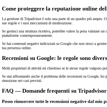
Come proteggere la reputazione online dell
La gestione di Tripadvisor è solo una parte di un quadro più ampio. 
sue regole e i suoi meccanismi di moderazione.
Se gestisci una struttura ricettiva, potrebbe valere la pena valutare u
piattaforme contemporaneamente.
Se hai contenuti negativi indicizzati su Google che non riesci a gesti
tua presenza online.
Recensioni su Google: le regole sono diver
Molti proprietari di attività mi chiedono se le stesse regole valgono 
Se stai affrontando anche il problema delle recensioni su Google, ho p
rimozione nei casi previsti.
FAQ — Domande frequenti su Tripadvisor e
Posso rimuovere tutte le recensioni negative dal mio p