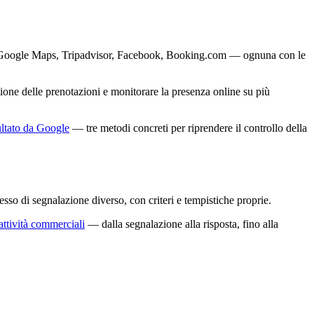
orme: Google Maps, Tripadvisor, Facebook, Booking.com — ognuna con le
tione delle prenotazioni e monitorare la presenza online su più
ultato da Google
— tre metodi concreti per riprendere il controllo della
so di segnalazione diverso, con criteri e tempistiche proprie.
attività commerciali
— dalla segnalazione alla risposta, fino alla