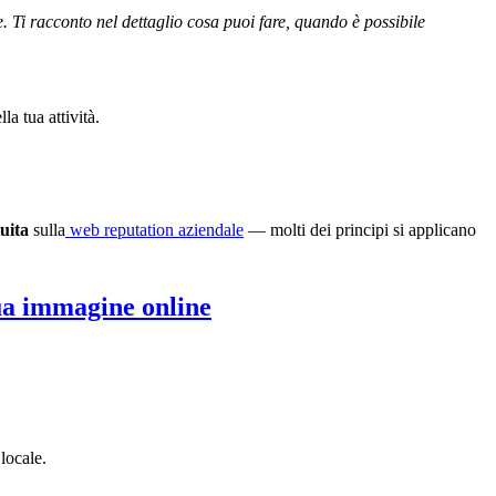
e. Ti racconto nel dettaglio cosa puoi fare, quando è possibile
a tua attività.
uita
sulla
web reputation aziendale
— molti dei principi si applicano
ua immagine online
locale.