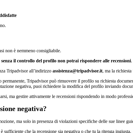
ddisfatte
ono.
casi non è nemmeno consigliabile.
,
senza il controllo del profilo non potrai rispondere alle recensioni
.
enza Tripadvisor all’indirizzo
assistenza@tripadvisor.it
, ma la richiesta
o permanente, Tripadvisor può rimuovere il profilo su richiesta documen
tazione negativa, puoi richiedere la modifica del profilo inviando docum
ellarsi, ma gestire attivamente le recensioni rispondendo in modo professi
sione negativa?
ozione, ma solo in presenza di violazioni specifiche delle sue linee gui
 sufficiente che la recensione sia negativa o che tu la ritenga ingiusta.