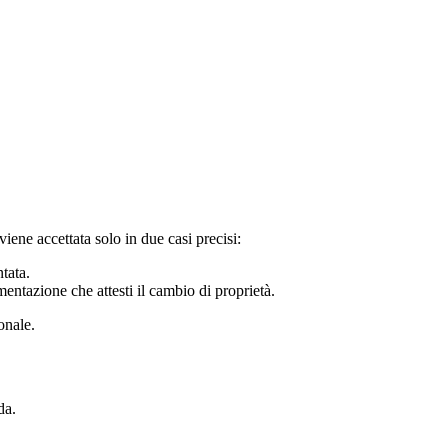
 viene accettata solo in due casi precisi:
tata.
entazione che attesti il cambio di proprietà.
onale.
da.