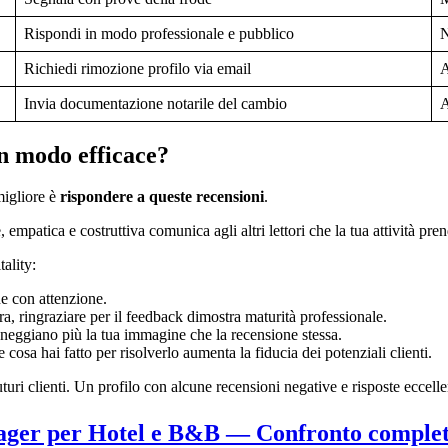
Rispondi in modo professionale e pubblico
N
Richiedi rimozione profilo via email
A
Invia documentazione notarile del cambio
A
in modo efficace?
migliore è
rispondere a queste recensioni
.
empatica e costruttiva comunica agli altri lettori che la tua attività prend
ality:
e con attenzione.
ra, ringraziare per il feedback dimostra maturità professionale.
neggiano più la tua immagine che la recensione stessa.
 cosa hai fatto per risolverlo aumenta la fiducia dei potenziali clienti.
turi clienti. Un profilo con alcune recensioni negative e risposte eccellen
ger per Hotel e B&B — Confronto completo