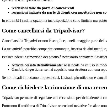
recensioni false da parte di concorrenti
recensioni ingiuste da parte di clienti con aspettative non so
In entrambi i casi, le opzioni a tua disposizione sono limitate ma esist
Come cancellarsi da Tripadvisor?
Cancellarsi da Tripadvisor non è semplice, e nella maggior parte dei 
La tua attività potrebbe comparire comunque, inserita da altri utenti, e
Per richiedere la rimozione del profilo è necessario contattare l’assist
Attività cessata definitivamente:
se il locale ha chiuso in mod
Cambio di gestione:
se hai acquisito una struttura con una repu
Se non ricadi in nessuno di questi casi, la strada più utile non è canc
Come richiedere la rimozione di una recen
Tripadvisor permette di segnalare una recensione per richiederne la rim
Purtroppo il problema di Tripadvisor recensioni negative è reale e non è