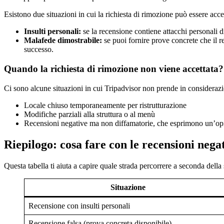
Esistono due situazioni in cui la richiesta di rimozione può essere accet
Insulti personali:
se la recensione contiene attacchi personali di
Malafede dimostrabile:
se puoi fornire prove concrete che il re
successo.
Quando la richiesta di rimozione non viene accettata?
Ci sono alcune situazioni in cui Tripadvisor non prende in considerazi
Locale chiuso temporaneamente per ristrutturazione
Modifiche parziali alla struttura o al menù
Recensioni negative ma non diffamatorie, che esprimono un’opin
Riepilogo: cosa fare con le recensioni nega
Questa tabella ti aiuta a capire quale strada percorrere a seconda della
Situazione
Recensione con insulti personali
Recensione falsa (prova concreta disponibile)