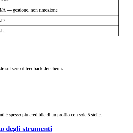
/A — gestione, non rimozione
lta
lta
e sul serio il feedback dei clienti.
ti è spesso più credibile di un profilo con sole 5 stelle.
 degli strumenti