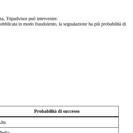
nza, Tripadvisor può intervenire.
 pubblicata in modo fraudolento, la segnalazione ha più probabilità di
Probabilità di successo
lta
edia