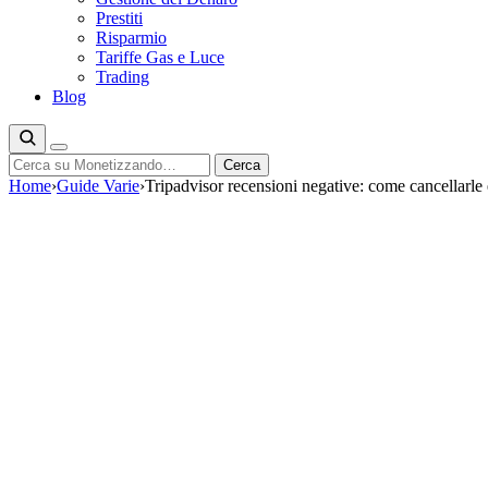
Prestiti
Risparmio
Tariffe Gas e Luce
Trading
Blog
Cerca
Cerca
Home
›
Guide Varie
›
Tripadvisor recensioni negative: come cancellarle