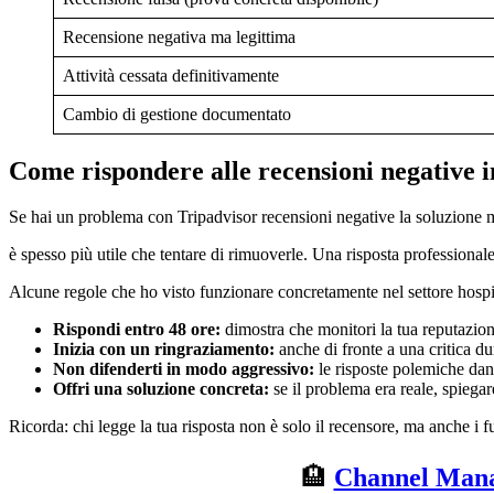
Recensione negativa ma legittima
Attività cessata definitivamente
Cambio di gestione documentato
Come rispondere alle recensioni negative 
Se hai un problema con Tripadvisor recensioni negative la soluzione 
è spesso più utile che tentare di rimuoverle. Una risposta professionale, 
Alcune regole che ho visto funzionare concretamente nel settore hospit
Rispondi entro 48 ore:
dimostra che monitori la tua reputazion
Inizia con un ringraziamento:
anche di fronte a una critica du
Non difenderti in modo aggressivo:
le risposte polemiche dan
Offri una soluzione concreta:
se il problema era reale, spiegare
Ricorda: chi legge la tua risposta non è solo il recensore, ma anche i fu
🏨
Channel Mana