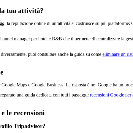
a tua attività?
Oggi la reputazione online di un’attività si costruisce su più piattaf
n channel manager per hotel e B&B che ti permette di centralizzare la ges
re diversamente, puoi consultare anche la guida su come
eliminare un ris
se
per Google Maps e Google Business. La risposta è no: Google ha un proces
reparato una guida dedicata con tutti i passaggi:
recensioni Google per 
 le recensioni
rofilo Tripadvisor?