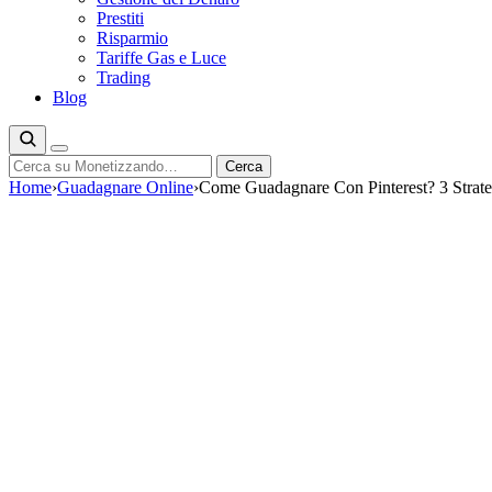
Prestiti
Risparmio
Tariffe Gas e Luce
Trading
Blog
Cerca
Cerca
Home
›
Guadagnare Online
›
Come Guadagnare Con Pinterest? 3 Strate