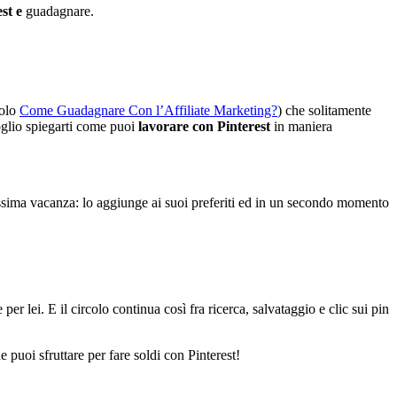
est e
guadagnare.
colo
Come Guadagnare Con l’Affiliate Marketing?
) che solitamente
oglio spiegarti come puoi
lavorare con Pinterest
in maniera
ssima vacanza: lo aggiunge ai suoi preferiti ed in un secondo momento
r lei. E il circolo continua così fra ricerca, salvataggio e clic sui pin
 puoi sfruttare per fare soldi con Pinterest!