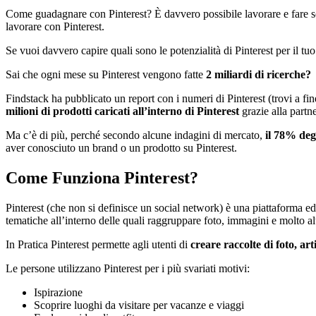
Come guadagnare con Pinterest? È davvero possibile lavorare e fare sold
lavorare con Pinterest.
Se vuoi davvero capire quali sono le potenzialità di Pinterest per il t
Sai che ogni mese su Pinterest vengono fatte
2 miliardi di ricerche?
Findstack ha pubblicato un report con i numeri di Pinterest (trovi a fine 
milioni di prodotti caricati all’interno di Pinterest
grazie alla partn
Ma c’è di più, perché secondo alcune indagini di mercato,
il 78% degl
aver conosciuto un brand o un prodotto su Pinterest.
Come Funziona Pinterest?
Pinterest (che non si definisce un social network) è una piattaforma ed 
tematiche all’interno delle quali raggruppare foto, immagini e molto al
In Pratica Pinterest permette agli utenti di
creare raccolte di foto, art
Le persone utilizzano Pinterest per i più svariati motivi:
Ispirazione
Scoprire luoghi da visitare per vacanze e viaggi