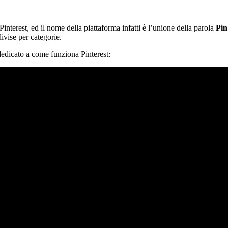
nterest, ed il nome della piattaforma infatti è l’unione della parola
Pin
divise per categorie.
 dedicato a come funziona Pinterest: