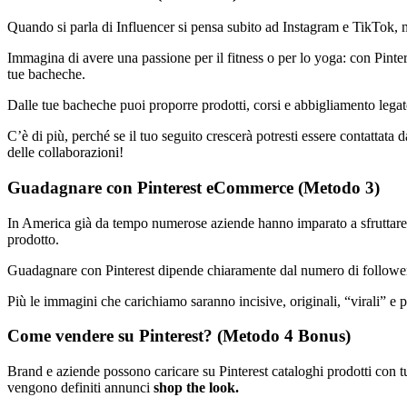
Quando si parla di Influencer si pensa subito ad Instagram e TikTok, 
Immagina di avere una passione per il fitness o per lo yoga: con Pint
tue bacheche.
Dalle tue bacheche puoi proporre prodotti, corsi e abbigliamento lega
C’è di più, perché se il tuo seguito crescerà potresti essere contattata
delle collaborazioni!
Guadagnare con Pinterest eCommerce (Metodo 3)
In America già da tempo numerose aziende hanno imparato a sfruttare 
prodotto.
Guadagnare con Pinterest dipende chiaramente dal numero di follower 
Più le immagini che carichiamo saranno incisive, originali, “virali” e 
Come vendere su Pinterest? (Metodo 4 Bonus)
Brand e aziende possono caricare su Pinterest cataloghi prodotti con tutt
vengono definiti annunci
shop the look.