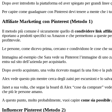
Dopo aver introdotto la piattaforma ed aver spiegato per grandi linee
Per capire come guadagnare con Pinterest devi tenere a mente che i tuo
Affiliate Marketing con Pinterest (Metodo 1)
Il metodo più comune è sicuramente quello di
condividere link affilia
riportano a prodotti specifici su Amazon e che permettono a queste pe
profittevole.
Le persone, come dicevo prima, cercano e condividono le cose che susc
Immagina ad esempio che Sara vede su Pinterest l’immagine di uno zai
entra sul sito dell’azienda per acquistarlo.
Dopo averlo acquistato, una volta ricevuto magari fa una foto e la pubb
Alex vede questo pin mentre cerca degli zaini per escursioni e lo salv
Janet a sua volta, che segue la board di Alex “cose da comprare” vede lo
che più le persone amano.
A questo punto, molto probabilmente, vuoi capire
come sia possibile
Influencer Pinterest (Metodo 2)