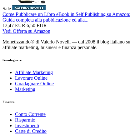
Sale
Come Pubblicare un Libro eBook in Self Publishing su Amazon:
Guida completa alla pubblicazione ed alla...
12,47 EUR
6,50 EUR
Vedi Offerta su Amazon
Monetizzando® di Valerio Novelli — dal 2008 il blog italiano su
affiliate marketing, business e finanza personale.
Guadagnare
Affiliate Marketing
Lavorare Online
Guadagnare Online
Marketing
Finanza
Conto Corrente
Risparmio
Investimenti
Carte di Credito