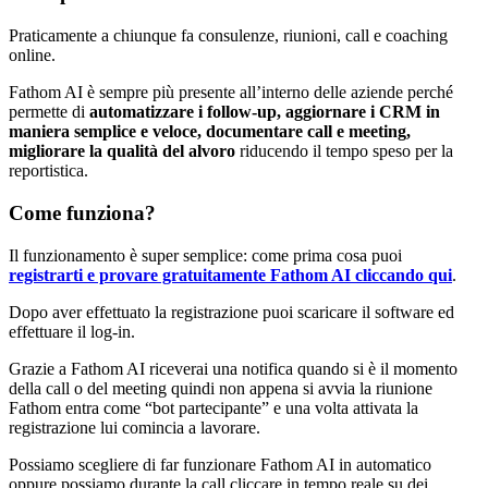
Praticamente a chiunque fa consulenze, riunioni, call e coaching
online.
Fathom AI è sempre più presente all’interno delle aziende perché
permette di
automatizzare i follow-up, aggiornare i CRM in
maniera semplice e veloce, documentare call e meeting,
migliorare la qualità del alvoro
riducendo il tempo speso per la
reportistica.
Come funziona?
Il funzionamento è super semplice: come prima cosa puoi
registrarti e provare gratuitamente Fathom AI cliccando qui
.
Dopo aver effettuato la registrazione puoi scaricare il software ed
effettuare il log-in.
Grazie a Fathom AI riceverai una notifica quando si è il momento
della call o del meeting quindi non appena si avvia la riunione
Fathom entra come “bot partecipante” e una volta attivata la
registrazione lui comincia a lavorare.
Possiamo scegliere di far funzionare Fathom AI in automatico
oppure possiamo durante la call cliccare in tempo reale su dei