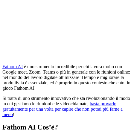
Fathom AI
è uno strumento incredibile per chi lavora molto con
Google meet, Zoom, Teams o più in generale con le riunioni online:
nel mondo del lavoro digitale ottimizzare il tempo e migliorare la
produttività è essenziale, ed è proprio in questo contesto che entra in
gioco Fathom AI.
Si tratta di uno strumento innovativo che sta rivoluzionando il modo
in cui gestiamo le riunioni e le videochiamate,
basta provarlo
gratuitamente per una volta per capire che non potrai più farne a
meno
!
Fathom AI Cos’è?