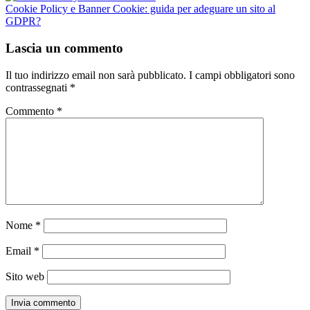
Cookie Policy e Banner Cookie: guida per adeguare un sito al
GDPR?
Lascia un commento
Il tuo indirizzo email non sarà pubblicato.
I campi obbligatori sono
contrassegnati
*
Commento
*
Nome
*
Email
*
Sito web