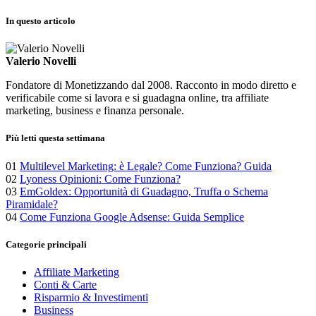
In questo articolo
Valerio Novelli
Fondatore di Monetizzando dal 2008. Racconto in modo diretto e
verificabile come si lavora e si guadagna online, tra affiliate
marketing, business e finanza personale.
Più letti questa settimana
01
Multilevel Marketing: è Legale? Come Funziona? Guida
02
Lyoness Opinioni: Come Funziona?
03
EmGoldex: Opportunità di Guadagno, Truffa o Schema
Piramidale?
04
Come Funziona Google Adsense: Guida Semplice
Categorie principali
Affiliate Marketing
Conti & Carte
Risparmio & Investimenti
Business