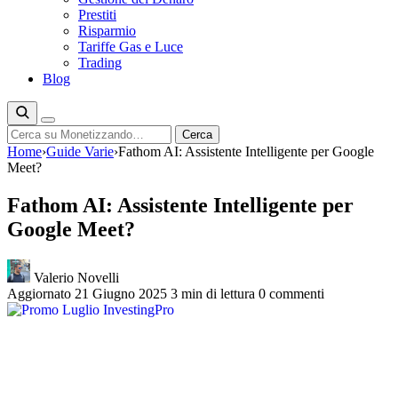
Prestiti
Risparmio
Tariffe Gas e Luce
Trading
Blog
Cerca
Cerca
Home
›
Guide Varie
›
Fathom AI: Assistente Intelligente per Google
Meet?
Fathom AI: Assistente Intelligente per
Google Meet?
Valerio Novelli
Aggiornato 21 Giugno 2025
3 min di lettura
0 commenti