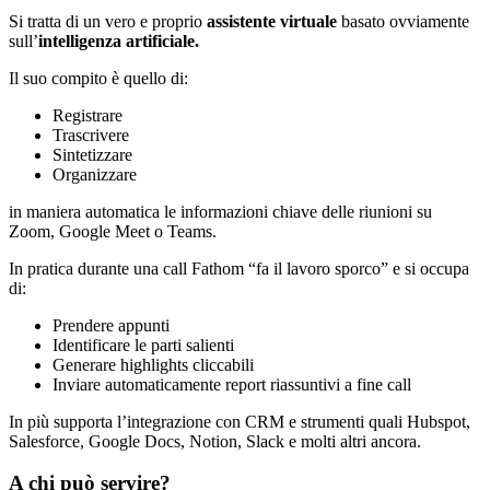
Si tratta di un vero e proprio
assistente virtuale
basato ovviamente
sull’
intelligenza artificiale.
Il suo compito è quello di:
Registrare
Trascrivere
Sintetizzare
Organizzare
in maniera automatica le informazioni chiave delle riunioni su
Zoom, Google Meet o Teams.
In pratica durante una call Fathom “fa il lavoro sporco” e si occupa
di:
Prendere appunti
Identificare le parti salienti
Generare highlights cliccabili
Inviare automaticamente report riassuntivi a fine call
In più supporta l’integrazione con CRM e strumenti quali Hubspot,
Salesforce, Google Docs, Notion, Slack e molti altri ancora.
A chi può servire?