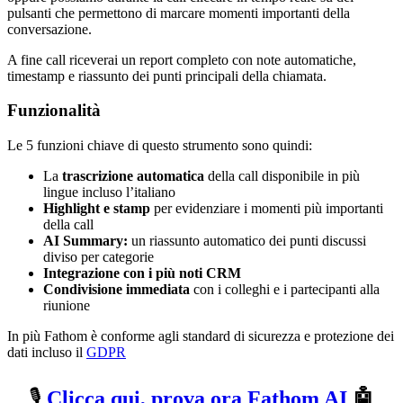
pulsanti che permettono di marcare momenti importanti della
conversazione.
A fine call riceverai un report completo con note automatiche,
timestamp e riassunto dei punti principali della chiamata.
Funzionalità
Le 5 funzioni chiave di questo strumento sono quindi:
La
trascrizione automatica
della call disponibile in più
lingue incluso l’italiano
Highlight e stamp
per evidenziare i momenti più importanti
della call
AI Summary:
un riassunto automatico dei punti discussi
diviso per categorie
Integrazione con i più noti CRM
Condivisione immediata
con i colleghi e i partecipanti alla
riunione
In più Fathom è conforme agli standard di sicurezza e protezione dei
dati incluso il
GDPR
🎙️
Clicca qui, prova ora Fathom AI
🤖