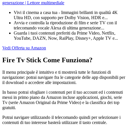
generazione | Lettore multimediale
Vivi il cinema a casa tua - Immagini brillanti in qualità 4K
Ultra HD, con supporto per Dolby Vision, HDR e...
Avvia e controlla la riproduzione di film e serie TV con il
telecomando vocale Alexa di ultima generazione...
Guarda i tuoi contenuti preferiti da Prime Video, Netflix,
YouTube, DAZN, Now, RaiPlay, Disney+, Apple TV e...
Vedi Offerta su Amazon
Fire Tv Stick Come Funziona?
Il menu principale è intuitivo e ti mostrerà tutte le funzioni di
navigazione: potrai navigare fra le categorie delle app disponibili per
il download o accedere alle impostazioni.
In basso potrai sfogliare i contenuti per il tuo account ed i contenuti
messi in primo piano da Amazon incluse applicazioni, giochi, serie
Tv (serie Amazon Original da Prime Video) e la classifica dei top
gratuiti.
Potrai navigare utilizzando il telecomando quindi per selezionare i
contenuti di tuo interesse basterà utilizzare il tasto centrale.