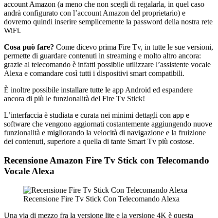
account Amazon (a meno che non scegli di regalarla, in quel caso
andrà configurato con l’account Amazon del proprietario) e
dovremo quindi inserire semplicemente la password della nostra rete
WiFi.
Cosa può fare?
Come dicevo prima Fire Tv, in tutte le sue versioni,
permette di guardare contenuti in streaming e molto altro ancora:
grazie al telecomando è infatti possibile utilizzare l’assistente vocale
Alexa e comandare così tutti i dispositivi smart compatibili.
È inoltre possibile installare tutte le app Android ed espandere
ancora di più le funzionalità del Fire Tv Stick!
L’interfaccia è studiata e curata nei minimi dettagli con app e
software che vengono aggiornati costantemente aggiungendo nuove
funzionalità e migliorando la velocità di navigazione e la fruizione
dei contenuti, superiore a quella di tante Smart Tv più costose.
Recensione Amazon Fire Tv Stick con Telecomando
Vocale Alexa
Recensione Fire Tv Stick Con Telecomando Alexa
Una via di mezzo fra la versione lite e la versione 4K è questa