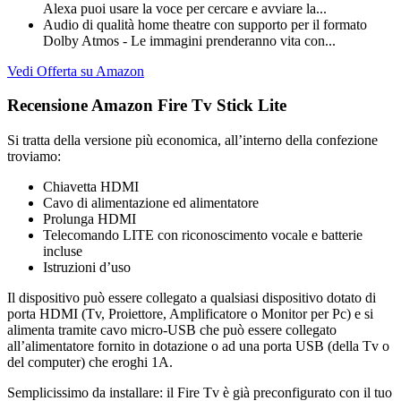
Alexa puoi usare la voce per cercare e avviare la...
Audio di qualità home theatre con supporto per il formato
Dolby Atmos - Le immagini prenderanno vita con...
Vedi Offerta su Amazon
Recensione Amazon Fire Tv Stick Lite
Si tratta della versione più economica, all’interno della confezione
troviamo:
Chiavetta HDMI
Cavo di alimentazione ed alimentatore
Prolunga HDMI
Telecomando LITE con riconoscimento vocale e batterie
incluse
Istruzioni d’uso
Il dispositivo può essere collegato a qualsiasi dispositivo dotato di
porta HDMI (Tv, Proiettore, Amplificatore o Monitor per Pc) e si
alimenta tramite cavo micro-USB che può essere collegato
all’alimentatore fornito in dotazione o ad una porta USB (della Tv o
del computer) che eroghi 1A.
Semplicissimo da installare: il Fire Tv è già preconfigurato con il tuo