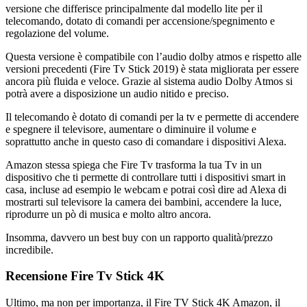
versione che differisce principalmente dal modello lite per il
telecomando, dotato di comandi per accensione/spegnimento e
regolazione del volume.
Questa versione è compatibile con l’audio dolby atmos e rispetto alle
versioni precedenti (Fire Tv Stick 2019) è stata migliorata per essere
ancora più fluida e veloce. Grazie al sistema audio Dolby Atmos si
potrà avere a disposizione un audio nitido e preciso.
Il telecomando è dotato di comandi per la tv e permette di accendere
e spegnere il televisore, aumentare o diminuire il volume e
soprattutto anche in questo caso di comandare i dispositivi Alexa.
Amazon stessa spiega che Fire Tv trasforma la tua Tv in un
dispositivo che ti permette di controllare tutti i dispositivi smart in
casa, incluse ad esempio le webcam e potrai così dire ad Alexa di
mostrarti sul televisore la camera dei bambini, accendere la luce,
riprodurre un pò di musica e molto altro ancora.
Insomma, davvero un best buy con un rapporto qualità/prezzo
incredibile.
Recensione Fire Tv Stick 4K
Ultimo, ma non per importanza, il Fire TV Stick 4K Amazon, il