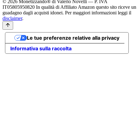
© 2026 Monetizzando® di Valerio Novelli — P. IVA
IT05805950820
In qualità di Affiliato Amazon questo sito riceve un
guadagno dagli acquisti idonei. Per maggiori informazioni leggi il
disclaimer
.
Le tue preferenze relative alla privacy
Informativa sulla raccolta