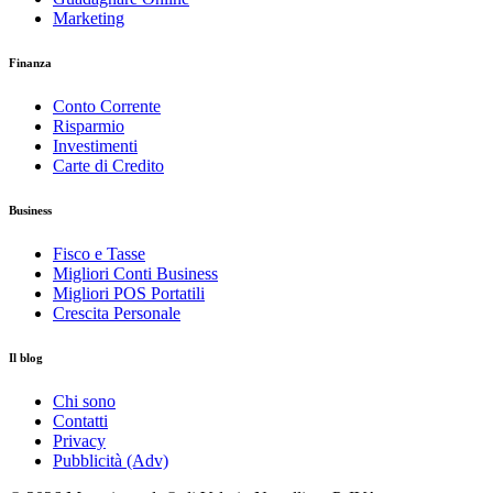
Marketing
Finanza
Conto Corrente
Risparmio
Investimenti
Carte di Credito
Business
Fisco e Tasse
Migliori Conti Business
Migliori POS Portatili
Crescita Personale
Il blog
Chi sono
Contatti
Privacy
Pubblicità (Adv)