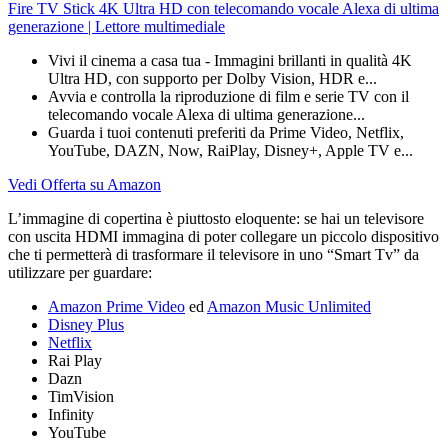
Fire TV Stick 4K Ultra HD con telecomando vocale Alexa di ultima
generazione | Lettore multimediale
Vivi il cinema a casa tua - Immagini brillanti in qualità 4K
Ultra HD, con supporto per Dolby Vision, HDR e...
Avvia e controlla la riproduzione di film e serie TV con il
telecomando vocale Alexa di ultima generazione...
Guarda i tuoi contenuti preferiti da Prime Video, Netflix,
YouTube, DAZN, Now, RaiPlay, Disney+, Apple TV e...
Vedi Offerta su Amazon
L’immagine di copertina è piuttosto eloquente: se hai un televisore
con uscita HDMI immagina di poter collegare un piccolo dispositivo
che ti permetterà di trasformare il televisore in uno “Smart Tv” da
utilizzare per guardare:
Amazon Prime Video
ed
Amazon Music Unlimited
Disney Plus
Netflix
Rai Play
Dazn
TimVision
Infinity
YouTube