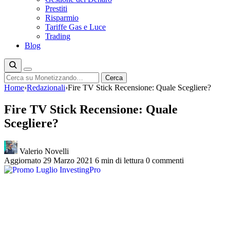
Prestiti
Risparmio
Tariffe Gas e Luce
Trading
Blog
Cerca
Cerca
Home
›
Redazionali
›
Fire TV Stick Recensione: Quale Scegliere?
Fire TV Stick Recensione: Quale
Scegliere?
Valerio Novelli
Aggiornato 29 Marzo 2021
6 min di lettura
0 commenti