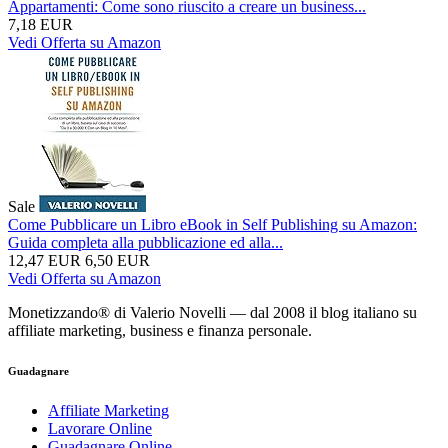
Appartamenti: Come sono riuscito a creare un business...
7,18 EUR
Vedi Offerta su Amazon
Sale
Come Pubblicare un Libro eBook in Self Publishing su Amazon:
Guida completa alla pubblicazione ed alla...
12,47 EUR
6,50 EUR
Vedi Offerta su Amazon
Monetizzando® di Valerio Novelli — dal 2008 il blog italiano su
affiliate marketing, business e finanza personale.
Guadagnare
Affiliate Marketing
Lavorare Online
Guadagnare Online