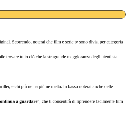
ginal. Scorrendo, noterai che film e serie tv sono divisi per categoria
ibile trovare tutto ciò che la stragrande maggioranza degli utenti sta
ler, e chi più ne ha più ne metta. In basso noterai anche delle
ontinua a guardare
“, che ti consentirà di riprendere facilmente film