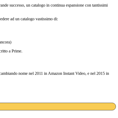
 grande successo, un catalogo in continua espansione con tantissimi
cedere ad un catalogo vastissimo di:
ancora)
ritto a Prime.
i cambiando nome nel 2011 in Amazon Instant Video, e nel 2015 in