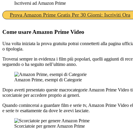
Iscriversi ad Amazon Prime
Prova Amazon Prime Gratis Per 30 Giorni: Iscriviti Ora
Come usare Amazon Prime Video
Una volta iniziata la prova gratuita potrai connetterti alla pagina uffici
o tipologia.
Troverai sempre in evidenza i film più popolari, quelli aggiunti di recent
seguendo o ha seguito nell’ultimo anno.
Amazon Prime, esempi di Categorie
Dopo averti presentato queste macrocategorie Amazon Prime Video ti mo
scorciatoie per accedere proprio ai generi.
Quando comincerai a guardare film e serie tv, Amazon Prime Video elab
e serie tv esattamente da dove le avevi lasciate.
Scorciatoie per genere Amazon Prime