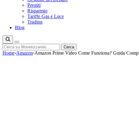
Prestiti
Risparmio
Tariffe Gas e Luce
Trading
Blog
Cerca
Cerca
Home
›
Amazon
›
Amazon Prime Video Come Funziona? Guida Compl