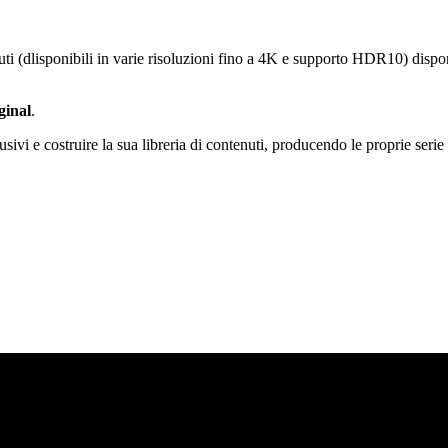
(dlisponibili in varie risoluzioni fino a 4K e supporto HDR10) disponib
ginal
.
sivi e costruire la sua libreria di contenuti, producendo le proprie serie 