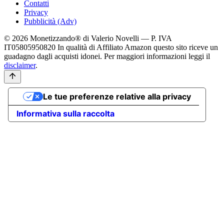
Contatti
Privacy
Pubblicità (Adv)
© 2026 Monetizzando® di Valerio Novelli — P. IVA
IT05805950820
In qualità di Affiliato Amazon questo sito riceve un
guadagno dagli acquisti idonei. Per maggiori informazioni leggi il
disclaimer
.
Le tue preferenze relative alla privacy
Informativa sulla raccolta