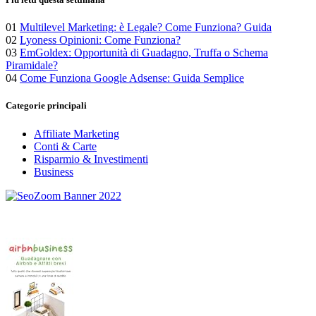
01
Multilevel Marketing: è Legale? Come Funziona? Guida
02
Lyoness Opinioni: Come Funziona?
03
EmGoldex: Opportunità di Guadagno, Truffa o Schema
Piramidale?
04
Come Funziona Google Adsense: Guida Semplice
Categorie principali
Affiliate Marketing
Conti & Carte
Risparmio & Investimenti
Business