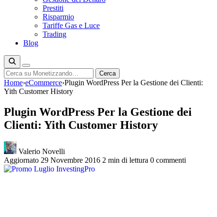
Prestiti
Risparmio
Tariffe Gas e Luce
Trading
Blog
Cerca
Cerca
Home
›
eCommerce
›
Plugin WordPress Per la Gestione dei Clienti:
Yith Customer History
Plugin WordPress Per la Gestione dei
Clienti: Yith Customer History
Valerio Novelli
Aggiornato 29 Novembre 2016
2 min di lettura
0 commenti