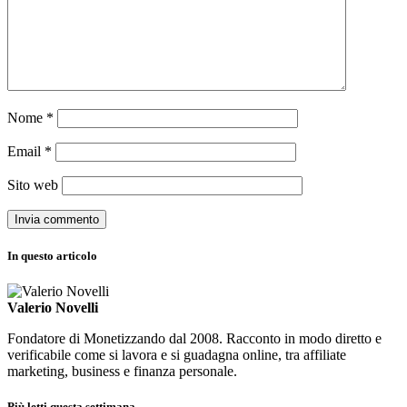
Nome
*
Email
*
Sito web
In questo articolo
Valerio Novelli
Fondatore di Monetizzando dal 2008. Racconto in modo diretto e
verificabile come si lavora e si guadagna online, tra affiliate
marketing, business e finanza personale.
Più letti questa settimana