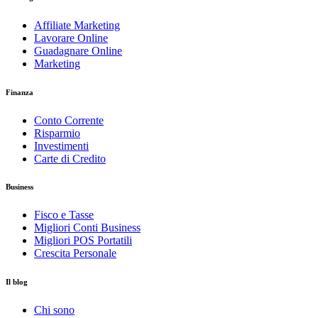
Affiliate Marketing
Lavorare Online
Guadagnare Online
Marketing
Finanza
Conto Corrente
Risparmio
Investimenti
Carte di Credito
Business
Fisco e Tasse
Migliori Conti Business
Migliori POS Portatili
Crescita Personale
Il blog
Chi sono