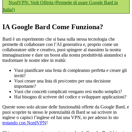
NordVPN: Vedi Offerta (Permette di usare Google Bard in
Italia!)
IA Google Bard Come Funziona?
Bard è un esperimento che si basa sulla stessa tecnologia che
permette di collaborare con l’AI generativa e, proprio come un
collaboratore utile e creativo, puoi spingere al massimo la nostra
immaginazione e dare un boost alla nostra produttività aiutandoci a
trasformare le nostre idee in realtà:
Vuoi pianificare una festa di compleanno perfetta e creare gli
inviti?
Vuoi creare una lista di pro/contro per una decisione
importante?
Vuoi che concetti complicati vengano resi molto semplici?
Hai bisogno di scrivere del codice e sviluppare applicazioni?
Queste sono solo alcune delle funzionalità offerte da Google Bard, e
puoi scoprire tu stesso le potenzialità di Bard se sai scrivere in
inglese o capisci l’inglese ed hai una VPN, io per adesso lo sto
testando con NordVPN
!