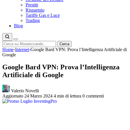
Prestiti
Risparmio
Tariffe Gas e Luce
Trading
Blog
Cerca
Cerca
Home
›
Internet
›
Google Bard VPN: Prova l’Intelligenza Artificiale di
Google
Google Bard VPN: Prova l’Intelligenza
Artificiale di Google
Valerio Novelli
Aggiornato 24 Marzo 2024
4 min di lettura
0 commenti