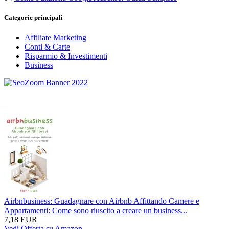
Categorie principali
Affiliate Marketing
Conti & Carte
Risparmio & Investimenti
Business
Airbnbusiness: Guadagnare con Airbnb Affittando Camere e
Appartamenti: Come sono riuscito a creare un business...
7,18 EUR
Vedi Offerta su Amazon