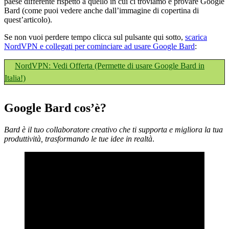
paese differente rispetto a quello in cui ci troviamo e provare Google
Bard (come puoi vedere anche dall’immagine di copertina di
quest’articolo).
Se non vuoi perdere tempo clicca sul pulsante qui sotto,
scarica
NordVPN e collegati per cominciare ad usare Google Bard
:
NordVPN: Vedi Offerta (Permette di usare Google Bard in
Italia!)
Google Bard cos’è?
Bard è il tuo collaboratore creativo che ti supporta e migliora la tua
produttività, trasformando le tue idee in realtà
.