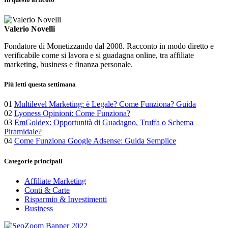
Valerio Novelli
Fondatore di Monetizzando dal 2008. Racconto in modo diretto e
verificabile come si lavora e si guadagna online, tra affiliate
marketing, business e finanza personale.
Più letti questa settimana
01
Multilevel Marketing: è Legale? Come Funziona? Guida
02
Lyoness Opinioni: Come Funziona?
03
EmGoldex: Opportunità di Guadagno, Truffa o Schema
Piramidale?
04
Come Funziona Google Adsense: Guida Semplice
Categorie principali
Affiliate Marketing
Conti & Carte
Risparmio & Investimenti
Business