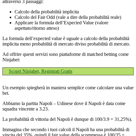
attraverso 3 passaggi:
Calcolo della probabilità implicita
Calcolo del Fair Odd (vale a dire della probabilità reale)
Applicare la formula dell’Expected Value (valore
aspettato/ritorno atteso)
La formula dell’expected value è uguale a calcolo della probabilità
implicita meno probabilità di mercato diviso probabilità di mercato.
Ad offrire questi servizi sono piattaforme di matched betting come
Ninjabet:
Scopri Ninjabet, Registrati Gratis
Un esempio spiegherà in maniera semplice come calcolare una value
bet.
Abbiamo la partita Napoli – Udinese dove il Napoli è data come
squadra vincente a 3.23.
La probabilità di vittoria del Napoli è dunque di 100/3.9 = 31,25%).
Immagina che secondo i tuoi calcoli il Napoli ha una probabilità di
vincita del 35%, quindi il fair value della scommessa è 100/35 =