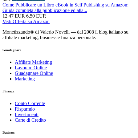
Come Pubblicare un Libro eBook in Self Publishing su Amazon:
Guida completa alla pubblicazione ed alla...
12,47 EUR
6,50 EUR
Vedi Offerta su Amazon
Monetizzando® di Valerio Novelli — dal 2008 il blog italiano su
affiliate marketing, business e finanza personale.
Guadagnare
Affiliate Marketing
Lavorare Online
Guadagnare Online
Marketing
Finanza
Conto Corrente
Risparmio
Investimenti
Carte di Credito
Business