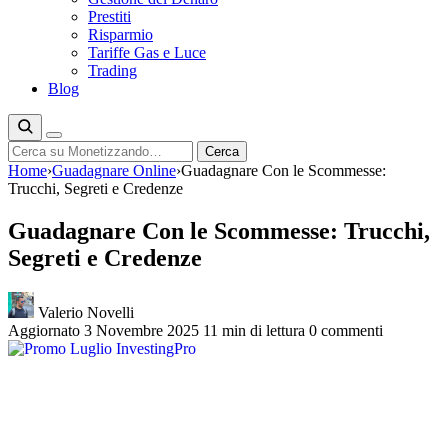
Prestiti
Risparmio
Tariffe Gas e Luce
Trading
Blog
Cerca
Cerca
Home
›
Guadagnare Online
›
Guadagnare Con le Scommesse:
Trucchi, Segreti e Credenze
Guadagnare Con le Scommesse: Trucchi,
Segreti e Credenze
Valerio Novelli
Aggiornato 3 Novembre 2025
11 min di lettura
0 commenti