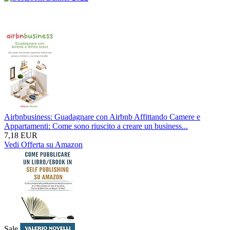
Airbnbusiness: Guadagnare con Airbnb Affittando Camere e
Appartamenti: Come sono riuscito a creare un business...
7,18 EUR
Vedi Offerta su Amazon
Sale