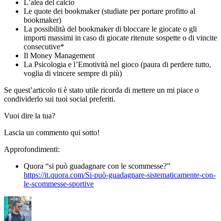
L’alea del calcio
Le quote dei bookmaker (studiate per portare profitto al
bookmaker)
La possibilità del bookmaker di bloccare le giocate o gli
importi massimi in caso di giocate ritenute sospette o di vincite
consecutive*
Il Money Management
La Psicologia e l’Emotività nel gioco (paura di perdere tutto,
voglia di vincere sempre di più)
Se quest’articolo ti è stato utile ricorda di mettere un mi piace o
condividerlo sui tuoi social preferiti.
Vuoi dire la tua?
Lascia un commento qui sotto!
Approfondimenti:
Quora “si può guadagnare con le scommesse?”
https://it.quora.com/Si-può-guadagnare-sistematicamente-con-
le-scommesse-sportive