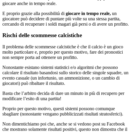
giocare anche in tempo reale.
E proprio grazie alla possibilità di
giocare in tempo reale,
un
giocatore può decidere di puntare più volte su una stessa partita,
cercando di recuperare i soldi magari già persi o di avere un profitto.
Rischi delle scommesse calcistiche
Il problema delle scommesse calcistiche è che il calcio è un gioco
molto particolare e, proprio per questo motivo, fare dei pronostici
non sempre porta ad ottenere un profitto.
Nonostante esistano sistemi statistici e/o algoritmi che possono
calcolare il risultato basandosi sullo storico delle singole squadre, un
evento casuale (un infortunio, un ammonizione, o un cambio di
giocatori) può ribaltare il risultato.
Basta che l’arbitro decida di dare un minuto in più di recupero per
modificare l’esito di una partita!
Proprio per questo motivo, questi sistemi possono comunque
sbagliare (nonostante vengano pubblicizzati risultati stratosferici).
Non dimentichiamo poi che, anche se si vedono post su Facebook
che mostrano solamente risultati positivi, questo non dimostra che il