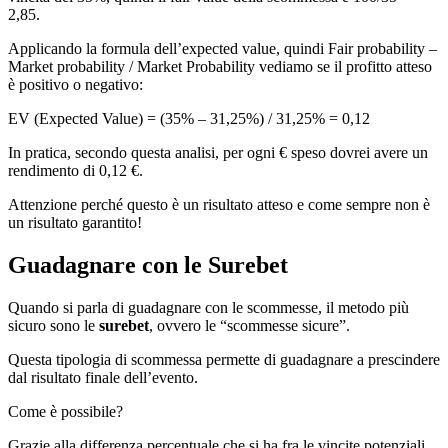
2,85.
Applicando la formula dell’expected value, quindi Fair probability –
Market probability / Market Probability vediamo se il profitto atteso
è positivo o negativo:
EV (Expected Value) = (35% – 31,25%) / 31,25% = 0,12
In pratica, secondo questa analisi, per ogni € speso dovrei avere un
rendimento di 0,12 €.
Attenzione perché questo è un risultato atteso e come sempre non è
un risultato garantito!
Guadagnare con le Surebet
Quando si parla di guadagnare con le scommesse, il metodo più
sicuro sono le
surebet
, ovvero le “scommesse sicure”.
Questa tipologia di scommessa permette di guadagnare a prescindere
dal risultato finale dell’evento.
Come è possibile?
Grazie alla differenza percentuale che si ha fra le vincite potenziali