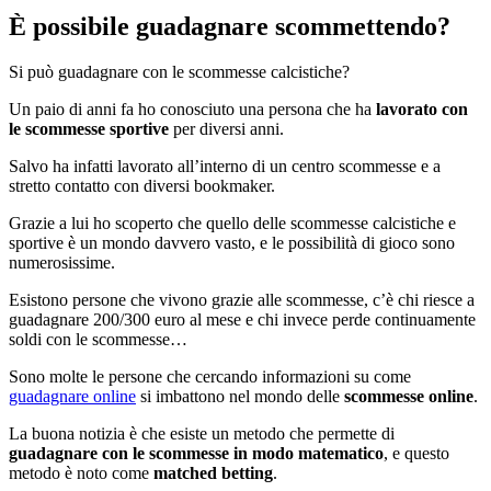
È possibile guadagnare scommettendo?
Si può guadagnare con le scommesse calcistiche?
Un paio di anni fa ho conosciuto una persona che ha
lavorato con
le scommesse sportive
per diversi anni.
Salvo ha infatti lavorato all’interno di un centro scommesse e a
stretto contatto con diversi bookmaker.
Grazie a lui ho scoperto che quello delle scommesse calcistiche e
sportive è un mondo davvero vasto, e le possibilità di gioco sono
numerosissime.
Esistono persone che vivono grazie alle scommesse, c’è chi riesce a
guadagnare 200/300 euro al mese e chi invece perde continuamente
soldi con le scommesse…
Sono molte le persone che cercando informazioni su come
guadagnare online
si imbattono nel mondo delle
scommesse online
.
La buona notizia è che esiste un metodo che permette di
guadagnare con le scommesse in modo matematico
, e questo
metodo è noto come
matched betting
.