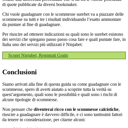
di quote pubblicate da diversi bookmaker.
Chi vuole guadagnare con le scommesse surebet va a piazzare delle
scommesse su tutti e tre i risultati individuando l’esatto ammontare
da puntare al fine di guadagnare.
Per riuscire ad ottenere indicazioni su quali sono le surebet esistono
dei servizi che spiegano passo passo cosa fare e quali puntate fare, in
Italia uno dei servizi più utilizzati è Ninjabet:
Scopri Ninjabet, Registrati Gratis
Conclusioni
Siamo arrivati alla fine di questa guida su come guadagnare con le
scommesse, spero di averti aiutato a scoprire tutta la verità su
quest’argomento, quali sono le possibilità e quali sono i rischi di
alcune tipologie di scommesse.
Non pensare che
diventerai ricco con le scommesse calcistiche
,
riuscire a guadagnare è davvero difficile, e ci sono tantissimi fattori
da tenere in considerazione, per citarne alcuni: