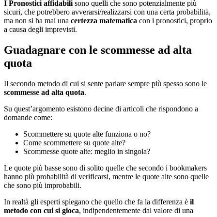
I Pronostici affidabili
sono quelli che sono potenzialmente più
sicuri, che potrebbero avverarsi/realizzarsi con una certa probabilità,
ma non si ha mai una
certezza matematica
con i pronostici, proprio
a causa degli imprevisti.
Guadagnare con le scommesse ad alta
quota
Il secondo metodo di cui si sente parlare sempre più spesso sono le
scommesse ad alta quota
.
Su quest’argomento esistono decine di articoli che rispondono a
domande come:
Scommettere su quote alte funziona o no?
Come scommettere su quote alte?
Scommesse quote alte: meglio in singola?
Le quote più basse sono di solito quelle che secondo i bookmakers
hanno più probabilità di verificarsi, mentre le quote alte sono quelle
che sono più improbabili.
In realtà gli esperti spiegano che quello che fa la differenza è
il
metodo con cui si gioca
, indipendentemente dal valore di una