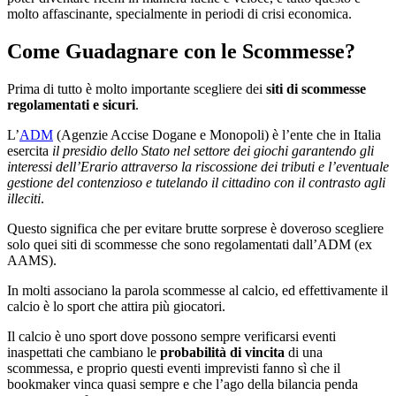
molto affascinante, specialmente in periodi di crisi economica.
Come Guadagnare con le Scommesse?
Prima di tutto è molto importante scegliere dei
siti di scommesse
regolamentati e sicuri
.
L’
ADM
(Agenzie Accise Dogane e Monopoli) è l’ente che in Italia
esercita
il presidio dello Stato nel settore dei giochi garantendo gli
interessi dell’Erario attraverso la riscossione dei tributi e l’eventuale
gestione del contenzioso e tutelando il cittadino con il contrasto agli
illeciti
.
Questo significa che per evitare brutte sorprese è doveroso scegliere
solo quei siti di scommesse che sono regolamentati dall’ADM (ex
AAMS).
In molti associano la parola scommesse al calcio, ed effettivamente il
calcio è lo sport che attira più giocatori.
Il calcio è uno sport dove possono sempre verificarsi eventi
inaspettati che cambiano le
probabilità di vincita
di una
scommessa, e proprio questi eventi imprevisti fanno sì che il
bookmaker vinca quasi sempre e che l’ago della bilancia penda