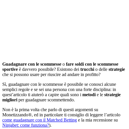
Guadagnare con le scommesse
o
fare soldi con le scommesse
sportive
è davvero possibile? Esistono dei
trucchi
o delle
strategie
che si possono usare per riuscire ad andare in profitto?
Sì, guadagnare con le scommesse è possibile se conosci alcune
semplici regole e se sei una persona con una forte disciplina: in
quest’articolo ti aiuterò a capire quali sono i
metodi
e le
strategie
migliori
per guadagnare scommettendo.
Non è la prima volta che parlo di questi argomenti su
Monetizzando®, ed in particolare ti consiglio di leggere l’articolo
come guadagnare con il Matched Betting
e la mia recensione su
Ninjabet: come funziona?
).