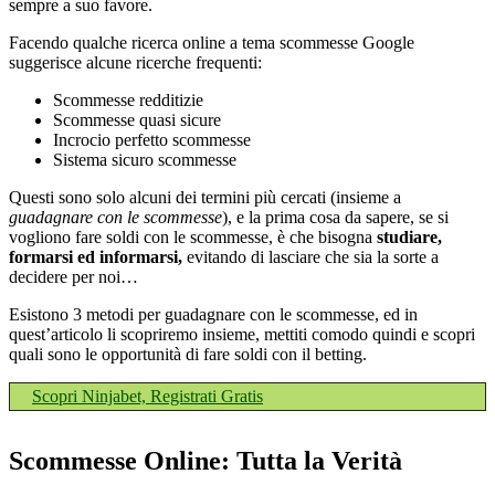
sempre a suo favore.
Facendo qualche ricerca online a tema scommesse Google
suggerisce alcune ricerche frequenti:
Scommesse redditizie
Scommesse quasi sicure
Incrocio perfetto scommesse
Sistema sicuro scommesse
Questi sono solo alcuni dei termini più cercati (insieme a
guadagnare con le scommesse
), e la prima cosa da sapere, se si
vogliono fare soldi con le scommesse, è che bisogna
studiare,
formarsi ed informarsi,
evitando di lasciare che sia la sorte a
decidere per noi…
Esistono 3 metodi per guadagnare con le scommesse, ed in
quest’articolo li scopriremo insieme, mettiti comodo quindi e scopri
quali sono le opportunità di fare soldi con il betting.
Scopri Ninjabet, Registrati Gratis
Scommesse Online: Tutta la Verità