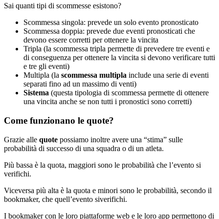
Sai quanti tipi di scommesse esistono?
Scommessa singola: prevede un solo evento pronosticato
Scommessa doppia: prevede due eventi pronosticati che
devono essere corretti per ottenere la vincita
Tripla (la scommessa tripla permette di prevedere tre eventi e
di conseguenza per ottenere la vincita si devono verificare tutti
e tre gli eventi)
Multipla (la
scommessa multipla
include una serie di eventi
separati fino ad un massimo di venti)
Sistema
(questa tipologia di scommessa permette di ottenere
una vincita anche se non tutti i pronostici sono corretti)
Come funzionano le quote?
Grazie alle
quote
possiamo inoltre avere una “stima” sulle
probabilità di successo di una squadra o di un atleta.
Più bassa è la quota, maggiori sono le probabilità che l’evento si
verifichi.
Viceversa più alta è la quota e minori sono le probabilità, secondo il
bookmaker, che quell’evento siverifichi.
I bookmaker con le loro piattaforme web e le loro app permettono di