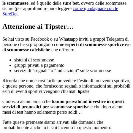
le scommesse
, ed è quello delle
sure bet
, ovvero delle scommesse
sicure (per approfondire puoi leggere
come guadagnare con le
SureBet
.
Attenzione ai Tipster…
Se hai visto su Facebook o su Whatsapp inviti a gruppi Telegram di
persone che si propongono come
esperti di scommesse sportive
e/o
di
scommesse calcistiche
che offrono:
sistemi di scommesse
gruppi privati a pagamento
servizi di “segnali” o “indicazioni” sulle scommesse
Ricorda che non è così facile prevedere l’esito di un evento sportivo,
e queste persone, che forniscono segnali o informazioni sui probabili
esiti di eventi sportivi vengono chiamati
tipster
.
Conosco alcuni amici che
hanno provato ad investire in questi
servizi di pronostici per scommesse sportive
e che dopo alcuni
mesi di test hanno solamente perso soldi…
Fatte queste premesse siamo arrivati alla domanda che
probabilmente anche tu ti stai facendo in questo momento: