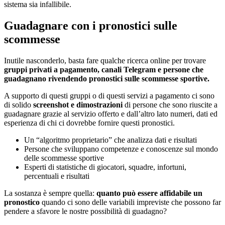
sistema sia infallibile.
Guadagnare con i pronostici sulle
scommesse
Inutile nasconderlo, basta fare qualche ricerca online per trovare
gruppi privati a pagamento, canali Telegram e persone che
guadagnano rivendendo pronostici sulle scommesse sportive.
A supporto di questi gruppi o di questi servizi a pagamento ci sono
di solido
screenshot e dimostrazioni
di persone che sono riuscite a
guadagnare grazie al servizio offerto e dall’altro lato numeri, dati ed
esperienza di chi ci dovrebbe fornire questi pronostici.
Un “algoritmo proprietario” che analizza dati e risultati
Persone che sviluppano competenze e conoscenze sul mondo
delle scommesse sportive
Esperti di statistiche di giocatori, squadre, infortuni,
percentuali e risultati
La sostanza è sempre quella:
quanto può essere affidabile un
pronostico
quando ci sono delle variabili impreviste che possono far
pendere a sfavore le nostre possibilità di guadagno?