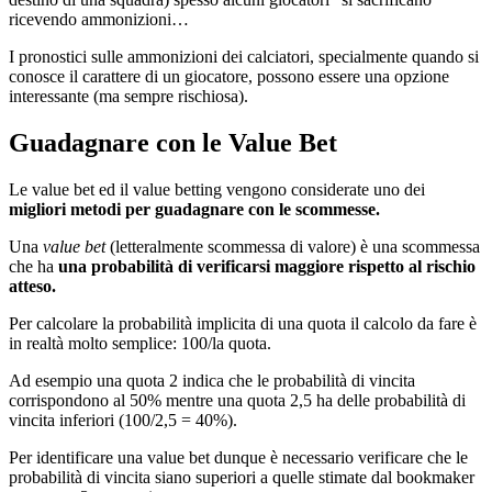
ricevendo ammonizioni…
I pronostici sulle ammonizioni dei calciatori, specialmente quando si
conosce il carattere di un giocatore, possono essere una opzione
interessante (ma sempre rischiosa).
Guadagnare con le Value Bet
Le value bet ed il value betting vengono considerate uno dei
migliori metodi per guadagnare con le scommesse.
Una
value bet
(letteralmente scommessa di valore) è una scommessa
che ha
una probabilità di verificarsi maggiore rispetto al rischio
atteso.
Per calcolare la probabilità implicita di una quota il calcolo da fare è
in realtà molto semplice: 100/la quota.
Ad esempio una quota 2 indica che le probabilità di vincita
corrispondono al 50% mentre una quota 2,5 ha delle probabilità di
vincita inferiori (100/2,5 = 40%).
Per identificare una value bet dunque è necessario verificare che le
probabilità di vincita siano superiori a quelle stimate dal bookmaker