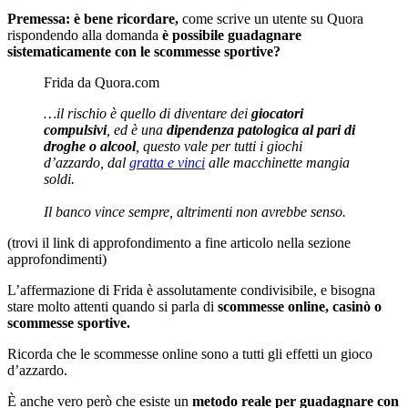
Premessa:
è bene ricordare,
come scrive un utente su Quora
rispondendo alla domanda
è possibile guadagnare
sistematicamente con le scommesse sportive?
Frida da Quora.com
…il rischio è quello di diventare dei
giocatori
compulsivi
, ed è una
dipendenza patologica al pari di
droghe o alcool
, questo vale per tutti i giochi
d’azzardo, dal
gratta e vinci
alle macchinette mangia
soldi.
Il banco vince sempre, altrimenti non avrebbe senso.
(trovi il link di approfondimento a fine articolo nella sezione
approfondimenti)
L’affermazione di Frida è assolutamente condivisibile, e bisogna
stare molto attenti quando si parla di
scommesse online, casinò o
scommesse sportive.
Ricorda che le scommesse online sono a tutti gli effetti un gioco
d’azzardo.
È anche vero però che esiste un
metodo reale per guadagnare con